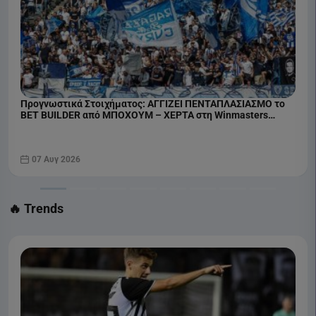
Προγνωστικά Στοιχήματος: ΑΓΓΙΖΕΙ ΠΕΝΤΑΠΛΑΣΙΑΣΜΟ το
BET BUILDER από ΜΠΟΧΟΥΜ – ΧΕΡΤΑ στη Winmasters
(07/08)
07 Αυγ 2026
🔥 Trends