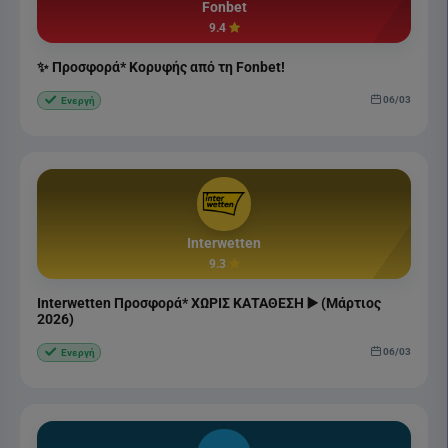
Fonbet
9.4
✨ Προσφορά* Κορυφής από τη Fonbet!
06/03
Ενεργή
Interwetten
9.3
Interwetten Προσφορά* ΧΩΡΙΣ ΚΑΤΑΘΕΣΗ ▶️ (Μάρτιος
2026)
06/03
Ενεργή