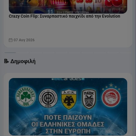
Crazy Coin Flip: Συναρπαστικό παιχνίδι από την Evolution
07 Αυγ 2026
📝 Δημοφιλή