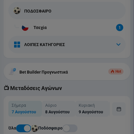
ΠΟΔΟΣΦΑΙΡΟ
Τσεχία
1
ΛΟΙΠΕΣ ΚΑΤΗΓΟΡΙΕΣ
Hot
Bet Builder Προγνωστικά
📺 Μεταδόσεις Αγώνων
Σήμερα
Αύριο
Κυριακή
Δευτέρα
7 Αυγούστου
8 Αυγούστου
9 Αυγούστου
10 Αυγούσ
Όλα
Ποδόσφαιρο