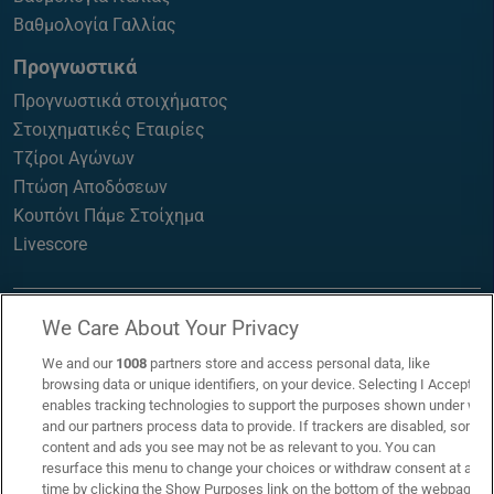
Βαθμολογία Γαλλίας
Προγνωστικά
Προγνωστικά στοιχήματος
Στοιχηματικές Εταιρίες
Τζίροι Αγώνων
Πτώση Αποδόσεων
Κουπόνι Πάμε Στοίχημα
Livescore
We Care About Your Privacy
We and our
1008
partners store and access personal data, like
browsing data or unique identifiers, on your device. Selecting I Accept
enables tracking technologies to support the purposes shown under we
and our partners process data to provide. If trackers are disabled, some
content and ads you see may not be as relevant to you. You can
resurface this menu to change your choices or withdraw consent at any
time by clicking the Show Purposes link on the bottom of the webpage