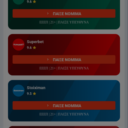
9.6
ΠΑΙΞΕ ΝΟΜΙΜΑ
ΕΕΕΠ | 21+ | ΠΑΙΞΕ ΥΠΕΥΘΥΝΑ
Superbet
9.6
ΠΑΙΞΕ ΝΟΜΙΜΑ
ΕΕΕΠ | 21+ | ΠΑΙΞΕ ΥΠΕΥΘΥΝΑ
Stoiximan
9.5
ΠΑΙΞΕ ΝΟΜΙΜΑ
ΕΕΕΠ | 21+ | ΠΑΙΞΕ ΥΠΕΥΘΥΝΑ