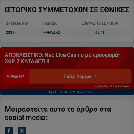
ΙΣΤΟΡΙΚΟ ΣΥΜΜΕΤΟΧΩΝ ΣΕ ΕΘΝΙΚΕΣ
ΧΡΟΝΟΛΟΓΙΑ
ΟΜΑΔΑ
ΣΥΜΜΕΤΟΧΕΣ / ΓΚΟΛ
2021-
ΚΑΝΑΔΑΣ
62 / 1
ΑΠΟΚΛΕΙΣΤΙΚΟ: Νέο Live Casino με προσφορά*
ΧΩΡΙΣ ΚΑΤΑΘΕΣΗ!
Παίξε Νόμιμα
*Ισχύουν Όροι & Προϋποθέσεις
ΕΕΕΠ | 21+ | ΠΑΙΞΕ ΥΠΕΥΘΥΝΑ
Μοιραστείτε αυτό το άρθρο στα
social media: