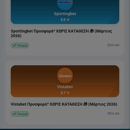
Sportingbet
8.8
Sportingbet Προσφορά* ΧΩΡΙΣ ΚΑΤΑΘΕΣΗ 🎁 (Μάρτιος
2026)
01/03
Ενεργή
Vistabet
8.7
Vistabet Προσφορά* ΧΩΡΙΣ ΚΑΤΑΘΕΣΗ 🎁 (Μάρτιος 2026)
01/03
Ενεργή