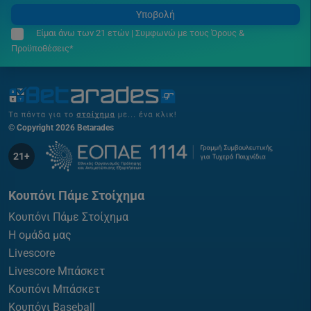
Υποβολή
Είμαι άνω των 21 ετών | Συμφωνώ με τους Όρους &
Προϋποθέσεις*
© Copyright 2026 Betarades
21+
Κουπόνι Πάμε Στοίχημα
Κουπόνι Πάμε Στοίχημα
Η ομάδα μας
Livescore
Livescore Μπάσκετ
Κουπόνι Μπάσκετ
Κουπόνι Baseball