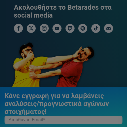
Ακολουθήστε το Betarades στα
social media
facebook social link
x social link
instagram social link
youtube social link
twitch social link
spotify social link
tiktok social link
discord soci
Κάνε εγγραφή για να λαμβάνεις
αναλύσεις/προγνωστικά αγώνων
στοιχήματος!