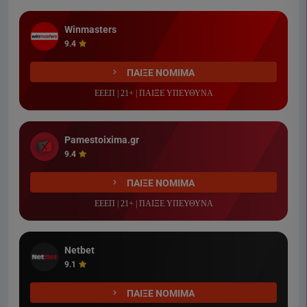
Winmasters
9.4
ΠΑΙΞΕ ΝΟΜΙΜΑ
ΕΕΕΠ | 21+ | ΠΑΙΞΕ ΥΠΕΥΘΥΝΑ
Pamestoixima.gr
9.4
ΠΑΙΞΕ ΝΟΜΙΜΑ
ΕΕΕΠ | 21+ | ΠΑΙΞΕ ΥΠΕΥΘΥΝΑ
Netbet
9.1
ΠΑΙΞΕ ΝΟΜΙΜΑ