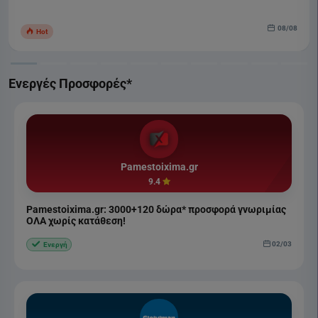
08/08
Hot
Ενεργές Προσφορές*
Pamestoixima.gr
9.4
Pamestoixima.gr: 3000+120 δώρα* προσφορά γνωριμίας
ΟΛΑ χωρίς κατάθεση!
02/03
Ενεργή