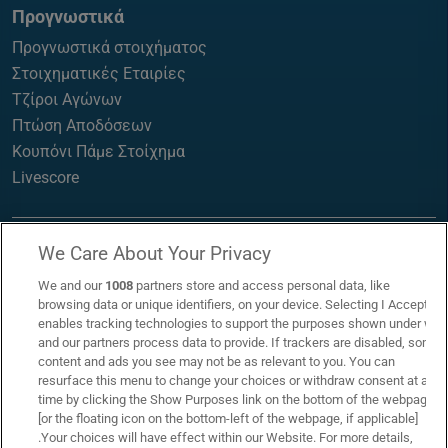
Προγνωστικά
Προγνωστικά στοιχήματος
Στοιχηματικές Εταιρίες
Τζίροι Αγώνων
Πτώση Αποδόσεων
Κουπόνι Πάμε Στοίχημα
Livescore
We Care About Your Privacy
We and our
1008
partners store and access personal data, like
browsing data or unique identifiers, on your device. Selecting I Accept
enables tracking technologies to support the purposes shown under we
and our partners process data to provide. If trackers are disabled, some
content and ads you see may not be as relevant to you. You can
resurface this menu to change your choices or withdraw consent at any
time by clicking the Show Purposes link on the bottom of the webpage
[or the floating icon on the bottom-left of the webpage, if applicable]
.Your choices will have effect within our Website. For more details,