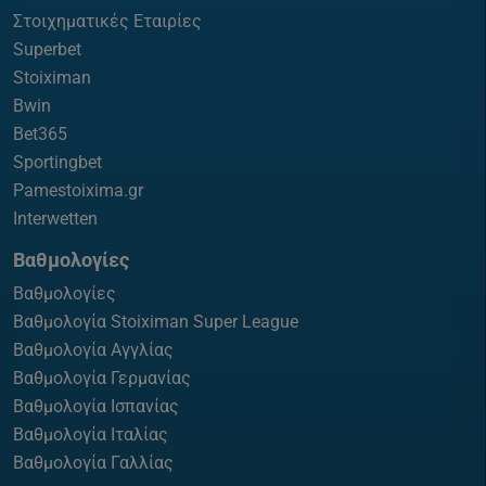
Στοιχηματικές Εταιρίες
Superbet
Stoiximan
Bwin
Bet365
Sportingbet
Pamestoixima.gr
Interwetten
Βαθμολογίες
Βαθμολογίες
Βαθμολογία Stoiximan Super League
Βαθμολογία Αγγλίας
Βαθμολογία Γερμανίας
Βαθμολογία Ισπανίας
Βαθμολογία Ιταλίας
Βαθμολογία Γαλλίας