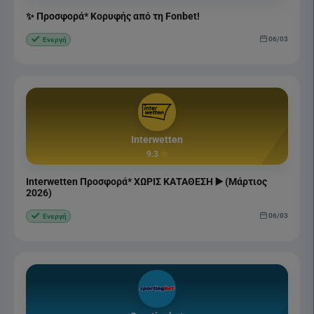
✨ Προσφορά* Κορυφής από τη Fonbet!
06/03
Ενεργή
Interwetten
9.3
Interwetten Προσφορά* ΧΩΡΙΣ ΚΑΤΑΘΕΣΗ ▶️ (Μάρτιος
2026)
06/03
Ενεργή