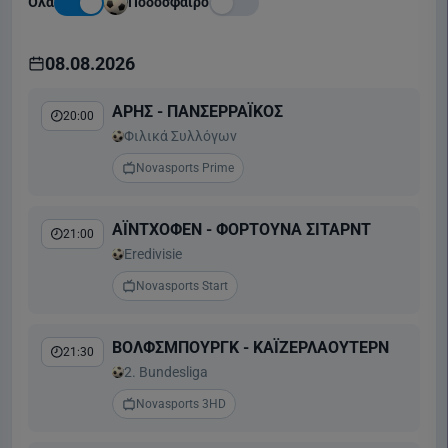
Όλα
Ποδόσφαιρο
08.08.2026
ΑΡΗΣ - ΠΑΝΣΕΡΡΑΪΚΟΣ
20:00
Φιλικά Συλλόγων
Novasports Prime
ΑΪΝΤΧΟΦΕΝ - ΦΟΡΤΟΥΝΑ ΣΙΤΑΡΝΤ
21:00
Eredivisie
Novasports Start
ΒΟΛΦΣΜΠΟΥΡΓΚ - ΚΑΪΖΕΡΛΑΟΥΤΕΡΝ
21:30
2. Bundesliga
Novasports 3HD