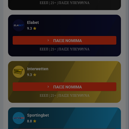
ΕΕΕΠ | 21+ | ΠΑΙΞΕ ΥΠΕΥΘΥΝΑ
Elabet
9.3
ΠΑΙΞΕ ΝΟΜΙΜΑ
ΕΕΕΠ | 21+ | ΠΑΙΞΕ ΥΠΕΥΘΥΝΑ
Interwetten
9.3
ΠΑΙΞΕ ΝΟΜΙΜΑ
ΕΕΕΠ | 21+ | ΠΑΙΞΕ ΥΠΕΥΘΥΝΑ
Sportingbet
8.8