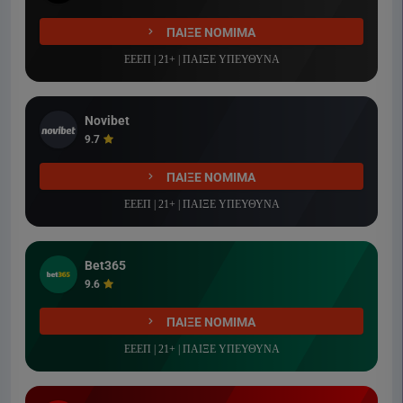
ΠΑΙΞΕ ΝΟΜΙΜΑ
ΕΕΕΠ | 21+ | ΠΑΙΞΕ ΥΠΕΥΘΥΝΑ
Novibet
9.7
ΠΑΙΞΕ ΝΟΜΙΜΑ
ΕΕΕΠ | 21+ | ΠΑΙΞΕ ΥΠΕΥΘΥΝΑ
Bet365
9.6
ΠΑΙΞΕ ΝΟΜΙΜΑ
ΕΕΕΠ | 21+ | ΠΑΙΞΕ ΥΠΕΥΘΥΝΑ