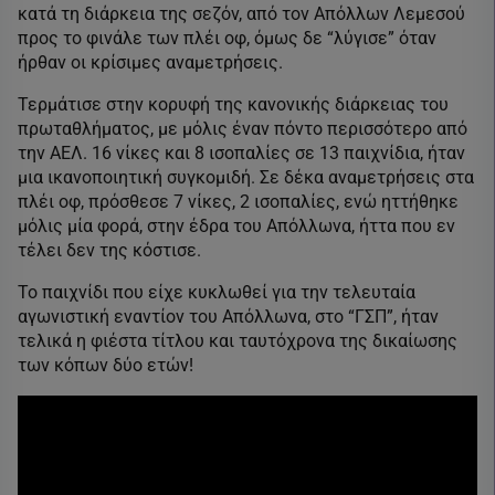
κατά τη διάρκεια της σεζόν, από τον Απόλλων Λεμεσού
προς το φινάλε των πλέι οφ, όμως δε “λύγισε” όταν
ήρθαν οι κρίσιμες αναμετρήσεις.
Τερμάτισε στην κορυφή της κανονικής διάρκειας του
πρωταθλήματος, με μόλις έναν πόντο περισσότερο από
την ΑΕΛ. 16 νίκες και 8 ισοπαλίες σε 13 παιχνίδια, ήταν
μια ικανοποιητική συγκομιδή. Σε δέκα αναμετρήσεις στα
πλέι οφ, πρόσθεσε 7 νίκες, 2 ισοπαλίες, ενώ ηττήθηκε
μόλις μία φορά, στην έδρα του Απόλλωνα, ήττα που εν
τέλει δεν της κόστισε.
Το παιχνίδι που είχε κυκλωθεί για την τελευταία
αγωνιστική εναντίον του Απόλλωνα, στο “ΓΣΠ”, ήταν
τελικά η φιέστα τίτλου και ταυτόχρονα της δικαίωσης
των κόπων δύο ετών!