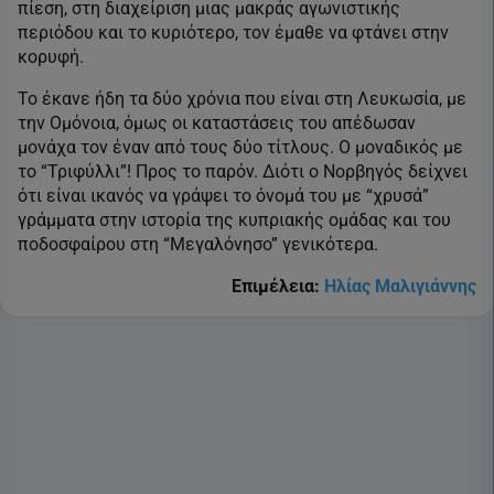
πίεση, στη διαχείριση μιας μακράς αγωνιστικής
περιόδου και το κυριότερο, τον έμαθε να φτάνει στην
κορυφή.
Το έκανε ήδη τα δύο χρόνια που είναι στη Λευκωσία, με
την Ομόνοια, όμως οι καταστάσεις του απέδωσαν
μονάχα τον έναν από τους δύο τίτλους. Ο μοναδικός με
το “Τριφύλλι”! Προς το παρόν. Διότι ο Νορβηγός δείχνει
ότι είναι ικανός να γράψει το όνομά του με “χρυσά”
γράμματα στην ιστορία της κυπριακής ομάδας και του
ποδοσφαίρου στη “Μεγαλόνησο” γενικότερα.
Επιμέλεια:
Ηλίας Μαλιγιάννης