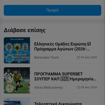
Προφίλ
Διάβασε επίσης
Ελληνικές Ομάδες Ευρώπη ☑️
Πρόγραμμα Αγώνων (2026-
2027)
Betarades Team
09 Αυγ 2026
ΠΡΟΓΡΑΜΜΑ SUPERBET
ΣΟΥΠΕΡ ΚΑΠ 🇬🇷 Ημερομηνία |
Γήπεδο | Κανάλι
Ηλίας Μαλιγιάννης
09 Αυγ 2026
Τηλεοπτικά Δικαιώματα