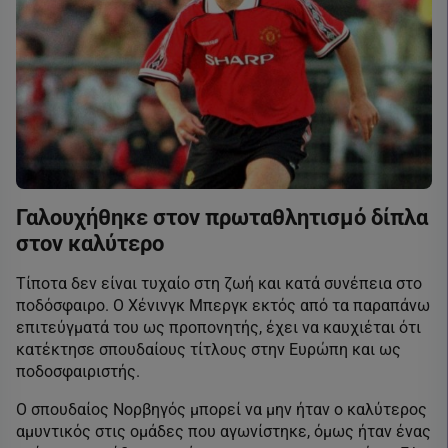
Γαλουχήθηκε στον πρωταθλητισμό δίπλα
στον καλύτερο
Τίποτα δεν είναι τυχαίο στη ζωή και κατά συνέπεια στο
ποδόσφαιρο. Ο Χένινγκ Μπεργκ εκτός από τα παραπάνω
επιτεύγματά του ως προπονητής, έχει να καυχιέται ότι
κατέκτησε σπουδαίους τίτλους στην Ευρώπη και ως
ποδοσφαιριστής.
Ο σπουδαίος Νορβηγός μπορεί να μην ήταν ο καλύτερος
αμυντικός στις ομάδες που αγωνίστηκε, όμως ήταν ένας