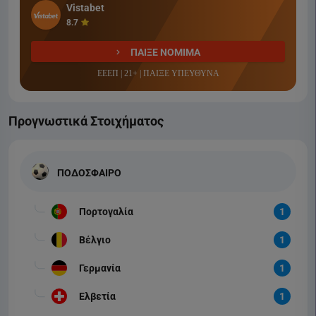
Vistabet
8.7
ΠΑΙΞΕ ΝΟΜΙΜΑ
ΕΕΕΠ | 21+ | ΠΑΙΞΕ ΥΠΕΥΘΥΝΑ
Προγνωστικά Στοιχήματος
ΠΟΔΟΣΦΑΙΡΟ
Πορτογαλία
1
Βέλγιο
1
Γερμανία
1
Ελβετία
1