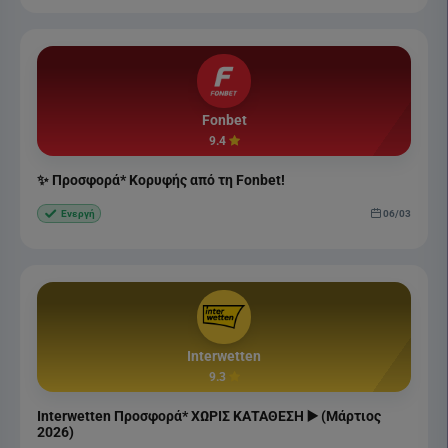
Fonbet
9.4
✨ Προσφορά* Κορυφής από τη Fonbet!
06/03
Ενεργή
Interwetten
9.3
Interwetten Προσφορά* ΧΩΡΙΣ ΚΑΤΑΘΕΣΗ ▶️ (Μάρτιος
2026)