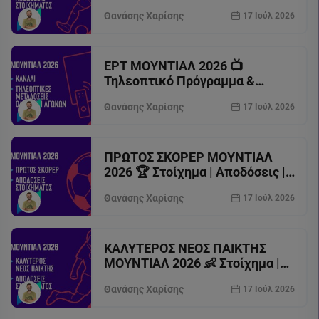
Παίκτες | Assists
Θανάσης Χαρίσης
17 Ιούλ 2026
ΕΡΤ ΜΟΥΝΤΙΑΛ 2026 📺
Τηλεοπτικό Πρόγραμμα &
Κανάλια Μουντιάλ
Θανάσης Χαρίσης
17 Ιούλ 2026
ΠΡΩΤΟΣ ΣΚΟΡΕΡ ΜΟΥΝΤΙΑΛ
2026 🏆 Στοίχημα | Αποδόσεις |
Παίκτες | Live Κατάταξη
Θανάσης Χαρίσης
17 Ιούλ 2026
ΚΑΛΥΤΕΡΟΣ ΝΕΟΣ ΠΑΙΚΤΗΣ
ΜΟΥΝΤΙΑΛ 2026 👶 Στοίχημα |
Αποδόσεις | Προγνωστικά
Θανάσης Χαρίσης
17 Ιούλ 2026