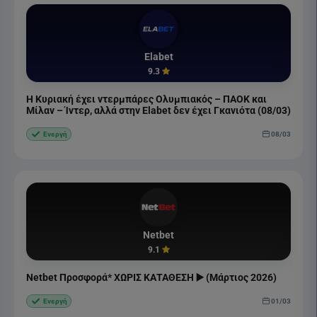
Elabet
9.3
Η Κυριακή έχει ντερμπάρες Ολυμπιακός – ΠΑΟΚ και
Μίλαν – Ίντερ, αλλά στην Elabet δεν έχει Γκανιότα (08/03)
08/03
Ενεργή
Netbet
9.1
Netbet Προσφορά* ΧΩΡΙΣ ΚΑΤΑΘΕΣΗ ▶️ (Μάρτιος 2026)
01/03
Ενεργή