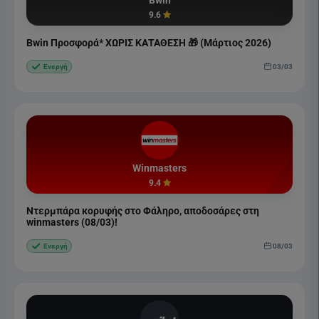
Bwin
9.6
Bwin Προσφορά* ΧΩΡΙΣ ΚΑΤΑΘΕΣΗ 🎁 (Μάρτιος 2026)
03/03
Ενεργή
Winmasters
9.4
Ντερμπάρα κορυφής στο Φάληρο, αποδοσάρες στη
winmasters (08/03)!
08/03
Ενεργή