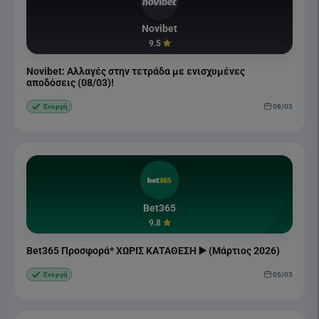
Novibet
9.5
Novibet: Αλλαγές στην τετράδα με ενισχυμένες
αποδόσεις (08/03)!
08/03
Ενεργή
Bet365
9.8
Bet365 Προσφορά* ΧΩΡΙΣ ΚΑΤΑΘΕΣΗ ▶️ (Μάρτιος 2026)
05/03
Ενεργή