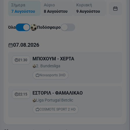
Σήμερα
Αύριο
Κυριακή
Δευτέρα
7 Αυγούστου
8 Αυγούστου
9 Αυγούστου
10 Αυγούσ
Όλα
Ποδόσφαιρο
07.08.2026
ΜΠΟΧΟΥΜ - ΧΕΡΤΑ
21:30
2. Bundesliga
Novasports 3HD
ΕΣΤΟΡΙΛ - ΦΑΜΑΛΙΚΑΟ
22:15
Liga Portugal Betclic
COSMOTE SPORT 2 HD