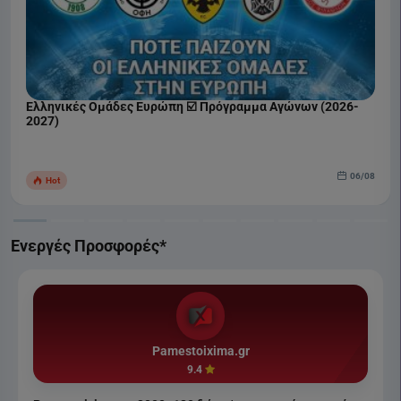
Ελληνικές Ομάδες Ευρώπη ☑️ Πρόγραμμα Αγώνων (2026-
2027)
06/08
Hot
Ενεργές Προσφορές*
Pamestoixima.gr
9.4