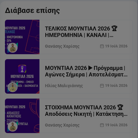
Διάβασε επίσης
ΤΕΛΙΚΟΣ ΜΟΥΝΤΙΑΛ 2026 🏆
ΗΜΕΡΟΜΗΝΙΑ | ΚΑΝΑΛΙ |
ΓΗΠΕΔΟ
Θανάσης Χαρίσης
19 Ιούλ 2026
ΜΟΥΝΤΙΑΛ 2026 ▶️ Πρόγραμμα |
Αγώνες Σήμερα | Αποτελέσματα
| Κανάλι
Ηλίας Μαλιγιάννης
19 Ιούλ 2026
ΣΤΟΙΧΗΜΑ ΜΟΥΝΤΙΑΛ 2026 🏆
Αποδόσεις Νικητή | Κατάκτηση |
Παγκόσμιο Κύπελλο
Θανάσης Χαρίσης
19 Ιούλ 2026