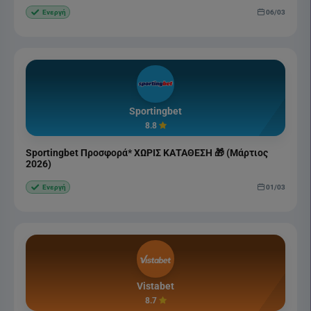
06/03
Ενεργή
Sportingbet
8.8
Sportingbet Προσφορά* ΧΩΡΙΣ ΚΑΤΑΘΕΣΗ 🎁 (Μάρτιος
2026)
01/03
Ενεργή
Vistabet
8.7