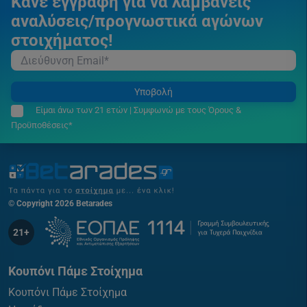
Κάνε εγγραφή για να λαμβάνεις
αναλύσεις/προγνωστικά αγώνων
στοιχήματος!
Υποβολή
Είμαι άνω των 21 ετών | Συμφωνώ με τους Όρους &
Προϋποθέσεις*
© Copyright 2026 Betarades
21+
Κουπόνι Πάμε Στοίχημα
Κουπόνι Πάμε Στοίχημα