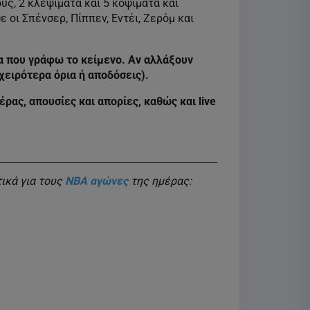
υς, 2 κλεψίματα και 5 κοψίματα και
ε οι Σπένσερ, Πίππεν, Εντέι, Ζερόμ και
ρα που γράφω το κείμενο. Αν αλλάξουν
 χειρότερα όρια ή αποδόσεις).
ρας, απουσίες και απορίες, καθώς και live
ικά για τους
NBA αγώνες
της ημέρας: