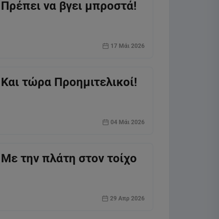
Πρέπει να βγει μπροστά!
17 Μάι 2026
Και τώρα Προημιτελικοί!
04 Μάι 2026
Με την πλάτη στον τοίχο
29 Απρ 2026