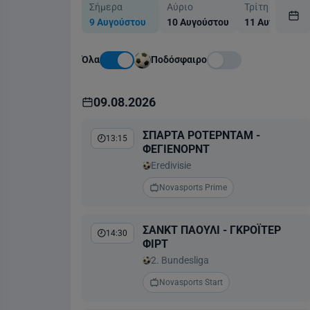
Σήμερα
Αύριο
Τρίτη
9 Αυγούστου
10 Αυγούστου
11 Αυγούστου
Όλα
Ποδόσφαιρο
09.08.2026
ΣΠΑΡΤΑ ΡΟΤΕΡΝΤΑΜ -
13:15
ΦΕΓΙΕΝΟΡΝΤ
Eredivisie
Novasports Prime
ΣΑΝΚΤ ΠΑΟΥΛΙ - ΓΚΡΟΪΤΕΡ
14:30
ΦΙΡΤ
2. Bundesliga
Novasports Start