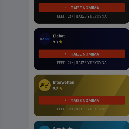
ΠΑΙΞΕ ΝΟΜΙΜΑ
ΕΕΕΠ | 21+ | ΠΑΙΞΕ ΥΠΕΥΘΥΝΑ
Elabet
9.3
ΠΑΙΞΕ ΝΟΜΙΜΑ
ΕΕΕΠ | 21+ | ΠΑΙΞΕ ΥΠΕΥΘΥΝΑ
Interwetten
9.3
ΠΑΙΞΕ ΝΟΜΙΜΑ
ΕΕΕΠ | 21+ | ΠΑΙΞΕ ΥΠΕΥΘΥΝΑ
Sportingbet