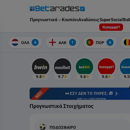
Στοίχημα
Προγνωστικά
Κουπόνι
Αναλύσεις
SuperSocial
Βαθ
4
1
4
ΟΛΛ
ΑΛΚ
ΠΟΡ
9.8
9.7
9.6
9.6
9.5
ΝΕΟ
👀 ΕΣΥ ΔΕΝ ΤΟ ΠΗΡΕΣ; 🎁
ΕΕΕΠ | 21+ | ΠΑΙΞΕ ΥΠΕΥΘΥΝΑ
Προγνωστικά Στοιχήματος
ΠΟΔΟΣΦΑΙΡΟ