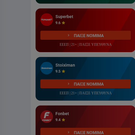
Superbet
9.6
ΠΑΙΞΕ ΝΟΜΙΜΑ
ΕΕΕΠ | 21+ | ΠΑΙΞΕ ΥΠΕΥΘΥΝΑ
Stoiximan
9.5
ΠΑΙΞΕ ΝΟΜΙΜΑ
ΕΕΕΠ | 21+ | ΠΑΙΞΕ ΥΠΕΥΘΥΝΑ
Fonbet
9.4
ΠΑΙΞΕ ΝΟΜΙΜΑ