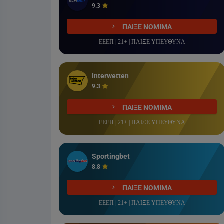
9.3
ΠΑΙΞΕ ΝΟΜΙΜΑ
ΕΕΕΠ | 21+ | ΠΑΙΞΕ ΥΠΕΥΘΥΝΑ
Interwetten
9.3
ΠΑΙΞΕ ΝΟΜΙΜΑ
ΕΕΕΠ | 21+ | ΠΑΙΞΕ ΥΠΕΥΘΥΝΑ
Sportingbet
8.8
ΠΑΙΞΕ ΝΟΜΙΜΑ
ΕΕΕΠ | 21+ | ΠΑΙΞΕ ΥΠΕΥΘΥΝΑ