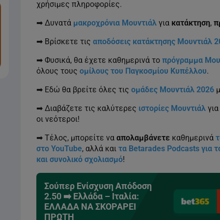
χρήσιμες πληροφορίες.
➡ Δυνατά
μακροχρόνια Μουντιάλ
για
κατάκτηση
,
π
➡ Βρίσκετε τις
αποδόσεις κατάκτησης Μουντιάλ 2
➡ Φυσικά, θα έχετε καθημερινά το
πρόγραμμα Μου
όλους τους
ομίλους του Παγκοσμίου Κυπέλλου
.
➡ Εδώ θα βρείτε όλες τις
ομάδες Μουντιάλ 2026
μ
➡ Διαβάζετε τις καλύτερες
ιστορίες Μουντιάλ
για
οι νεότεροι!
➡ Τέλος, μπορείτε να
απολαμβάνετε
καθημερινά
τ
στο YouTube
, αλλά και
τα Betarades Podcasts για 
και συνολικό σχολιασμό
!
Σούπερ Ενίσχυση Απόδοση
2.50 ➡️ Ελλάδα – Ιταλία:
ΕΛΛΑΔΑ ΝΑ ΣΚΟΡΑΡΕΙ
ΠΡΩΤΗ