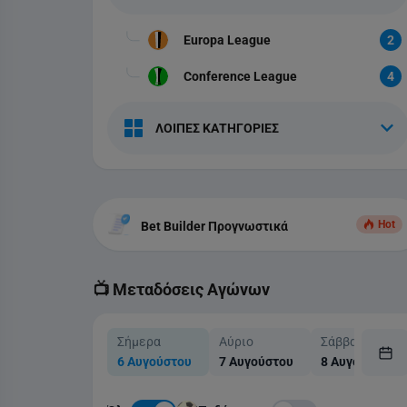
Europa League
2
Conference League
4
ΛΟΙΠΕΣ ΚΑΤΗΓΟΡΙΕΣ
Hot
Bet Builder Προγνωστικά
📺 Μεταδόσεις Αγώνων
Σήμερα
Αύριο
Σάββατο
6 Αυγούστου
7 Αυγούστου
8 Αυγούστου