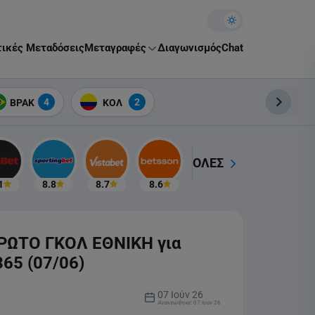
Theme toggle
ικές Μεταδόσεις
Μεταγραφές
Διαγωνισμός
Chat
4
2
ΒΡΑΚ
ΚΟΛ
ΟΛΕΣ
1
8.8
8.7
8.6
ΠΡΩΤΟ ΓΚΟΛ ΕΘΝΙΚΗ για
65 (07/06)
07 Ιούν 26
Ανανεώθηκε:
07 Ιούν 26