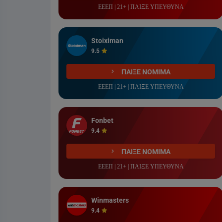
ΕΕΕΠ | 21+ | ΠΑΙΞΕ ΥΠΕΥΘΥΝΑ
Stoiximan
9.5
ΠΑΙΞΕ ΝΟΜΙΜΑ
ΕΕΕΠ | 21+ | ΠΑΙΞΕ ΥΠΕΥΘΥΝΑ
Fonbet
9.4
ΠΑΙΞΕ ΝΟΜΙΜΑ
ΕΕΕΠ | 21+ | ΠΑΙΞΕ ΥΠΕΥΘΥΝΑ
Winmasters
9.4