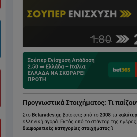
Σούπερ Ενίσχυση Απόδοση
2.50 ➡️ Ελλάδα – Ιταλία:
ΕΛΛΑΔΑ ΝΑ ΣΚΟΡΑΡΕΙ
ΠΡΩΤΗ
Προγνωστικά Στοιχήματος: Τι παίζουν
Στο
Betarades.gr,
βρίσκεις από το
2008
τα
καλύτερ
ελληνική αγορά. Εκτός από το στάνταρ της ημέρας
διαφορετικές κατηγορίες στοιχήματος
⤵️