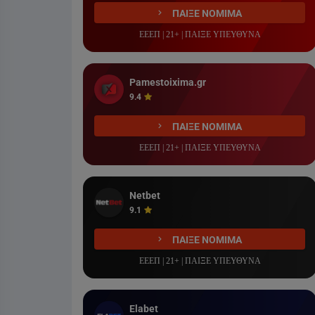
ΠΑΙΞΕ ΝΟΜΙΜΑ
ΕΕΕΠ | 21+ | ΠΑΙΞΕ ΥΠΕΥΘΥΝΑ
Pamestoixima.gr
9.4
ΠΑΙΞΕ ΝΟΜΙΜΑ
ΕΕΕΠ | 21+ | ΠΑΙΞΕ ΥΠΕΥΘΥΝΑ
Netbet
9.1
ΠΑΙΞΕ ΝΟΜΙΜΑ
ΕΕΕΠ | 21+ | ΠΑΙΞΕ ΥΠΕΥΘΥΝΑ
Elabet