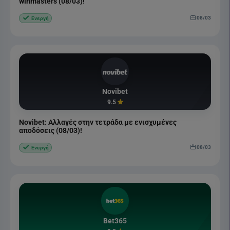
winmasters (08/03)!
08/03
Ενεργή
Novibet
9.5
Novibet: Αλλαγές στην τετράδα με ενισχυμένες
αποδόσεις (08/03)!
08/03
Ενεργή
Bet365