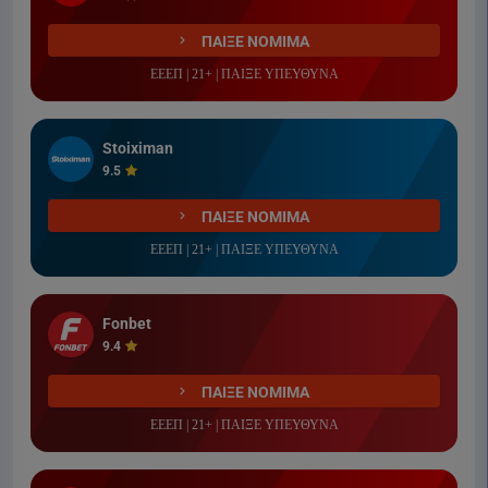
ΠΑΙΞΕ ΝΟΜΙΜΑ
ΕΕΕΠ | 21+ | ΠΑΙΞΕ ΥΠΕΥΘΥΝΑ
Stoiximan
9.5
ΠΑΙΞΕ ΝΟΜΙΜΑ
ΕΕΕΠ | 21+ | ΠΑΙΞΕ ΥΠΕΥΘΥΝΑ
Fonbet
9.4
ΠΑΙΞΕ ΝΟΜΙΜΑ
ΕΕΕΠ | 21+ | ΠΑΙΞΕ ΥΠΕΥΘΥΝΑ