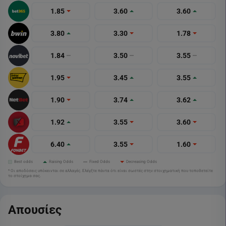
1.85
3.60
3.60
3.80
3.30
1.78
1.84
3.50
3.55
1.95
3.45
3.55
1.90
3.74
3.62
1.92
3.55
3.60
6.40
3.55
1.60
Best odds
Raising Odds
Fixed Odds
Decreasing Odds
* Οι αποδόσεις υπόκεινται σε αλλαγές. Ελέγξτε πάντα ότι είναι σωστές στην στοιχηματική που τοποθετείτε
το στοίχημα σας.
Απουσίες