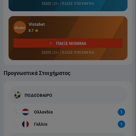
ΕΕΕΠ | 21+ | ΠΑΙΞΕ ΥΠΕΥΘΥΝΑ
Vistabet
8.7
ΠΑΙΞΕ ΝΟΜΙΜΑ
ΕΕΕΠ | 21+ | ΠΑΙΞΕ ΥΠΕΥΘΥΝΑ
Προγνωστικά Στοιχήματος
ΠΟΔΟΣΦΑΙΡΟ
Ολλανδία
1
Γαλλία
1