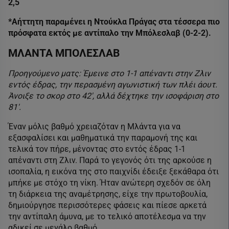
2,5
*Αήττητη παραμένει η Ντούκλα Πράγας στα τέσσερα πιο
πρόσφατα εκτός με αντίπαλο την Μπόλεσλαβ (0-2-2).
ΜΛΑΝΤΑ ΜΠΟΛΕΣΛΑΒ
Προηγούμενο ματς: Έμεινε στο 1-1 απέναντι στην Ζλιν
εντός έδρας, την περασμένη αγωνιστική των πλέι άουτ.
Άνοιξε το σκορ στο 42′, αλλά δέχτηκε την ισοφάριση στο
81′.
Έναν μόλις βαθμό χρειαζόταν η Μλάντα για να
εξασφαλίσει και μαθηματικά την παραμονή της και
τελικά τον πήρε, μένοντας στο εντός έδρας 1-1
απέναντι στη Ζλιν. Παρά το γεγονός ότι της αρκούσε η
ισοπαλία, η εικόνα της στο παιχνίδι έδειξε ξεκάθαρα ότι
μπήκε με στόχο τη νίκη. Ήταν ανώτερη σχεδόν σε όλη
τη διάρκεια της αναμέτρησης, είχε την πρωτοβουλία,
δημιούργησε περισσότερες φάσεις και πίεσε αρκετά
την αντίπαλη άμυνα, με το τελικό αποτέλεσμα να την
αδικεί σε μεγάλο βαθμό.