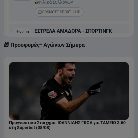
Φιλικά Συλλόγων
COSMOTE SPORT 1 HD
ΕΣΤΡΕΛΑ ΑΜΑΔΟΡΑ - ΣΠΟΡΤΙΝΓΚ
22:30
Liga Portugal Betclic
🎁 Προσφορές* Αγώνων Σήμερα
COSMOTE SPORT 2 HD
Προγνωστικά Στοίχημα: ΙΩΑΝΝΙΔΗΣ ΓΚΟΛ για ΤΑΜΕΙΟ 3.60
στη Superbet (08/08)