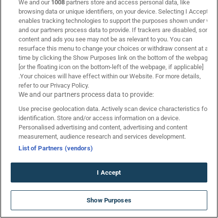
We and our
1008
partners store and access personal data, like
Sportingbet
browsing data or unique identifiers, on your device. Selecting I Accept
Pamestoixima.gr
enables tracking technologies to support the purposes shown under we
and our partners process data to provide. If trackers are disabled, some
Interwetten
content and ads you see may not be as relevant to you. You can
resurface this menu to change your choices or withdraw consent at any
Βαθμολογίες
time by clicking the Show Purposes link on the bottom of the webpage
Βαθμολογίες
[or the floating icon on the bottom-left of the webpage, if applicable]
.Your choices will have effect within our Website. For more details,
Βαθμολογία Stoiximan Super League
refer to our Privacy Policy.
Βαθμολογία Αγγλίας
We and our partners process data to provide:
Βαθμολογία Γερμανίας
Use precise geolocation data. Actively scan device characteristics for
Βαθμολογία Ισπανίας
identification. Store and/or access information on a device.
Personalised advertising and content, advertising and content
Βαθμολογία Ιταλίας
measurement, audience research and services development.
Βαθμολογία Γαλλίας
List of Partners (vendors)
Προγνωστικά
I Accept
Προγνωστικά στοιχήματος
Στοιχηματικές Εταιρίες
ΝΕΑ GIGA ΠΡΟΣΦΟΡΑ* ΓΝΩΡΙΜΙΑΣ
Τζίροι Αγώνων
Show Purposes
στην Bwin!
Πτώση Αποδόσεων
*Ισχύουν Όροι & Προϋποθέσεις