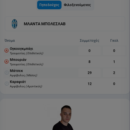
Γηπεδούχος
Φιλοξενούμενος
ΜΛΑΝΤΑ ΜΠΟΛΕΣΛΑΒ
Όνομα
Συμμετοχές
Γκολ
Ογκουγκμπάγι
0
0
Τραυματίας
( Επιθετικός)
Μπουριάν
8
1
Τραυματίας
( Επιθετικός)
Μάτσεκ
29
2
Αμφίβολος
( Μέσος)
Καραφιάτ
12
0
Αμφίβολος
( Αμυντικός)