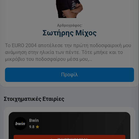
Αρθρογράφος:
Σωτήρης Μίχος
Το EURO 2004 αποτέλεσε την πρώτη ποδοσφαιρική μου
ανάμνηση στην ηλικία των πέντε. Τότε μπήκε και το
μικρόβιο του ποδοσφαίρου μέσα μου,…
Προφίλ
Στοιχηματικές Εταιρίες
Bwin
9.8