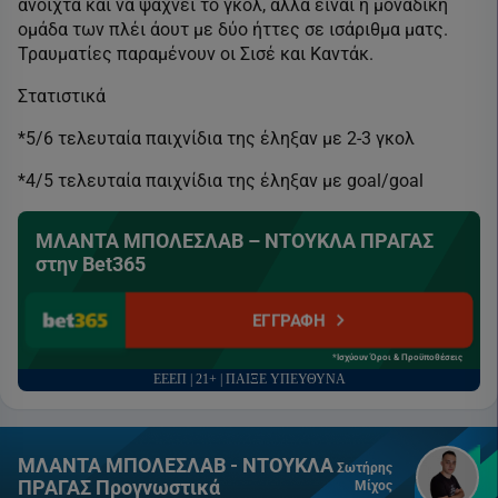
ανοιχτά και να ψάχνει το γκολ, αλλά είναι η μοναδική
ομάδα των πλέι άουτ με δύο ήττες σε ισάριθμα ματς.
Τραυματίες παραμένουν οι Σισέ και Καντάκ.
Στατιστικά
*5/6 τελευταία παιχνίδια της έληξαν με 2-3 γκολ
*4/5 τελευταία παιχνίδια της έληξαν με goal/goal
ΜΛΑΝΤΑ ΜΠΟΛΕΣΛΑΒ – ΝΤΟΥΚΛΑ ΠΡΑΓΑΣ
στην Bet365
ΕΓΓΡΑΦΗ
*Ισχύουν Όροι & Προϋποθέσεις
ΕΕΕΠ | 21+ | ΠΑΙΞΕ ΥΠΕΥΘΥΝΑ
ΜΛΑΝΤΑ ΜΠΟΛΕΣΛΑΒ - ΝΤΟΥΚΛΑ
Σωτήρης
ΠΡΑΓΑΣ Προγνωστικά
Μίχος