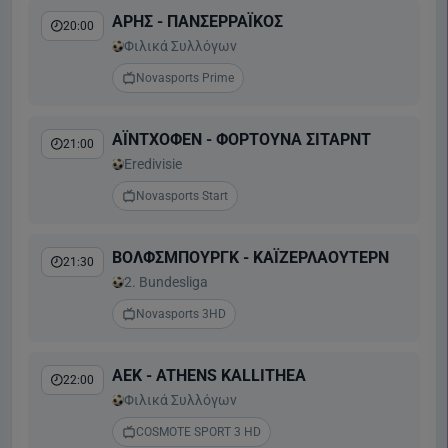
ΑΡΗΣ - ΠΑΝΣΕΡΡΑΪΚΟΣ
20:00
Φιλικά Συλλόγων
Novasports Prime
ΑΪΝΤΧΟΦΕΝ - ΦΟΡΤΟΥΝΑ ΣΙΤΑΡΝΤ
21:00
Eredivisie
Novasports Start
ΒΟΛΦΣΜΠΟΥΡΓΚ - ΚΑΪΖΕΡΛΑΟΥΤΕΡΝ
21:30
2. Bundesliga
Novasports 3HD
ΑΕΚ - ATHENS KALLITHEA
22:00
Φιλικά Συλλόγων
COSMOTE SPORT 3 HD