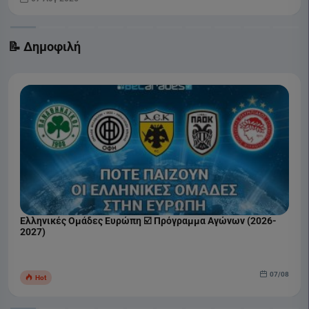
📝 Δημοφιλή
Ελληνικές Ομάδες Ευρώπη ☑️ Πρόγραμμα Αγώνων (2026-
2027)
07/08
Hot