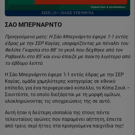
*Ισχύουν Όροι & Προϋποθέσεις
ΕΕΕΠ | 21+ | ΠΑΙΞΕ ΥΠΕΥΘΥΝΑ
ΣΑΟ ΜΠΕΡΝΑΡΝΤΟ
Προηγούμενο ματς: Η Σάο Μπερνάρντο έφερε 1-1 εντός
έδρας με την ΣΕΡ Καγίας, ισοφαρίζοντας με πέναλτι του
Φελίπε Γκαρσία στο 88’ το γκολ που δέχθηκε από τον
Ραβανέλι στο 85’ και ενώ έπαιζε με παίκτη λιγότερο από
το έβδομο λεπτό.
Η Σάο Μπερνάρντο έφερε 1-1 εντός έδρας με την ΣΕΡ
Καγίας, ομάδα χαμηλότερης κατηγορίας σε εθνικό
επίπεδο, για ένα περιφερειακό κύπελλο, το Κόπα Σουλ –
Σουντέστε, το οποίο διεξάγεται με τη μορφή ομίλων,
ολοκληρώνοντας τις υποχρεώσεις της σε αυτό.
Αυτή ήταν η δεύτερη ισοπαλία της στους πέντε
τελευταίους αγώνες που παραμένει αήττητη, έπειτα
από τρεις σερί ήττες στα προηγούμενα παιχνίδια της!