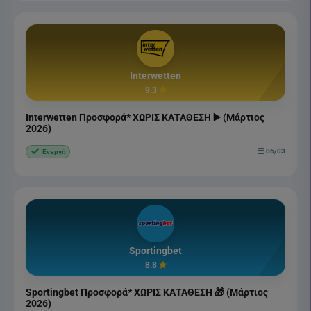
Interwetten
9.3
Interwetten Προσφορά* ΧΩΡΙΣ ΚΑΤΑΘΕΣΗ ▶️ (Μάρτιος
2026)
06/03
Ενεργή
Sportingbet
8.8
Sportingbet Προσφορά* ΧΩΡΙΣ ΚΑΤΑΘΕΣΗ 🎁 (Μάρτιος
2026)