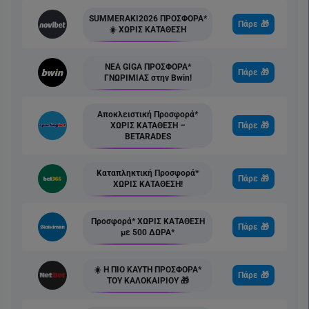
SUMMERAKI2026 ΠΡΟΣΦΟΡΑ*
Πάρε
🎁
☀️ ΧΩΡΙΣ ΚΑΤΑΘΕΣΗ
ΝΕΑ GIGA ΠΡΟΣΦΟΡΑ*
Πάρε
🎁
ΓΝΩΡΙΜΙΑΣ στην Bwin!
Αποκλειστική Προσφορά*
ΧΩΡΙΣ ΚΑΤΑΘΕΣΗ –
Πάρε
🎁
BETARADES
Καταπληκτική Προσφορά*
Πάρε
🎁
ΧΩΡΙΣ ΚΑΤΑΘΕΣΗ!
Προσφορά* ΧΩΡΙΣ ΚΑΤΑΘΕΣΗ
Πάρε
🎁
με 500 ΔΩΡΑ*
☀️ Η ΠΙΟ ΚΑΥΤΗ ΠΡΟΣΦΟΡΑ*
Πάρε
🎁
ΤΟΥ ΚΑΛΟΚΑΙΡΙΟΥ 🎁