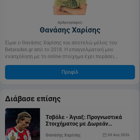
Αρθρογράφος:
Θανάσης Χαρίσης
Είμαι ο Θανάσης Χαρίσης και αποτελώ μέλος του
Betarades.gr από το 2018. Η επαγγελματική μου
ενασχόληση με το online στοίχημα έχει περάσει…
Προφίλ
Διάβασε επίσης
Τσβόλε - Άγιαξ: Προγνωστικά
Στοιχήματος με Δωρεάν
Προσφορές* (09/08)
Θανάσης Χαρίσης
09 Αυγ 2026