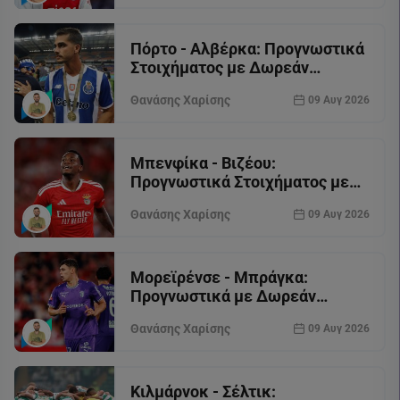
Πόρτο - Αλβέρκα: Προγνωστικά
Στοιχήματος με Δωρεάν
Προσφορές* (09/08)
Θανάσης Χαρίσης
09 Αυγ 2026
Μπενφίκα - Βιζέου:
Προγνωστικά Στοιχήματος με
Δωρεάν Προσφορές* (09/08)
Θανάσης Χαρίσης
09 Αυγ 2026
Μορεϊρένσε - Μπράγκα:
Προγνωστικά με Δωρεάν
Προσφορές* (09/08)
Θανάσης Χαρίσης
09 Αυγ 2026
Κιλμάρνοκ - Σέλτικ: