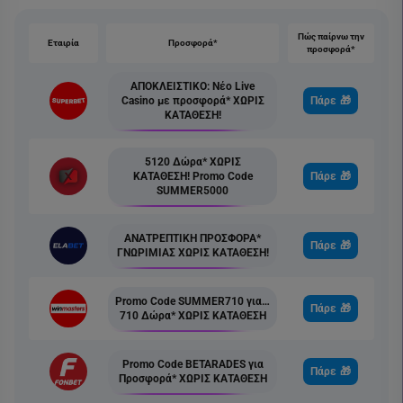
Πώς παίρνω την
Εταιρία
Προσφορά*
προσφορά*
ΑΠΟΚΛΕΙΣΤΙΚΟ: Νέο Live
Casino με προσφορά* ΧΩΡΙΣ
Πάρε
🎁
ΚΑΤΑΘΕΣΗ!
5120 Δώρα* ΧΩΡΙΣ
ΚΑΤΑΘΕΣΗ! Promo Code
Πάρε
🎁
SUMMER5000
ΑΝΑΤΡΕΠΤΙΚΗ ΠΡΟΣΦΟΡΑ*
Πάρε
🎁
ΓΝΩΡΙΜΙΑΣ ΧΩΡΙΣ ΚΑΤΑΘΕΣΗ!
Promo Code SUMMER710 για…
Πάρε
🎁
710 Δώρα* ΧΩΡΙΣ ΚΑΤΑΘΕΣΗ
Promo Code BETARADES για
Πάρε
🎁
Προσφορά* ΧΩΡΙΣ ΚΑΤΑΘΕΣΗ