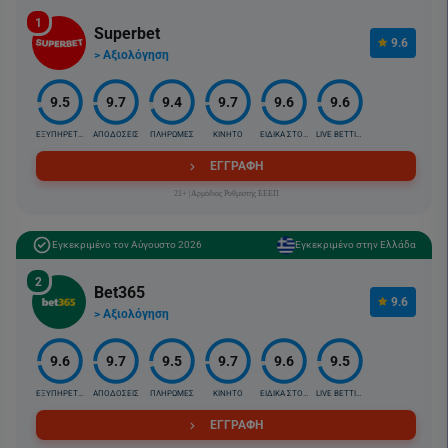
1
Superbet
9.6
> Αξιολόγηση
9.5
9.7
9.4
9.7
9.6
9.6
ΕΞΥΠΗΡΕΤΗΣΗ
ΑΠΟΔΟΣΕΙΣ
ΠΛΗΡΩΜΕΣ
ΚΙΝΗΤΟ
ΕΙΔΙΚΑ ΣΤΟΙΧ.
LIVE BETTING
ΕΓΓΡΑΦΗ
21+ |Αρμόδιος Ρυθμιστής ΕΕΕΠ
Εγκεκριμένο τον Αύγουστο 2026
Εγκεκριμένο στην Ελλάδα
2
Bet365
9.6
> Αξιολόγηση
9.6
9.7
9.5
9.7
9.6
9.5
ΕΞΥΠΗΡΕΤΗΣΗ
ΑΠΟΔΟΣΕΙΣ
ΠΛΗΡΩΜΕΣ
ΚΙΝΗΤΟ
ΕΙΔΙΚΑ ΣΤΟΙΧ.
LIVE BETTING
ΕΓΓΡΑΦΗ