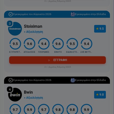
21+ |Αρμόδιος Ρυθμιστής ΕΕΕΠ
Εγκεκριμένο τον Αύγουστο 2026
Εγκεκριμένο στην Ελλάδα
3
Stoiximan
9.5
> Αξιολόγηση
9.5
9.6
9.4
9.6
9.5
9.4
ΕΞΥΠΗΡΕΤΗΣΗ
ΑΠΟΔΟΣΕΙΣ
ΠΛΗΡΩΜΕΣ
ΚΙΝΗΤΟ
ΕΙΔΙΚΑ ΣΤΟΙΧ.
LIVE BETTING
ΕΓΓΡΑΦΗ
21+ |Αρμόδιος Ρυθμιστής ΕΕΕΠ
Εγκεκριμένο τον Αύγουστο 2026
Εγκεκριμένο στην Ελλάδα
4
Bwin
9.8
> Αξιολόγηση
9.7
9.9
9.7
9.8
9.8
9.9