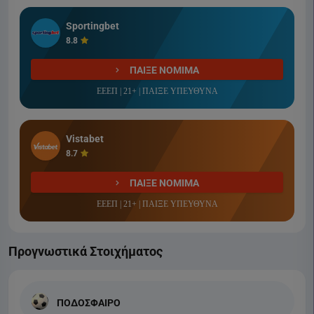
Sportingbet
8.8
ΠΑΙΞΕ ΝΟΜΙΜΑ
ΕΕΕΠ | 21+ | ΠΑΙΞΕ ΥΠΕΥΘΥΝΑ
Vistabet
8.7
ΠΑΙΞΕ ΝΟΜΙΜΑ
ΕΕΕΠ | 21+ | ΠΑΙΞΕ ΥΠΕΥΘΥΝΑ
Προγνωστικά Στοιχήματος
ΠΟΔΟΣΦΑΙΡΟ