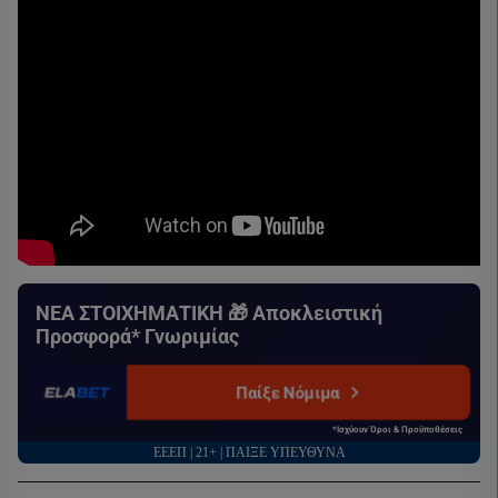
ΝΕΑ ΣΤΟΙΧΗΜΑΤΙΚΗ 🎁 Αποκλειστική
Προσφορά* Γνωριμίας
Παίξε Νόμιμα
*Ισχύουν Όροι & Προϋποθέσεις
ΕΕΕΠ | 21+ | ΠΑΙΞΕ ΥΠΕΥΘΥΝΑ