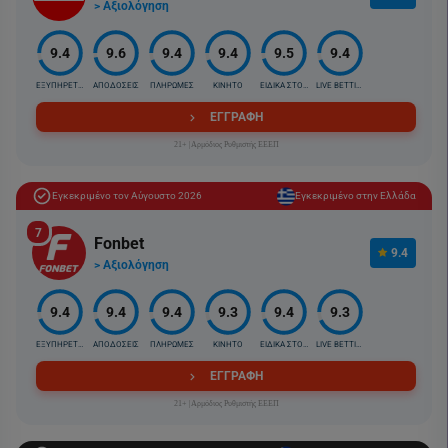
> Αξιολόγηση
9.4
9.6
9.4
9.4
9.5
9.4
ΕΞΥΠΗΡΕΤΗΣΗ
ΑΠΟΔΟΣΕΙΣ
ΠΛΗΡΩΜΕΣ
ΚΙΝΗΤΟ
ΕΙΔΙΚΑ ΣΤΟΙΧ.
LIVE BETTING
ΕΓΓΡΑΦΗ
21+ |Αρμόδιος Ρυθμιστής ΕΕΕΠ
Εγκεκριμένο τον Αύγουστο 2026
Εγκεκριμένο στην Ελλάδα
7
Fonbet
9.4
> Αξιολόγηση
9.4
9.4
9.4
9.3
9.4
9.3
ΕΞΥΠΗΡΕΤΗΣΗ
ΑΠΟΔΟΣΕΙΣ
ΠΛΗΡΩΜΕΣ
ΚΙΝΗΤΟ
ΕΙΔΙΚΑ ΣΤΟΙΧ.
LIVE BETTING
ΕΓΓΡΑΦΗ
21+ |Αρμόδιος Ρυθμιστής ΕΕΕΠ