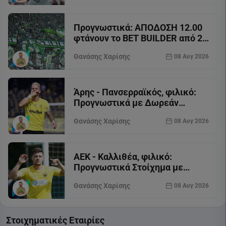
Προγνωστικά: ΑΠΟΔΟΣΗ 12.00
φτάνουν το BET BUILDER από 2.
BUNDESLIGA στην Elabet (08/08)
Θανάσης Χαρίσης
08 Αυγ 2026
Άρης - Πανσερραϊκός, φιλικό:
Προγνωστικά με Δωρεάν
Προσφορές* (08/08)
Θανάσης Χαρίσης
08 Αυγ 2026
ΑΕΚ - Καλλιθέα, φιλικό:
Προγνωστικά Στοίχημα με
Δωρεάν Προσφορές* (08/08)
Θανάσης Χαρίσης
08 Αυγ 2026
Στοιχηματικές Εταιρίες