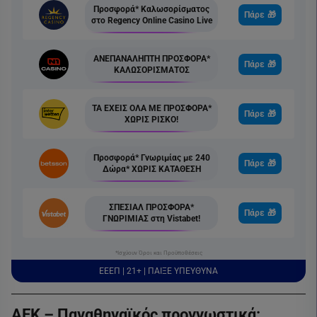
Προσφορά* Καλωσορίσματος
Πάρε
🎁
στο Regency Online Casino Live
ΑΝΕΠΑΝΑΛΗΠΤΗ ΠΡΟΣΦΟΡΑ*
Πάρε
🎁
ΚΑΛΩΣΟΡΙΣΜΑΤΟΣ
ΤΑ ΕΧΕΙΣ ΟΛΑ ΜΕ ΠΡΟΣΦΟΡΑ*
Πάρε
🎁
ΧΩΡΙΣ ΡΙΣΚΟ!
Προσφορά* Γνωριμίας με 240
Πάρε
🎁
Δώρα* ΧΩΡΙΣ ΚΑΤΑΘΕΣΗ
ΣΠΕΣΙΑΛ ΠΡΟΣΦΟΡΑ*
Πάρε
🎁
ΓΝΩΡΙΜΙΑΣ στη Vistabet!
*Ισχύουν Όροι και Προϋποθέσεις
ΕΕΕΠ | 21+ | ΠΑΙΞΕ ΥΠΕΥΘΥΝΑ
ΑΕΚ – Παναθηναϊκός προγνωστικά: