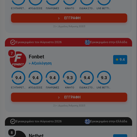
ΕΞΥΠΗΡΕΤΗΣΗ
ΑΠΟΔΟΣΕΙΣ
ΠΛΗΡΩΜΕΣ
ΚΙΝΗΤΟ
ΕΙΔΙΚΑ ΣΤΟΙΧ.
LIVE BETTING
ΕΓΓΡΑΦΗ
21+ |Αρμόδιος Ρυθμιστής ΕΕΕΠ
Εγκεκριμένο τον Αύγουστο 2026
Εγκεκριμένο στην Ελλάδα
7
Fonbet
9.4
> Αξιολόγηση
9.4
9.4
9.4
9.3
9.4
9.3
ΕΞΥΠΗΡΕΤΗΣΗ
ΑΠΟΔΟΣΕΙΣ
ΠΛΗΡΩΜΕΣ
ΚΙΝΗΤΟ
ΕΙΔΙΚΑ ΣΤΟΙΧ.
LIVE BETTING
ΕΓΓΡΑΦΗ
21+ |Αρμόδιος Ρυθμιστής ΕΕΕΠ
Εγκεκριμένο τον Αύγουστο 2026
Εγκεκριμένο στην Ελλάδα
8
Netbet