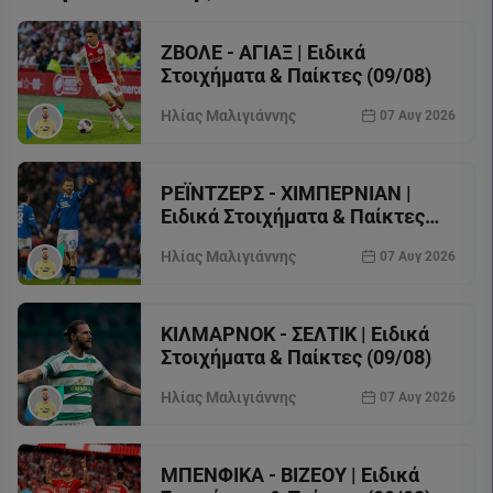
ΖΒΟΛΕ - ΑΓΙΑΞ | Ειδικά
Στοιχήματα & Παίκτες (09/08)
Ηλίας Μαλιγιάννης
07 Αυγ 2026
ΡΕΪΝΤΖΕΡΣ - ΧΙΜΠΕΡΝΙΑΝ |
Ειδικά Στοιχήματα & Παίκτες
(09/08)
Ηλίας Μαλιγιάννης
07 Αυγ 2026
ΚΙΛΜΑΡΝΟΚ - ΣΕΛΤΙΚ | Ειδικά
Στοιχήματα & Παίκτες (09/08)
Ηλίας Μαλιγιάννης
07 Αυγ 2026
ΜΠΕΝΦΙΚΑ - ΒΙΖΕΟΥ | Ειδικά