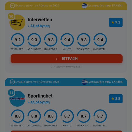
Εγκεκριμένο τον Αύγουστο 2026
Εγκεκριμένο στην Ελλάδα
10
Interwetten
9.3
> Αξιολόγηση
9.2
9.3
9.3
9.4
9.3
9.4
ΕΞΥΠΗΡΕΤΗΣΗ
ΑΠΟΔΟΣΕΙΣ
ΠΛΗΡΩΜΕΣ
ΚΙΝΗΤΟ
ΕΙΔΙΚΑ ΣΤΟΙΧ.
LIVE BETTING
ΕΓΓΡΑΦΗ
21+ |Αρμόδιος Ρυθμιστής ΕΕΕΠ
Εγκεκριμένο τον Αύγουστο 2026
Εγκεκριμένο στην Ελλάδα
11
Sportingbet
8.8
> Αξιολόγηση
8.8
8.8
8.8
8.7
8.7
8.7
ΕΞΥΠΗΡΕΤΗΣΗ
ΑΠΟΔΟΣΕΙΣ
ΠΛΗΡΩΜΕΣ
ΚΙΝΗΤΟ
ΕΙΔΙΚΑ ΣΤΟΙΧ.
LIVE BETTING