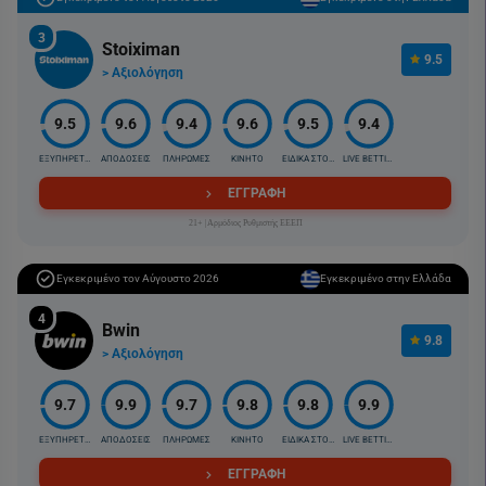
3
Stoiximan
9.5
> Αξιολόγηση
9.5
9.6
9.4
9.6
9.5
9.4
ΕΞΥΠΗΡΕΤΗΣΗ
ΑΠΟΔΟΣΕΙΣ
ΠΛΗΡΩΜΕΣ
ΚΙΝΗΤΟ
ΕΙΔΙΚΑ ΣΤΟΙΧ.
LIVE BETTING
ΕΓΓΡΑΦΗ
21+ |Αρμόδιος Ρυθμιστής ΕΕΕΠ
Εγκεκριμένο τον Αύγουστο 2026
Εγκεκριμένο στην Ελλάδα
4
Bwin
9.8
> Αξιολόγηση
9.7
9.9
9.7
9.8
9.8
9.9
ΕΞΥΠΗΡΕΤΗΣΗ
ΑΠΟΔΟΣΕΙΣ
ΠΛΗΡΩΜΕΣ
ΚΙΝΗΤΟ
ΕΙΔΙΚΑ ΣΤΟΙΧ.
LIVE BETTING
ΕΓΓΡΑΦΗ