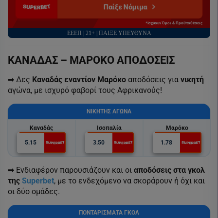
Παίξε Νόμιμα
*Ισχύουν Όροι & Προϋποθέσεις
ΕΕΕΠ | 21+ | ΠΑΙΞΕ ΥΠΕΥΘΥΝΑ
ΚΑΝΑΔΑΣ – ΜΑΡΟΚΟ ΑΠΟΔΟΣΕΙΣ
➡ Δες
Καναδάς εναντίον Μαρόκο
αποδόσεις για
νικητή
αγώνα, με ισχυρό φαβορί τους Αφρικανούς!
ΝΙΚΗΤΗΣ ΑΓΩΝΑ
Καναδάς
Ισοπαλία
Μαρόκο
5.15
3.50
1.78
➡ Ενδιαφέρον παρουσιάζουν και οι
αποδόσεις στα γκολ
της
Superbet
, με το ενδεχόμενο να σκοράρουν ή όχι και
οι δύο ομάδες.
ΠΟΝΤΑΡΙΣΜΑΤΑ ΓΚΟΛ