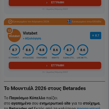
ΕΓΓΡΑΦΗ
21+ |Αρμόδιος Ρυθμιστής ΕΕΕΠ
Εγκεκριμένο τον Αύγουστο 2026
Εγκεκριμένο στην Ελλάδα
12
Vistabet
8.7
> Αξιολόγηση
8.7
8.6
8.8
8.6
8.7
8.6
ΕΞΥΠΗΡΕΤΗΣΗ
ΑΠΟΔΟΣΕΙΣ
ΠΛΗΡΩΜΕΣ
ΚΙΝΗΤΟ
ΕΙΔΙΚΑ ΣΤΟΙΧ.
LIVE BETTING
ΕΓΓΡΑΦΗ
21+ |Αρμόδιος Ρυθμιστής ΕΕΕΠ
Το Μουντιάλ 2026 στους Betarades
Το
Παγκόσμιο Κύπελλο
παίζει
στο
αγαπημένο
σου
ενημερωτικό site
για το
στοίχημα
,
το
Betarades.gr!
Εκτός από τα καλύτερα
προγνωστικά