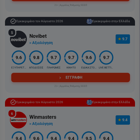
21+ |Αρμόδιος Ρυθμιστής ΕΕΕΠ
Εγκεκριμένο τον Αύγουστο 2026
Εγκεκριμένο στην Ελλάδα
5
Novibet
9.7
> Αξιολόγηση
9.6
9.8
9.7
9.7
9.6
9.7
ΕΞΥΠΗΡΕΤΗΣΗ
ΑΠΟΔΟΣΕΙΣ
ΠΛΗΡΩΜΕΣ
ΚΙΝΗΤΟ
ΕΙΔΙΚΑ ΣΤΟΙΧ.
LIVE BETTING
ΕΓΓΡΑΦΗ
21+ |Αρμόδιος Ρυθμιστής ΕΕΕΠ
Εγκεκριμένο τον Αύγουστο 2026
Εγκεκριμένο στην Ελλάδα
6
Winmasters
9.4
> Αξιολόγηση
9.4
9.6
9.4
9.4
9.5
9.4