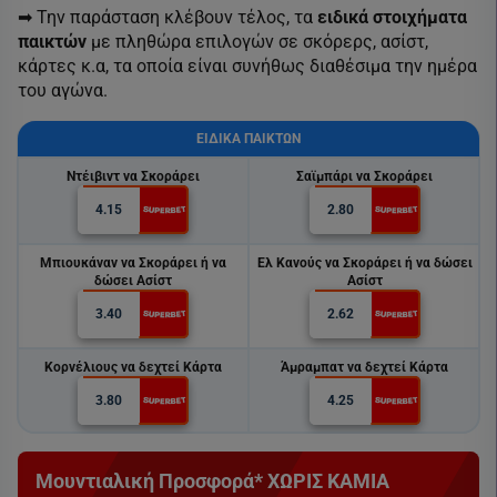
➡ Την παράσταση κλέβουν τέλος, τα
ειδικά στοιχήματα
παικτών
με πληθώρα επιλογών σε σκόρερς, ασίστ,
κάρτες κ.α, τα οποία είναι συνήθως διαθέσιμα την ημέρα
του αγώνα.
ΕΙΔΙΚΑ ΠΑΙΚΤΩΝ
Ντέιβιντ να Σκοράρει
Σαϊμπάρι να Σκοράρει
4.15
2.80
Μπιουκάναν να Σκοράρει ή να
Ελ Κανούς να Σκοράρει ή να δώσει
δώσει Ασίστ
Ασίστ
3.40
2.62
Κορνέλιους να δεχτεί Κάρτα
Άμραμπατ να δεχτεί Κάρτα
3.80
4.25
Μουντιαλική Προσφορά* ΧΩΡΙΣ ΚΑΜΙΑ