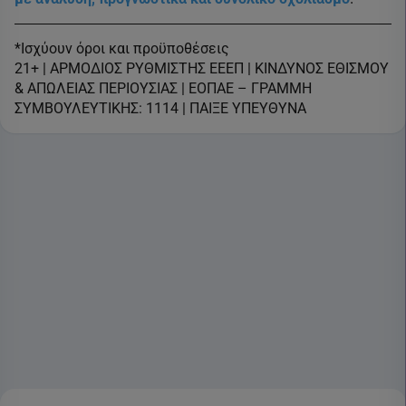
*Ισχύουν όροι και προϋποθέσεις
21+ | ΑΡΜΟΔΙΟΣ ΡΥΘΜΙΣΤΗΣ ΕΕΕΠ | ΚΙΝΔΥΝΟΣ ΕΘΙΣΜΟΥ
& ΑΠΩΛΕΙΑΣ ΠΕΡΙΟΥΣΙΑΣ | ΕΟΠΑΕ – ΓΡΑΜΜΗ
ΣΥΜΒΟΥΛΕΥΤΙΚΗΣ: 1114 | ΠΑΙΞΕ ΥΠΕΥΘΥΝΑ