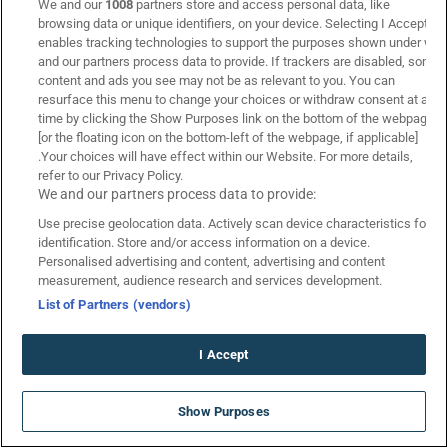
We and our
1008
partners store and access personal data, like
02/03
Ενεργή
browsing data or unique identifiers, on your device. Selecting I Accept
enables tracking technologies to support the purposes shown under we
and our partners process data to provide. If trackers are disabled, some
content and ads you see may not be as relevant to you. You can
resurface this menu to change your choices or withdraw consent at any
time by clicking the Show Purposes link on the bottom of the webpage
[or the floating icon on the bottom-left of the webpage, if applicable]
Stoiximan
.Your choices will have effect within our Website. For more details,
9.7
refer to our Privacy Policy.
We and our partners process data to provide:
Stoiximan: Έπαθλο* ανταμοιβής για το παιχνίδι σου στο
Use precise geolocation data. Actively scan device characteristics for
Ολυμπιακός – ΠΑΟΚ (08/03)
identification. Store and/or access information on a device.
Personalised advertising and content, advertising and content
08/03
Ενεργή
measurement, audience research and services development.
List of Partners (vendors)
I Accept
Bwin
Promo Code SUMMER710 για… 710
Show Purposes
Δώρα* ΧΩΡΙΣ ΚΑΤΑΘΕΣΗ
9.6
*Ισχύουν Όροι & Προϋποθέσεις