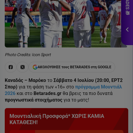
εδ
*Ισ
&
Πρ
ΕΓΓ
Photo Credits: Icon Sport
ΑΚΟΛΟΥΘΗΣΕ τους BETARADES στη GOOGLE
Καναδάς – Μαρόκο
το
Σάββατο 4 Ιουλίου
(20:00, ΕΡΤ2
Σπορ)
για τη φάση των «16» στο
πρόγραμμα Μουντιάλ
2026
και στο
Betarades.gr
θα βρεις τα πιο δυνατά
προγνωστικά στοιχήματος
για το ματς!
Μουντιαλική Προσφορά* ΧΩΡΙΣ ΚΑΜΙΑ
ΚΑΤΑΘΕΣΗ!