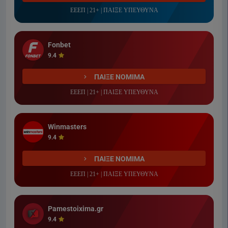
ΕΕΕΠ | 21+ | ΠΑΙΞΕ ΥΠΕΥΘΥΝΑ
Fonbet
9.4
ΠΑΙΞΕ ΝΟΜΙΜΑ
ΕΕΕΠ | 21+ | ΠΑΙΞΕ ΥΠΕΥΘΥΝΑ
Winmasters
9.4
ΠΑΙΞΕ ΝΟΜΙΜΑ
ΕΕΕΠ | 21+ | ΠΑΙΞΕ ΥΠΕΥΘΥΝΑ
Pamestoixima.gr
9.4