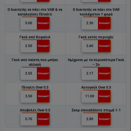
Ο διαιτητής να πάει στο VAR & να
Ο διαιτητής να πάει στο VAR
καταλογίσει Πέναλτι
τουλάχιστον 1 φορά
5.00
2.30
Γκολ από Κεφαλιά
Γκολ εκτός περιοχής
2.50
2.60
Γκολ από παίκτη που μπήκε
Ημίχρονο με τα περισσότερα Γκολ
αλλαγή
– 2ο
2.55
2.17
Πέναλτι Over 0.5
Αυτογκόλ Over 0.5
3.50
11.00
Αποβολές Over 0.5
Σκορ οποιαδήποτε στιγμή 1-1
5.70
2.80