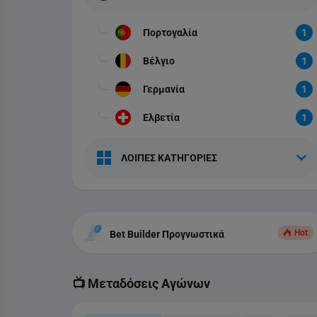
Πορτογαλία
1
Βέλγιο
1
Γερμανία
1
Ελβετία
1
ΛΟΙΠΕΣ ΚΑΤΗΓΟΡΙΕΣ
Hot
Bet Builder Προγνωστικά
📺 Μεταδόσεις Αγώνων