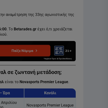
την αναμέτρηση της 33ης αγωνιστικής της
6:00
. Το
Betarades.gr
έχει ό,τι χρειάζεται
διού.
Παίξε Νόμιμα
*Ισχύουν Όροι & Προϋποθέσεις
ναλ
σε ζωντανή μετάδοση;
αλ
είναι το
Novasports Premier League
.
– Ώρα
Κανάλι
 Απριλίου
Novasports Premier League
00