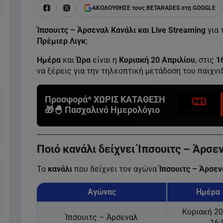
Τετάρτη
Πέμπτη
Παρασκευή
Σάββατο
ΑΚΟΛΟΥΘΗΣΕ τους BETARADES στη GOOGLE
12 Αυγούστου
13 Αυγούστου
14 Αυγούστου
15 Αυγούστου
Ίπσουιτς – Άρσεναλ Κανάλι και Live Streaming
για 
Πρέμιερ Λιγκ
;
Ημέρα
και
Ώρα
είναι η
Κυριακή 20 Απριλίου
, στις
1
να ξέρεις για την τηλεοπτική μετάδοση του παιχνι
Προσφορά* ΧΩΡΙΣ ΚΑΤΑΘΕΣΗ
🎁🐣 Πασχαλινό Ημερολόγιο
Ποιό κανάλι δείχνει
Ίπσουιτς – Άρσε
Το
κανάλι
που δείχνει τον αγώνα
Ίπσουιτς – Άρσεν
Αγώνας
Ημέρα 
Κυριακή 20
Ίπσουιτς – Άρσεναλ
16: