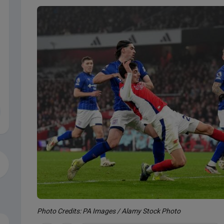
Photo Credits: PA Images / Alamy Stock Photo