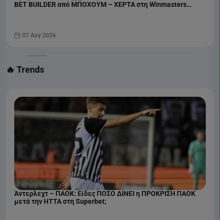
BET BUILDER από ΜΠΟΧΟΥΜ – ΧΕΡΤΑ στη Winmasters
(07/08)
07 Αυγ 2026
🔥 Trends
Άντερλεχτ – ΠΑΟΚ: Είδες ΠΟΣΟ ΔΙΝΕΙ η ΠΡΟΚΡΙΣΗ ΠΑΟΚ
μετά την ΗΤΤΑ στη Superbet;