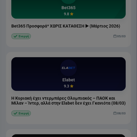
Bet365
9.8
Bet365 Προσφορά* ΧΩΡΙΣ ΚΑΤΑΘΕΣΗ ▶️ (Μάρτιος 2026)
05/03
Ενεργή
Elabet
9.3
Η Κυριακή έχει ντερμπάρες Ολυμπιακός – ΠΑΟΚ και
Μίλαν – Ίντερ, αλλά στην Elabet δεν έχει Γκανιότα (08/03)
08/03
Ενεργή