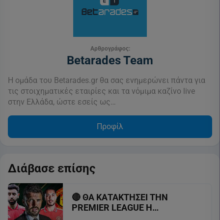
Αρθρογράφος:
Betarades Team
Η ομάδα του Betarades.gr θα σας ενημερώνει πάντα για
τις στοιχηματικές εταιρίες και τα νόμιμα καζίνο live
στην Ελλάδα, ώστε εσείς ως…
Προφίλ
Διάβασε επίσης
🔴 ΘΑ ΚΑΤΑΚΤΗΣΕΙ ΤΗΝ
PREMIER LEAGUE Η
MANCHESTER UNITED; ⚽