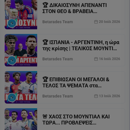
🏆 ΔΙΚΑΙΟΣΥΝΗ ΑΠΕΝΑΝΤΙ
ΣΤΟΝ ΘΕΟ & ΒΡΑΒΕΙΑ
ΜΟΥΝΤΙΑΛ με ΚΑΛΥΤΕΡΟΥΣ vs
Betarades Team
20 Ιούλ 2026
ΧΕΙΡΟΤΕΡΟΥΣ ⚽
🏆 ΙΣΠΑΝΙΑ - ΑΡΓΕΝΤΙΝΗ, η ώρα
της κρίσης | ΤΕΛΙΚΟΣ ΜΟΥΝΤΙΑΛ
2026 ft. Τσάρλυ ⚽
Betarades Team
16 Ιούλ 2026
🏆 ΕΠΙΒΙΩΣΑΝ ΟΙ ΜΕΓΑΛΟΙ &
ΤΕΛΟΣ ΤΑ ΨΕΜΑΤΑ στα
ΗΜΙΤΕΛΙΚΑ ΜΟΥΝΤΙΑΛ ⚽
Betarades Team
13 Ιούλ 2026
🚨 ΧΑΟΣ ΣΤΟ ΜΟΥΝΤΙΑΛ ΚΑΙ
ΤΩΡΑ... ΠΡΟΒΛΕΨΕΙΣ
ΠΡΟΗΜΙΤΕΛΙΚΩΝ ⚽