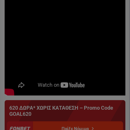
620 ΔΩΡΑ* ΧΩΡΙΣ ΚΑΤΑΘΕΣΗ – Promo Code
GOAL620
Παίξε Νόμιμα