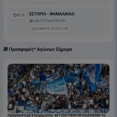
ΕΣΤΟΡΙΛ - ΦΑΜΑΛΙΚΑΟ
22:15
Liga Portugal Betclic
COSMOTE SPORT 2 HD
🎁 Προσφορές* Αγώνων Σήμερα
Προγνωστικά Στοιχήματος: ΑΓΓΙΖΕΙ ΠΕΝΤΑΠΛΑΣΙΑΣΜΟ το