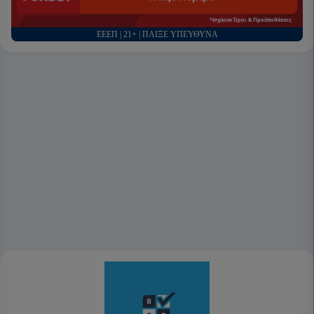
*Ισχύουν Όροι & Προϋποθέσεις
ΕΕΕΠ | 21+ | ΠΑΙΞΕ ΥΠΕΥΘΥΝΑ