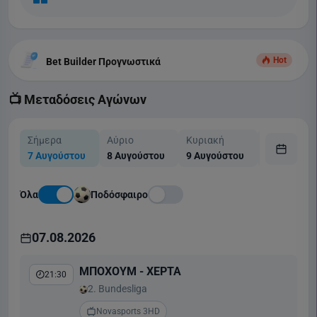
Hot
Bet Builder Προγνωστικά
📺 Μεταδόσεις Αγώνων
Σήμερα
Αύριο
Κυριακή
Δευτέρα
7 Αυγούστου
8 Αυγούστου
9 Αυγούστου
10 Αυγούσ
Όλα
Ποδόσφαιρο
07.08.2026
ΜΠΟΧΟΥΜ - ΧΕΡΤΑ
21:30
2. Bundesliga
Novasports 3HD