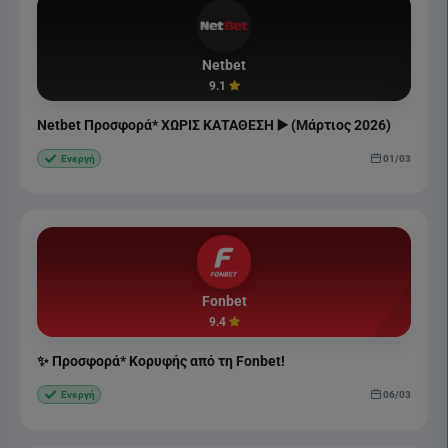
Netbet
9.1
Netbet Προσφορά* ΧΩΡΙΣ ΚΑΤΑΘΕΣΗ ▶️ (Μάρτιος 2026)
01/03
Ενεργή
Fonbet
9.4
✨ Προσφορά* Κορυφής από τη Fonbet!
06/03
Ενεργή