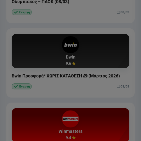
Ολυμπιακός – ΠΑΟΚ (08/03)
08/03
Ενεργή
Bwin
9.6
Bwin Προσφορά* ΧΩΡΙΣ ΚΑΤΑΘΕΣΗ 🎁 (Μάρτιος 2026)
03/03
Ενεργή
Winmasters
9.4