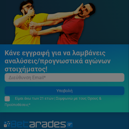
Κάνε εγγραφή για να λαμβάνεις
αναλύσεις/προγνωστικά αγώνων
στοιχήματος!
Υποβολή
Είμαι άνω των 21 ετών | Συμφωνώ με τους Όρους &
Προϋποθέσεις*