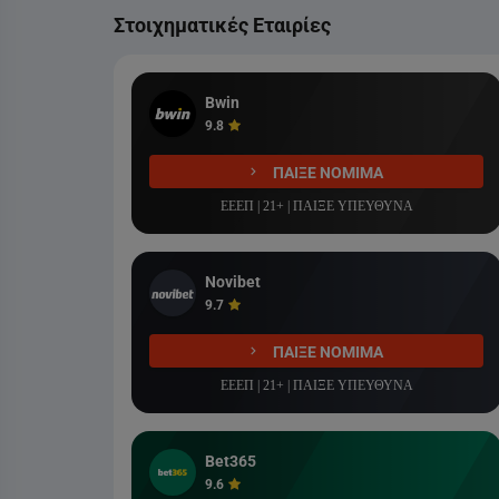
22:30
ΣΠΟΡΤΙΝΓΚ
Στοιχηματικές Εταιρίες
Liga Portugal Betclic
COSMOTE SPORT 2 HD
Bwin
9.8
ΠΑΙΞΕ ΝΟΜΙΜΑ
ΕΕΕΠ | 21+ | ΠΑΙΞΕ ΥΠΕΥΘΥΝΑ
Novibet
9.7
ΠΑΙΞΕ ΝΟΜΙΜΑ
ΕΕΕΠ | 21+ | ΠΑΙΞΕ ΥΠΕΥΘΥΝΑ
Bet365
9.6