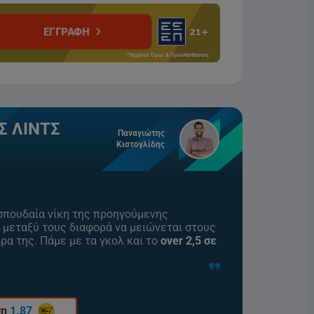
ΕΓΓΡΑΦΗ
*Ισχύουν Όροι & Προϋποθέσεις
Σ ΛΙΝΤΣ
Παναγιώτης
Κιστογλίδης
 σπουδαία νίκη της προηγούμενης
 μεταξύ τους διαφορά να μειώνεται στους
ρα της. Πάμε με τα γκολ και το
over 2,5 σε
ση
1.87