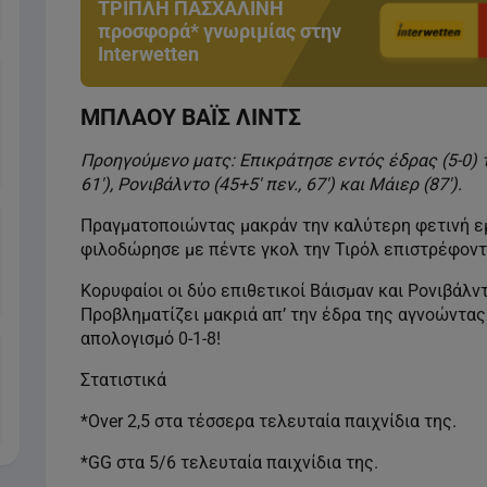
ΤΡΙΠΛΗ ΠΑΣΧΑΛΙΝΗ
προσφορά* γνωριμίας στην
Interwetten
ΜΠΛΑΟΥ ΒΑΪΣ ΛΙΝΤΣ
Προηγούμενο ματς: Επικράτησε εντός έδρας (5-0) τη
61′), Ρονιβάλντο (45+5′ πεν., 67′) και Μάιερ (87′).
Πραγματοποιώντας μακράν την καλύτερη φετινή εμ
φιλοδώρησε με πέντε γκολ την Τιρόλ επιστρέφον
Κορυφαίοι οι δύο επιθετικοί Βάισμαν και Ρονιβάλν
Προβληματίζει μακριά απ’ την έδρα της αγνοώντας
απολογισμό 0-1-8!
Στατιστικά
*Over 2,5 στα τέσσερα τελευταία παιχνίδια της.
*GG στα 5/6 τελευταία παιχνίδια της.