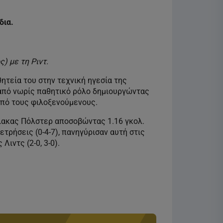
δια.
Σάββατο
15 Αυγούστου
) με τη Ριντ.
θητεία του στην τεχνική ηγεσία της
από νωρίς παθητικό ρόλο δημιουργώντας
από τους φιλοξενούμενους.
ακας Πόλστερ αποσοβώντας 1.16 γκολ.
ετρήσεις (0-4-7), πανηγύρισαν αυτή στις
ιντς (2-0, 3-0).