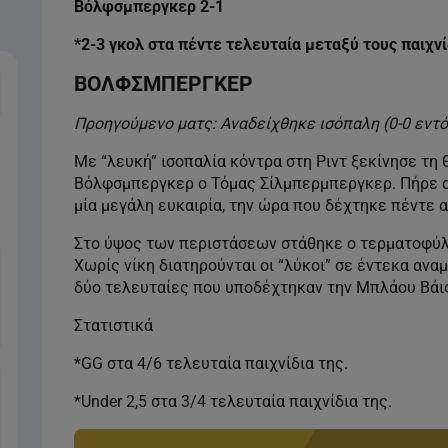
Βόλφσμπεργκερ 2-1
*2-3 γκολ στα πέντε τελευταία μεταξύ τους παιχνί
ΒΟΛΦΣΜΠΕΡΓΚΕΡ
Τρίτη
Τετάρτη
Πέμπτη
Παρασκευή
11 Αυγούστου
12 Αυγούστου
13 Αυγούστου
14 Αυγούστου
Προηγούμενο ματς: Αναδείχθηκε ισόπαλη (0-0 εντός
Με “λευκή” ισοπαλία κόντρα στη Ριντ ξεκίνησε τη 
Βόλφσμπεργκερ ο Τόμας Σίλμπερμπεργκερ. Πήρε 
μία μεγάλη ευκαιρία, την ώρα που δέχτηκε πέντε 
Στο ύψος των περιστάσεων στάθηκε ο τερματοφύλ
Χωρίς νίκη διατηρούνται οι “λύκοι” σε έντεκα αναμ
δύο τελευταίες που υποδέχτηκαν την Μπλάου Βάις Λ
Στατιστικά
*GG στα 4/6 τελευταία παιχνίδια της.
*Under 2,5 στα 3/4 τελευταία παιχνίδια της.