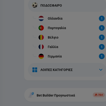
ΠΟΔΟΣΦΑΙΡΟ
Ολλανδία
1
Πορτογαλία
1
Βέλγιο
1
Γαλλία
1
Γερμανία
1
ΛΟΙΠΕΣ ΚΑΤΗΓΟΡΙΕΣ
Hot
Bet Builder Προγνωστικά