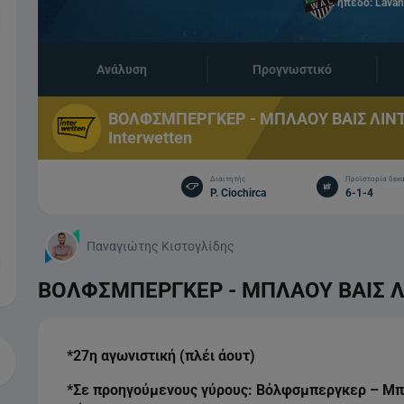
Γήπεδο: Lavan
Ανάλυση
Προγνωστικό
ΒΟΛΦΣΜΠΕΡΓΚΕΡ - ΜΠΛΑΟΥ ΒΑΙΣ ΛΙΝΤ
Interwetten
Διαιτητής
Προϊστορία δεκα
P. Ciochirca
6-1-4
Παναγιώτης Κιστογλίδης
ΒΟΛΦΣΜΠΕΡΓΚΕΡ - ΜΠΛΑΟΥ ΒΑΙΣ Λ
*27η αγωνιστική (πλέι άουτ)
*Σε προηγούμενους γύρους: Βόλφσμπεργκερ – Μπλά