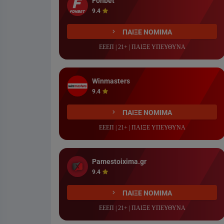
Fonbet
9.4
ΠΑΙΞΕ ΝΟΜΙΜΑ
ΕΕΕΠ | 21+ | ΠΑΙΞΕ ΥΠΕΥΘΥΝΑ
Winmasters
9.4
ΠΑΙΞΕ ΝΟΜΙΜΑ
ΕΕΕΠ | 21+ | ΠΑΙΞΕ ΥΠΕΥΘΥΝΑ
Pamestoixima.gr
9.4
ΠΑΙΞΕ ΝΟΜΙΜΑ
ΕΕΕΠ | 21+ | ΠΑΙΞΕ ΥΠΕΥΘΥΝΑ