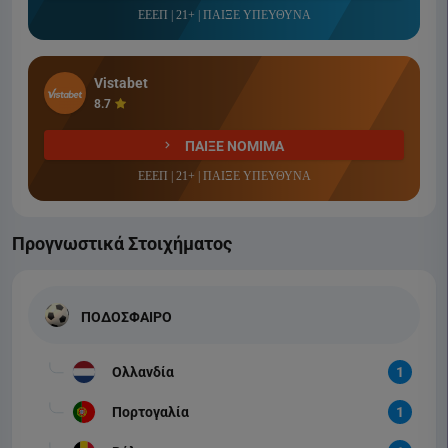
ΕΕΕΠ | 21+ | ΠΑΙΞΕ ΥΠΕΥΘΥΝΑ
Vistabet
8.7
ΠΑΙΞΕ ΝΟΜΙΜΑ
ΕΕΕΠ | 21+ | ΠΑΙΞΕ ΥΠΕΥΘΥΝΑ
Προγνωστικά Στοιχήματος
ΠΟΔΟΣΦΑΙΡΟ
Ολλανδία
1
Πορτογαλία
1