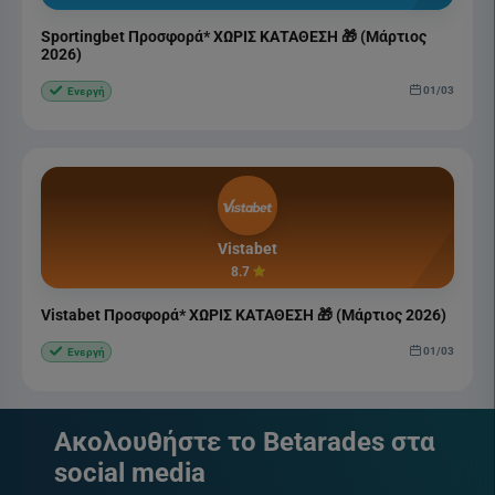
Sportingbet Προσφορά* ΧΩΡΙΣ ΚΑΤΑΘΕΣΗ 🎁 (Μάρτιος
2026)
01/03
Ενεργή
Vistabet
8.7
Vistabet Προσφορά* ΧΩΡΙΣ ΚΑΤΑΘΕΣΗ 🎁 (Μάρτιος 2026)
01/03
Ενεργή
Ακολουθήστε το Betarades στα
social media