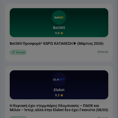
Bet365
9.8
Bet365 Προσφορά* ΧΩΡΙΣ ΚΑΤΑΘΕΣΗ ▶️ (Μάρτιος 2026)
05/03
Ενεργή
Elabet
9.3
Η Κυριακή έχει ντερμπάρες Ολυμπιακός – ΠΑΟΚ και
Μίλαν – Ίντερ, αλλά στην Elabet δεν έχει Γκανιότα (08/03)