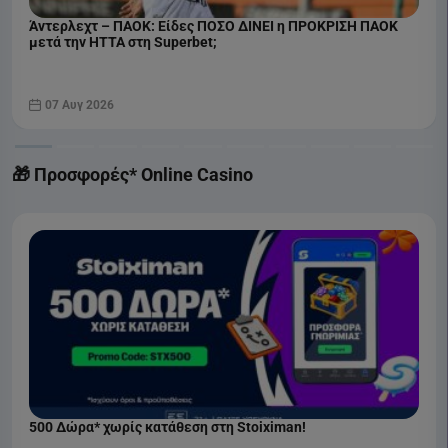
Άντερλεχτ – ΠΑΟΚ: Είδες ΠΟΣΟ ΔΙΝΕΙ η ΠΡΟΚΡΙΣΗ ΠΑΟΚ
μετά την ΗΤΤΑ στη Superbet;
07 Αυγ 2026
🎁 Προσφορές* Online Casino
500 Δώρα* χωρίς κατάθεση στη Stoiximan!