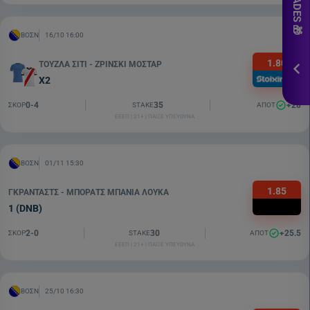
και
Πρ
ΒΟΣΝ
16/10 16:00
ΕΓΓ
1.80
ΤΟΥΖΛΑ ΣΙΤΙ - ΖΡΙΝΣΚΙ ΜΟΣΤΑΡ
X2
0-4
35
+28
ΣΚΟΡ
STAKE
ΑΠΟΤ
ΕΕΕΠ | 21+ | ΠΑΙΞΕ ΥΠΕΥΘΥΝΑ
ΒΟΣΝ
01/11 15:30
1.85
ΓΚΡΆΝΤΑΣΤΣ - ΜΠΌΡΑΤΣ ΜΠΆΝΙΑ ΛΟΎΚΑ
1 (DNB)
2-0
30
+25.5
ΣΚΟΡ
STAKE
ΑΠΟΤ
ΕΕΕΠ | 21+ | ΠΑΙΞΕ ΥΠΕΥΘΥΝΑ
ΒΟΣΝ
25/10 16:30