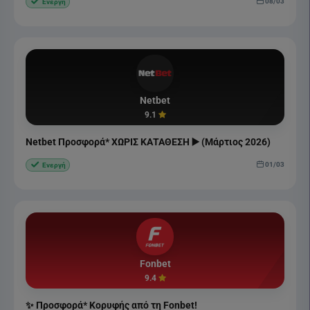
08/03
Ενεργή
Netbet
9.1
Netbet Προσφορά* ΧΩΡΙΣ ΚΑΤΑΘΕΣΗ ▶️ (Μάρτιος 2026)
01/03
Ενεργή
Fonbet
9.4
✨ Προσφορά* Κορυφής από τη Fonbet!