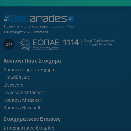
© Copyright 2026 Betarades
21+
Κουπόνι Πάμε Στοίχημα
Κουπόνι Πάμε Στοίχημα
Η ομάδα μας
Livescore
Livescore Μπάσκετ
Κουπόνι Μπάσκετ
Κουπόνι Baseball
Στοιχηματικές Εταιρίες
Στοιχηματικές Εταιρίες