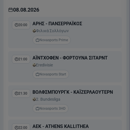
08.08.2026
ΑΡΗΣ - ΠΑΝΣΕΡΡΑΪΚΟΣ
20:00
Φιλικά Συλλόγων
Novasports Prime
ΑΪΝΤΧΟΦΕΝ - ΦΟΡΤΟΥΝΑ ΣΙΤΑΡΝΤ
21:00
Eredivisie
Novasports Start
ΒΟΛΦΣΜΠΟΥΡΓΚ - ΚΑΪΖΕΡΛΑΟΥΤΕΡΝ
21:30
2. Bundesliga
Novasports 3HD
ΑΕΚ - ATHENS KALLITHEA
22:00