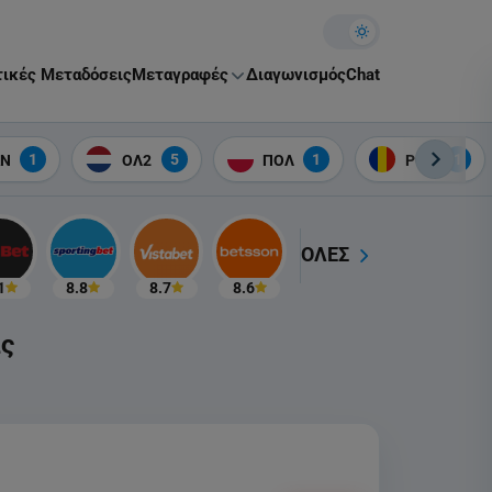
Theme toggle
ικές Μεταδόσεις
Μεταγραφές
Διαγωνισμός
Chat
1
5
1
1
ΑΝ
ΟΛ2
ΠΟΛ
ΡΟΥ
ΟΛΕΣ
1
8.8
8.7
8.6
ας