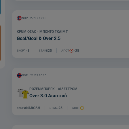
ΝΟΡ
27/07 17:00
KFUM ΟΣΛΟ - ΜΠΟΝΤΟ ΓΚΛΙΜΤ
Goal/Goal & Over 2.5
1-1
25
-25
ΣΚΟΡ
STAKE
ΑΠΟΤ
ΝΟΡ
21/07 20:15
ΡΟΖΕΝΜΠΟΡΓΚ - ΛΙΛΕΣΤΡΟΜ
Over 3.0 Ασιατικό
ΑΝΑΒΟΛΗ
25
ΣΚΟΡ
STAKE
ΑΠΟΤ