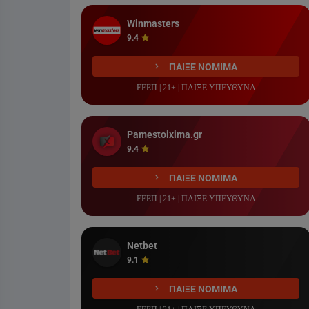
Winmasters
9.4
ΠΑΙΞΕ ΝΟΜΙΜΑ
ΕΕΕΠ | 21+ | ΠΑΙΞΕ ΥΠΕΥΘΥΝΑ
Pamestoixima.gr
9.4
ΠΑΙΞΕ ΝΟΜΙΜΑ
ΕΕΕΠ | 21+ | ΠΑΙΞΕ ΥΠΕΥΘΥΝΑ
Netbet
9.1
ΠΑΙΞΕ ΝΟΜΙΜΑ