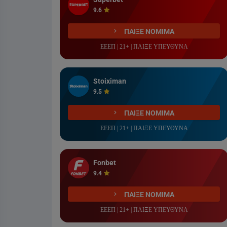
9.6
ΠΑΙΞΕ ΝΟΜΙΜΑ
ΕΕΕΠ | 21+ | ΠΑΙΞΕ ΥΠΕΥΘΥΝΑ
Stoiximan
9.5
ΠΑΙΞΕ ΝΟΜΙΜΑ
ΕΕΕΠ | 21+ | ΠΑΙΞΕ ΥΠΕΥΘΥΝΑ
Fonbet
9.4
ΠΑΙΞΕ ΝΟΜΙΜΑ
ΕΕΕΠ | 21+ | ΠΑΙΞΕ ΥΠΕΥΘΥΝΑ