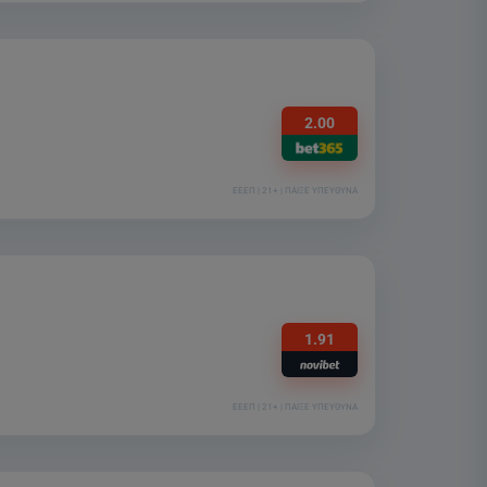
2.00
ΕΕΕΠ | 21+ | ΠΑΙΞΕ ΥΠΕΥΘΥΝΑ
1.91
ΕΕΕΠ | 21+ | ΠΑΙΞΕ ΥΠΕΥΘΥΝΑ