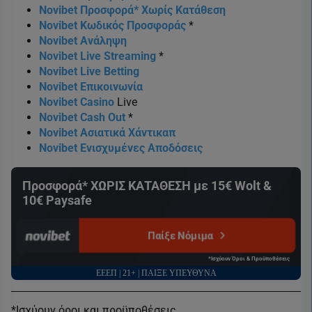
Novibet Προσφορά* Χωρίς Κατάθεση
Novibet Κωδικός Προσφοράς
*
Novibet Ανάληψη
Novibet Live Streaming
*
Novibet Live Betting
Novibet Επικοινωνία
Novibet Casino
Live
Novibet Cash Out
*
Novibet Ασιατικά Χάντικαπ
Novibet Ενισχυμένες Αποδόσεις
Προσφορά* ΧΩΡΙΣ ΚΑΤΑΘΕΣΗ με 15€ Wolt &
10€ Paysafe
Παίξε Νόμιμα
*Ισχύουν Όροι & Προϋποθέσεις
ΕΕΕΠ | 21+ | ΠΑΙΞΕ ΥΠΕΥΘΥΝΑ
*Ισχύουν όροι και προϋποθέσεις