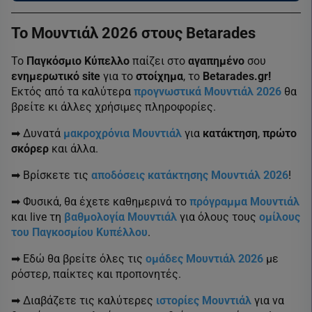
Το Μουντιάλ 2026 στους Betarades
Το
Παγκόσμιο Κύπελλο
παίζει στο
αγαπημένο
σου
ενημερωτικό site
για το
στοίχημα
, το
Betarades.gr!
Εκτός από τα καλύτερα
προγνωστικά Μουντιάλ 2026
θα
βρείτε κι άλλες χρήσιμες πληροφορίες.
➡ Δυνατά
μακροχρόνια Μουντιάλ
για
κατάκτηση
,
πρώτο
σκόρερ
και άλλα.
➡ Βρίσκετε τις
αποδόσεις κατάκτησης Μουντιάλ 2026
!
➡ Φυσικά, θα έχετε καθημερινά το
πρόγραμμα Μουντιάλ
και live τη
βαθμολογία Μουντιάλ
για όλους τους
ομίλους
του Παγκοσμίου Κυπέλλου
.
➡ Εδώ θα βρείτε όλες τις
ομάδες Μουντιάλ 2026
με
ρόστερ, παίκτες και προπονητές.
➡ Διαβάζετε τις καλύτερες
ιστορίες Μουντιάλ
για να