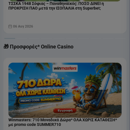
ΤΣΣΚΑ 1948 Σόφιας – Παναθηναϊκός: ΠΟΣΟ ΔΙΝΕΙ η
ΠΡΟΚΡΙΣΗ ΠΑΟ μετά την ΙΣΟΠΑΛΙΑ στη Superbet;
06 Αυγ 2026
🎁 Προσφορές* Online Casino
Winmasters: 710 Μοναδικά Δώρα* ΟΛΑ ΧΩΡΙΣ ΚΑΤΑΘΕΣΗ*
με promo code SUMMER710