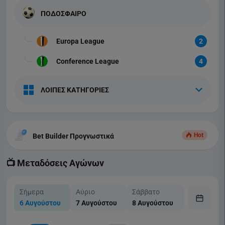
ΠΟΔΟΣΦΑΙΡΟ
Europa League
2
Conference League
4
ΛΟΙΠΕΣ ΚΑΤΗΓΟΡΙΕΣ
Hot
Bet Builder Προγνωστικά
📺 Μεταδόσεις Αγώνων
Σήμερα
Αύριο
Σάββατο
Κυριακή
6 Αυγούστου
7 Αυγούστου
8 Αυγούστου
9 Αυγούστ