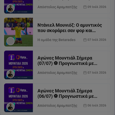
ΠΙΘΑΝΟΤΗΤΕΣ OPTA
Απόστολος Αραμπατζής
09 Ιούλ 2026
Ντάνιελ Μουνιόζ: Ο αμυντικός
που σκοράρει σαν φορ και
απειλεί την Ελβετία
Η ομάδα της Betarades
07 Ιούλ 2026
Αγώνες Μουντιάλ Σήμερα
(07/07) ⚽️ Προγνωστικά με
ΠΙΘΑΝΟΤΗΤΕΣ OPTA
Απόστολος Αραμπατζής
07 Ιούλ 2026
Αγώνες Μουντιάλ Σήμερα
(06/07) ⚽️ Προγνωστικά με
ΠΙΘΑΝΟΤΗΤΕΣ OPTA
Απόστολος Αραμπατζής
06 Ιούλ 2026