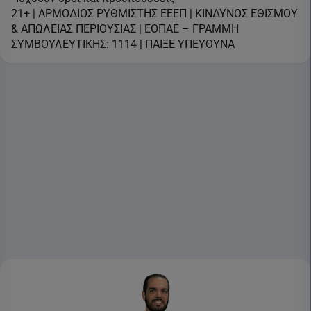
21+ | ΑΡΜΟΔΙΟΣ ΡΥΘΜΙΣΤΗΣ ΕΕΕΠ | ΚΙΝΔΥΝΟΣ ΕΘΙΣΜΟΥ
& ΑΠΩΛΕΙΑΣ ΠΕΡΙΟΥΣΙΑΣ | ΕΟΠΑΕ – ΓΡΑΜΜΗ
ΣΥΜΒΟΥΛΕΥΤΙΚΗΣ: 1114 | ΠΑΙΞΕ ΥΠΕΥΘΥΝΑ