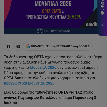
*Ισχ
Προϋ
ΕΓΓ
ΑΚΟΛΟΥΘΗΣΕ τους BETARADES στη GOOGLE
Τα δεδομένα της
OPTA
έχουν αποκτήσει πλέον σταθερή
θέση στην ανάλυση κάθε μεγάλης ποδοσφαιρικής
γιορτής και το
Μουντιάλ 2026
δεν αποτελεί εξαίρεση.
Πέρα όμως από την καθαρά αναλυτική τους αξία, τα
OPTA Stats
αποτελούν και μια χρήσιμη αφετηρία για
προγνωστικά Μουντιάλ 2026
.
Εδώ θα δούμε τις
πιθανότητες OPTA
για
1Χ2
στους
αγώνες Παγκοσμίου
Κυπέλλου
, σήμερα
Παρασκευή 3
Ιουλίου
.