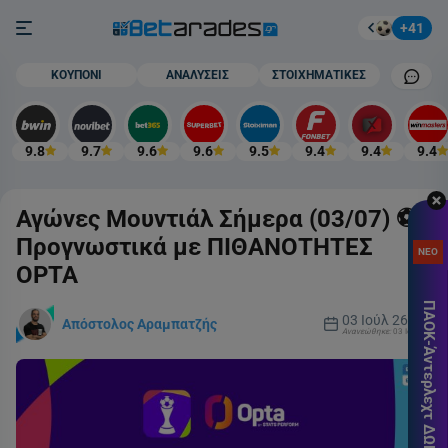
Στοίχημα
Burger button
+41
Mobile cham
ΚΟΥΠΟΝΙ
ΑΝΑΛΥΣΕΙΣ
ΣΤΟΙΧΗΜΑΤΙΚΕΣ
9.8
9.7
9.6
9.6
9.5
9.4
9.4
9.4
Αγώνες Μουντιάλ Σήμερα (03/07) ⚽️
Προγνωστικά με ΠΙΘΑΝΟΤΗΤΕΣ
ΝΕΟ
ΚΑΛΟ
OPTA
Προσ
ΧΩΡΙ
ΠΑΟK-Άντερλεχτ ΔΩΡΕΑΝ* 🎁
03 Ιούλ 26
Απόστολος Αραμπατζής
Ανανεώθηκε:
03 Ιούλ 26
Με 1
Εγγρ
Novib
εδώ 
SUM