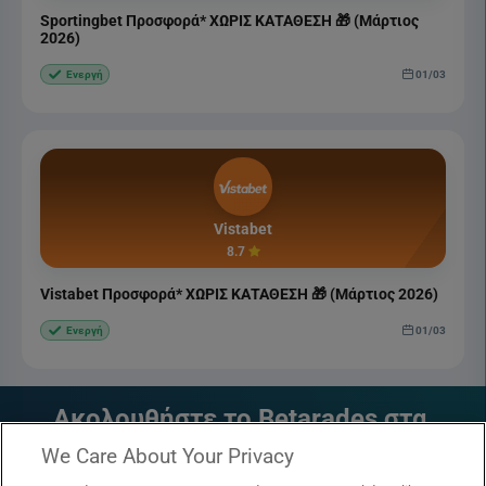
Sportingbet Προσφορά* ΧΩΡΙΣ ΚΑΤΑΘΕΣΗ 🎁 (Μάρτιος
2026)
01/03
Ενεργή
Vistabet
8.7
Vistabet Προσφορά* ΧΩΡΙΣ ΚΑΤΑΘΕΣΗ 🎁 (Μάρτιος 2026)
01/03
Ενεργή
Ακολουθήστε το Betarades στα
social media
We Care About Your Privacy