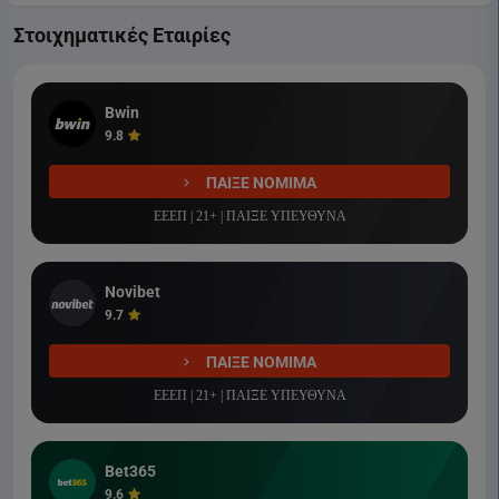
Στοιχηματικές Εταιρίες
Bwin
9.8
ΠΑΙΞΕ ΝΟΜΙΜΑ
ΕΕΕΠ | 21+ | ΠΑΙΞΕ ΥΠΕΥΘΥΝΑ
Novibet
9.7
ΠΑΙΞΕ ΝΟΜΙΜΑ
ΕΕΕΠ | 21+ | ΠΑΙΞΕ ΥΠΕΥΘΥΝΑ
Bet365
9.6