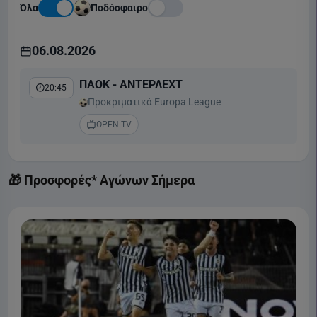
Όλα
Ποδόσφαιρο
06.08.2026
ΠΑΟΚ - ΑΝΤΕΡΛΕΧΤ
20:45
Προκριματικά Europa League
OPEN TV
🎁 Προσφορές* Αγώνων Σήμερα