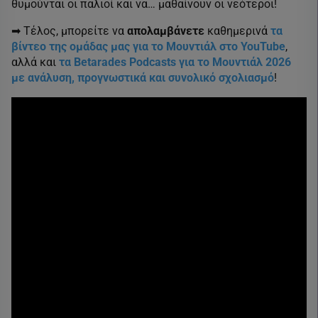
θυμούνται οι παλιοί και να… μαθαίνουν οι νεότεροι!
➡ Τέλος, μπορείτε να
απολαμβάνετε
καθημερινά
τα
βίντεο της ομάδας μας για το Μουντιάλ στο YouTube
,
αλλά και
τα Betarades Podcasts για το Μουντιάλ 2026
με ανάλυση, προγνωστικά και συνολικό σχολιασμό
!