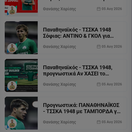
ΤΑΜΕΙΟ 3.80 στη Superbet
Θανάσης Χαρίσης
05 Αυγ 2026
(05/08)
Παναθηναϊκός - ΤΣΣΚΑ 1948
Σόφιας: ΑΝΤΙΝΟ & ΓΚΟΛ για
ΤΑΜΕΙΑΡΑ 10.53 στη
Θανάσης Χαρίσης
05 Αυγ 2026
Winmasters (05/08)
Παναθηναϊκός - ΤΣΣΚΑ 1948,
προγνωστικά Αν ΧΑΣΕΙ το
στοίχημά σου στην bet365, έχεις
Θανάσης Χαρίσης
05 Αυγ 2026
ΕΠΙΣΤΡΟΦΗ* (05/08)
Προγνωστικά: ΠΑΝΑΘΗΝΑΪΚΟΣ
- ΤΣΣΚΑ 1948 με ΤΑΜΠΟΡΔΑ για
ΤΑΜΕΙΟ 5.00 στην Elabet (05/08)
Θανάσης Χαρίσης
05 Αυγ 2026