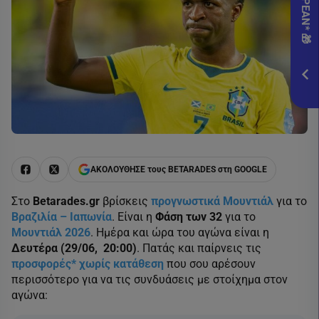
Pame
εδώ!
*Ισχ
Προ
ΕΓΓ
ΑΚΟΛΟΥΘΗΣΕ τους BETARADES στη GOOGLE
Στο
Betarades.gr
βρίσκεις
προγνωστικά Μουντιάλ
για το
Βραζιλία – Ιαπωνία
. Είναι η
Φάση των 32
για το
Μουντιάλ 2026
. Ημέρα και ώρα του αγώνα είναι η
Δευτέρα (29/06, 20:00)
. Πατάς και παίρνεις τις
προσφορές* χωρίς κατάθεση
που σου αρέσουν
περισσότερο για να τις συνδυάσεις με στοίχημα στον
αγώνα: