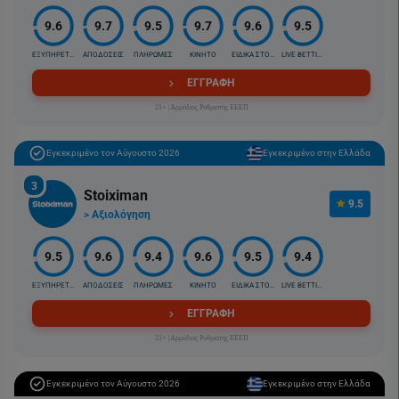
9.6
9.7
9.5
9.7
9.6
9.5
ΕΞΥΠΗΡΕΤΗΣΗ
ΑΠΟΔΟΣΕΙΣ
ΠΛΗΡΩΜΕΣ
ΚΙΝΗΤΟ
ΕΙΔΙΚΑ ΣΤΟΙΧ.
LIVE BETTING
ΕΓΓΡΑΦΗ
21+ |Αρμόδιος Ρυθμιστής ΕΕΕΠ
Εγκεκριμένο τον Αύγουστο 2026
Εγκεκριμένο στην Ελλάδα
3
Stoiximan
9.5
> Αξιολόγηση
9.5
9.6
9.4
9.6
9.5
9.4
ΕΞΥΠΗΡΕΤΗΣΗ
ΑΠΟΔΟΣΕΙΣ
ΠΛΗΡΩΜΕΣ
ΚΙΝΗΤΟ
ΕΙΔΙΚΑ ΣΤΟΙΧ.
LIVE BETTING
ΕΓΓΡΑΦΗ
21+ |Αρμόδιος Ρυθμιστής ΕΕΕΠ
Εγκεκριμένο τον Αύγουστο 2026
Εγκεκριμένο στην Ελλάδα