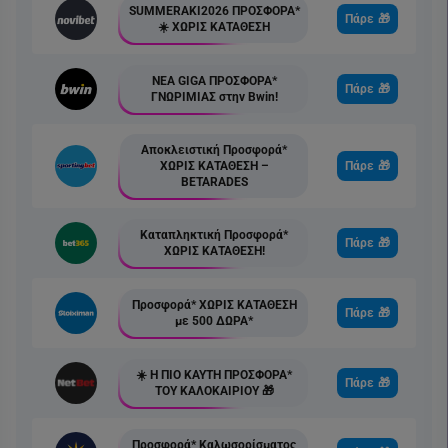
SUMMERAKI2026 ΠΡΟΣΦΟΡΑ*
Πάρε
🎁
☀️ ΧΩΡΙΣ ΚΑΤΑΘΕΣΗ
ΝΕΑ GIGA ΠΡΟΣΦΟΡΑ*
Πάρε
🎁
ΓΝΩΡΙΜΙΑΣ στην Bwin!
Αποκλειστική Προσφορά*
ΧΩΡΙΣ ΚΑΤΑΘΕΣΗ –
Πάρε
🎁
BETARADES
Καταπληκτική Προσφορά*
Πάρε
🎁
ΧΩΡΙΣ ΚΑΤΑΘΕΣΗ!
Προσφορά* ΧΩΡΙΣ ΚΑΤΑΘΕΣΗ
Πάρε
🎁
με 500 ΔΩΡΑ*
☀️ Η ΠΙΟ ΚΑΥΤΗ ΠΡΟΣΦΟΡΑ*
Πάρε
🎁
ΤΟΥ ΚΑΛΟΚΑΙΡΙΟΥ 🎁
Προσφορά* Καλωσορίσματος