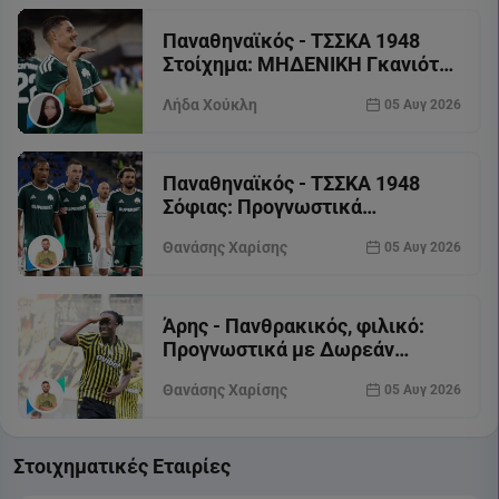
Παναθηναϊκός - ΤΣΣΚΑ 1948
Στοίχημα: ΜΗΔΕΝΙΚΗ Γκανιότα*
& Build a Bet στην Bwin (05/08)
Λήδα Χούκλη
05 Αυγ 2026
Παναθηναϊκός - ΤΣΣΚΑ 1948
Σόφιας: Προγνωστικά
Κόνφερενς Λιγκ με Δωρεάν
Θανάσης Χαρίσης
05 Αυγ 2026
Προσφορές* (05/08)
Άρης - Πανθρακικός, φιλικό:
Προγνωστικά με Δωρεάν
Προσφορές* (05/08)
Θανάσης Χαρίσης
05 Αυγ 2026
Στοιχηματικές Εταιρίες