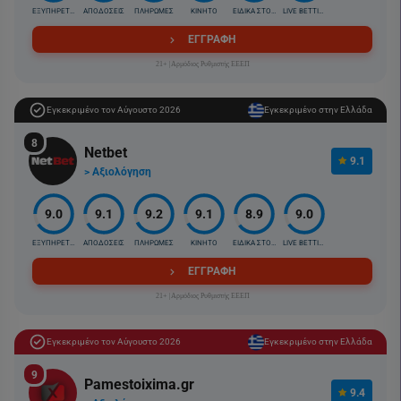
ΕΞΥΠΗΡΕΤΗΣΗ
ΑΠΟΔΟΣΕΙΣ
ΠΛΗΡΩΜΕΣ
ΚΙΝΗΤΟ
ΕΙΔΙΚΑ ΣΤΟΙΧ.
LIVE BETTING
ΕΓΓΡΑΦΗ
21+ |Αρμόδιος Ρυθμιστής ΕΕΕΠ
Εγκεκριμένο τον Αύγουστο 2026
Εγκεκριμένο στην Ελλάδα
8
Netbet
9.1
> Αξιολόγηση
9.0
9.1
9.2
9.1
8.9
9.0
ΕΞΥΠΗΡΕΤΗΣΗ
ΑΠΟΔΟΣΕΙΣ
ΠΛΗΡΩΜΕΣ
ΚΙΝΗΤΟ
ΕΙΔΙΚΑ ΣΤΟΙΧ.
LIVE BETTING
ΕΓΓΡΑΦΗ
21+ |Αρμόδιος Ρυθμιστής ΕΕΕΠ
Εγκεκριμένο τον Αύγουστο 2026
Εγκεκριμένο στην Ελλάδα
9
Pamestoixima.gr
9.4