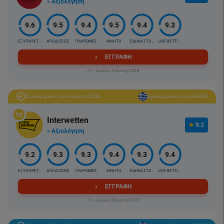
> Αξιολόγηση
9.6
9.5
9.4
9.5
9.4
9.3
ΕΞΥΠΗΡΕΤΗΣΗ
ΑΠΟΔΟΣΕΙΣ
ΠΛΗΡΩΜΕΣ
ΚΙΝΗΤΟ
ΕΙΔΙΚΑ ΣΤΟΙΧ.
LIVE BETTING
ΕΓΓΡΑΦΗ
21+ |Αρμόδιος Ρυθμιστής ΕΕΕΠ
Εγκεκριμένο τον Αύγουστο 2026
Εγκεκριμένο στην Ελλάδα
10
Interwetten
9.3
> Αξιολόγηση
9.2
9.3
9.3
9.4
9.3
9.4
ΕΞΥΠΗΡΕΤΗΣΗ
ΑΠΟΔΟΣΕΙΣ
ΠΛΗΡΩΜΕΣ
ΚΙΝΗΤΟ
ΕΙΔΙΚΑ ΣΤΟΙΧ.
LIVE BETTING
ΕΓΓΡΑΦΗ
21+ |Αρμόδιος Ρυθμιστής ΕΕΕΠ