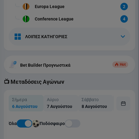
Europa League
2
Conference League
4
ΛΟΙΠΕΣ ΚΑΤΗΓΟΡΙΕΣ
Hot
Bet Builder Προγνωστικά
📺 Μεταδόσεις Αγώνων
Σήμερα
Αύριο
Σάββατο
Κυριακή
6 Αυγούστου
7 Αυγούστου
8 Αυγούστου
9 Αυγούστ
Όλα
Ποδόσφαιρο