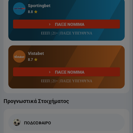
Sportingbet
8.8
ΠΑΙΞΕ ΝΟΜΙΜΑ
ΕΕΕΠ | 21+ | ΠΑΙΞΕ ΥΠΕΥΘΥΝΑ
Vistabet
8.7
ΠΑΙΞΕ ΝΟΜΙΜΑ
ΕΕΕΠ | 21+ | ΠΑΙΞΕ ΥΠΕΥΘΥΝΑ
Προγνωστικά Στοιχήματος
ΠΟΔΟΣΦΑΙΡΟ