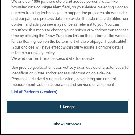
We and our
1006
partners store and access personal data, like
browsing data or unique identifiers, on your device. Selecting I Accept
06 Αυγ 2026
enables tracking technologies to support the purposes shown under we
and our partners process data to provide. If trackers are disabled, some
content and ads you see may not be as relevant to you. You can
🎁 Προσφορές* Online Casino
resurface this menu to change your choices or withdraw consent at any
time by clicking the Show Purposes link on the bottom of the webpage
[or the floating icon on the bottom-left of the webpage, if applicable]
.Your choices will have effect within our Website. For more details,
refer to our Privacy Policy.
We and our partners process data to provide:
Use precise geolocation data. Actively scan device characteristics for
identification. Store and/or access information on a device.
Personalised advertising and content, advertising and content
measurement, audience research and services development.
List of Partners (vendors)
N1 Casino: Σούπερ καλοκαιρινές προσφορές* γνωριμίας
I Accept
Show Purposes
06 Αυγ 2026