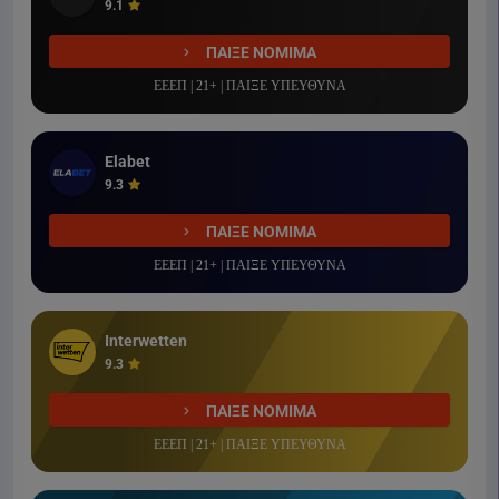
9.1
ΠΑΙΞΕ ΝΟΜΙΜΑ
ΕΕΕΠ | 21+ | ΠΑΙΞΕ ΥΠΕΥΘΥΝΑ
Elabet
9.3
ΠΑΙΞΕ ΝΟΜΙΜΑ
ΕΕΕΠ | 21+ | ΠΑΙΞΕ ΥΠΕΥΘΥΝΑ
Interwetten
9.3
ΠΑΙΞΕ ΝΟΜΙΜΑ
ΕΕΕΠ | 21+ | ΠΑΙΞΕ ΥΠΕΥΘΥΝΑ