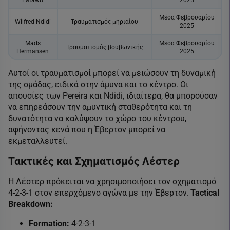
Fatawu
2025
Μέσα Φεβρουαρίου
Wilfred Ndidi
Τραυματισμός μηριαίου
2025
Mads
Μέσα Φεβρουαρίου
Τραυματισμός βουβωνικής
Hermansen
2025
Αυτοί οι τραυματισμοί μπορεί να μειώσουν τη δυναμική
της ομάδας, ειδικά στην άμυνα και το κέντρο. Οι
απουσίες των Pereira και Ndidi, ιδιαίτερα, θα μπορούσαν
να επηρεάσουν την αμυντική σταθερότητα και τη
δυνατότητα να καλύψουν το χώρο του κέντρου,
αφήνοντας κενά που η Έβερτον μπορεί να
εκμεταλλευτεί.
Τακτικές και Σχηματισμός Λέστερ
Η Λέστερ πρόκειται να χρησιμοποιήσει τον σχηματισμό
4-2-3-1 στον επερχόμενο αγώνα με την Έβερτον.
Tactical
Breakdown:
Formation:
4-2-3-1