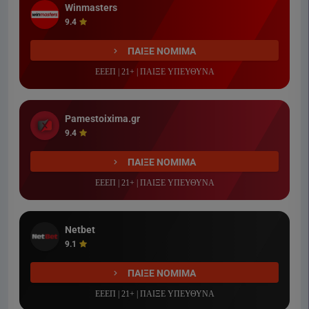
Winmasters
9.4
ΠΑΙΞΕ ΝΟΜΙΜΑ
ΕΕΕΠ | 21+ | ΠΑΙΞΕ ΥΠΕΥΘΥΝΑ
Pamestoixima.gr
9.4
ΠΑΙΞΕ ΝΟΜΙΜΑ
ΕΕΕΠ | 21+ | ΠΑΙΞΕ ΥΠΕΥΘΥΝΑ
Netbet
9.1
ΠΑΙΞΕ ΝΟΜΙΜΑ
ΕΕΕΠ | 21+ | ΠΑΙΞΕ ΥΠΕΥΘΥΝΑ