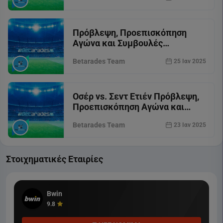
Συμβουλές Στοιχήματος, 26
Ιανουαρίου 2025
Πρόβλεψη, Προεπισκόπηση
Αγώνα και Συμβουλές
Στοιχήματος για τον αγώνα
Betarades Team
25 Ιαν 2025
Μάντσεστερ Σίτι vs. Τσέλσι, 25
Ιανουαρίου 2025
Οσέρ vs. Σεντ Ετιέν Πρόβλεψη,
Προεπισκόπηση Αγώνα και
Συμβουλές Στοιχήματος, 24
Betarades Team
23 Ιαν 2025
Ιανουαρίου 2025
Στοιχηματικές Εταιρίες
Bwin
9.8