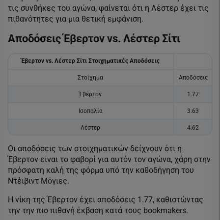
τις συνθήκες του αγώνα, φαίνεται ότι η Λέστερ έχει τις
πιθανότητες για μια θετική εμφάνιση.
Αποδόσεις Έβερτον vs. Λέστερ Σίτι
Έβερτον vs. Λέστερ Σίτι Στοιχηματικές Αποδόσεις
Στοίχημα
Αποδόσεις
Έβερτον
1.77
Ισοπαλία
3.63
Λέστερ
4.62
Οι αποδόσεις των στοιχηματικών δείχνουν ότι η
Έβερτον είναι το φαβορί για αυτόν τον αγώνα, χάρη στην
πρόσφατη καλή της φόρμα υπό την καθοδήγηση του
Ντέιβιντ Μόγιες.
Η νίκη της Έβερτον έχει αποδόσεις 1.77, καθιστώντας
την την πιο πιθανή έκβαση κατά τους bookmakers.