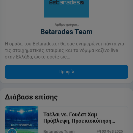
Αρθρογράφος:
Betarades Team
Η ομάδα του Betarades.gr θα σας ενημερώνει πάντα για
τις στοιχηματικές εταιρίες και τα νόμιμα καζίνο live
στην Ελλάδα, ώστε εσείς ως…
Προφίλ
Διάβασε επίσης
Τσέλσι vs. Γουέστ Χαμ
Πρόβλεψη, Προεπισκόπηση
Αγώνα και Συμβουλές
Betarades Team
03 Φεβ 2025