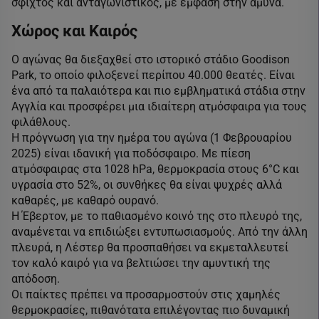
σφιχτός και ανταγωνιστικός, με έμφαση στην άμυνα.
Χώρος και Καιρός
Ο αγώνας θα διεξαχθεί στο ιστορικό στάδιο Goodison
Park, το οποίο φιλοξενεί περίπου 40.000 θεατές. Είναι
ένα από τα παλαιότερα και πιο εμβληματικά στάδια στην
Αγγλία και προσφέρει μια ιδιαίτερη ατμόσφαιρα για τους
φιλάθλους.
Η πρόγνωση για την ημέρα του αγώνα (1 Φεβρουαρίου
2025) είναι ιδανική για ποδόσφαιρο. Με πίεση
ατμόσφαιρας στα 1028 hPa, θερμοκρασία στους 6°C και
υγρασία στο 52%, οι συνθήκες θα είναι ψυχρές αλλά
καθαρές, με καθαρό ουρανό.
Η Έβερτον, με το παθιασμένο κοινό της στο πλευρό της,
αναμένεται να επιδιώξει εντυπωσιασμούς. Από την άλλη
πλευρά, η Λέστερ θα προσπαθήσει να εκμεταλλευτεί
τον καλό καιρό για να βελτιώσει την αμυντική της
απόδοση.
Οι παίκτες πρέπει να προσαρμοστούν στις χαμηλές
θερμοκρασίες, πιθανότατα επιλέγοντας πιο δυναμική