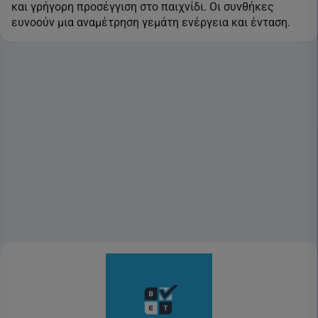
και γρήγορη προσέγγιση στο παιχνίδι. Οι συνθήκες
ευνοούν μια αναμέτρηση γεμάτη ενέργεια και ένταση.