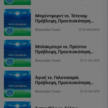
Στοιχήματος, 3 Φεβρουαρίου
2025
Μπρέντφορντ vs. Τότεναμ
Πρόβλεψη, Προεπισκόπηση
Αγώνα και Συμβουλές
Betarades Team
02 Φεβ 2025
Στοιχημάτων, 2 Φεβρουαρίου
2025
Μπλάκμπερν vs. Πρέστον
Πρόβλεψη, Προεπισκόπηση
Αγώνα και Συμβουλές
Betarades Team
31 Ιαν 2025
Στοιχήματος, 31 Ιανουαρίου
2025
Άγιαξ vs. Γαλατασαράι
Πρόβλεψη, Προεπισκόπηση
Αγώνα και Συμβουλές
Betarades Team
30 Ιαν 2025
Στοιχήματος, 30 Ιανουαρίου
2025