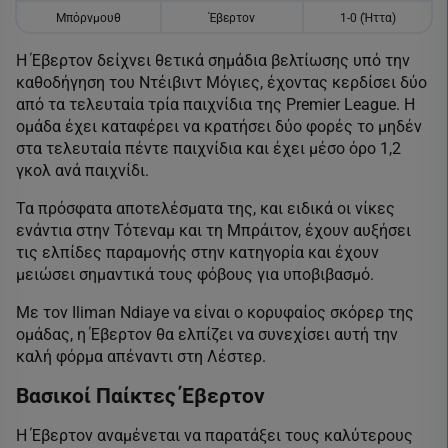
Μπόρνμουθ
Έβερτον
1-0 (Ήττα)
Η Έβερτον δείχνει θετικά σημάδια βελτίωσης υπό την
καθοδήγηση του Ντέιβιντ Μόγιες, έχοντας κερδίσει δύο
από τα τελευταία τρία παιχνίδια της Premier League. Η
ομάδα έχει καταφέρει να κρατήσει δύο φορές το μηδέν
στα τελευταία πέντε παιχνίδια και έχει μέσο όρο 1,2
γκολ ανά παιχνίδι.
Τα πρόσφατα αποτελέσματα της, και ειδικά οι νίκες
ενάντια στην Τότεναμ και τη Μπράιτον, έχουν αυξήσει
τις ελπίδες παραμονής στην κατηγορία και έχουν
μειώσει σημαντικά τους φόβους για υποβιβασμό.
Με τον Iliman Ndiaye να είναι ο κορυφαίος σκόρερ της
ομάδας, η Έβερτον θα ελπίζει να συνεχίσει αυτή την
καλή φόρμα απέναντι στη Λέστερ.
Βασικοί Παίκτες Έβερτον
Η Έβερτον αναμένεται να παρατάξει τους καλύτερους