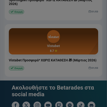
2026)
01/03
Ενεργή
Vistabet
8.7
Vistabet Προσφορά* ΧΩΡΙΣ ΚΑΤΑΘΕΣΗ 🎁 (Μάρτιος 2026)
01/03
Ενεργή
Ακολουθήστε το Betarades στα
social media
facebook social link
x social link
instagram social link
youtube social link
twitch social link
spotify social link
tiktok social link
discord soci