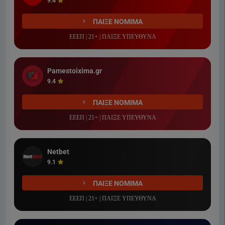
9.4
ΠΑΙΞΕ ΝΟΜΙΜΑ
ΕΕΕΠ | 21+ | ΠΑΙΞΕ ΥΠΕΥΘΥΝΑ
Pamestoixima.gr
9.4
ΠΑΙΞΕ ΝΟΜΙΜΑ
ΕΕΕΠ | 21+ | ΠΑΙΞΕ ΥΠΕΥΘΥΝΑ
Netbet
9.1
ΠΑΙΞΕ ΝΟΜΙΜΑ
ΕΕΕΠ | 21+ | ΠΑΙΞΕ ΥΠΕΥΘΥΝΑ