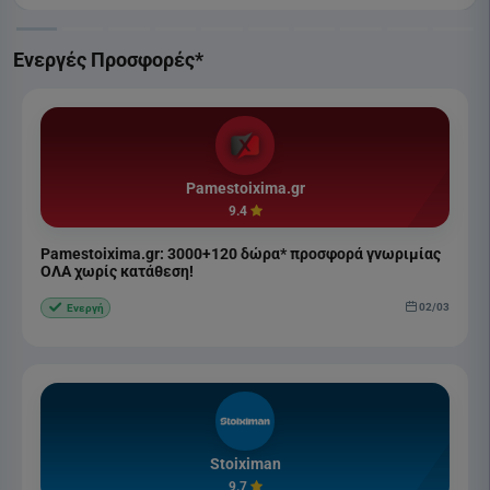
Ενεργές Προσφορές*
Pamestoixima.gr
9.4
Pamestoixima.gr: 3000+120 δώρα* προσφορά γνωριμίας
ΟΛΑ χωρίς κατάθεση!
02/03
Ενεργή
Stoiximan
9.7