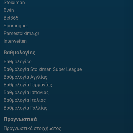
Stoiximan
Bwin
Bet365
Sportingbet
Pamestoixima.gr
Interwetten
Βαθμολογίες
Βαθμολογίες
Βαθμολογία Stoiximan Super League
Βαθμολογία Αγγλίας
Βαθμολογία Γερμανίας
Βαθμολογία Ισπανίας
Βαθμολογία Ιταλίας
Βαθμολογία Γαλλίας
Προγνωστικά
Προγνωστικά στοιχήματος