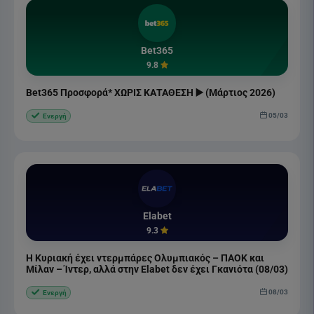
Bet365
9.8
Bet365 Προσφορά* ΧΩΡΙΣ ΚΑΤΑΘΕΣΗ ▶️ (Μάρτιος 2026)
05/03
Ενεργή
Elabet
9.3
Η Κυριακή έχει ντερμπάρες Ολυμπιακός – ΠΑΟΚ και
Μίλαν – Ίντερ, αλλά στην Elabet δεν έχει Γκανιότα (08/03)
08/03
Ενεργή