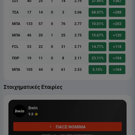
ΙΣΠ
40
25
1
14
2.19
37.49%
+367
ΤΣΑ
17
14
0
3
2.06
68.57%
+288
ΜΠΑ
133
57
0
76
2.77
10.01%
+203
ΜΠΑ
46
20
1
25
2.75
15.67%
+120
FCL
53
22
0
31
2.71
14.77%
+118
ΠΟΡ
19
11
0
8
2.11
23.11%
+104
ΜΠΑ
105
44
0
61
2.53
5.15%
+104
Στοιχηματικές Εταιρίες
Bwin
9.8
ΠΑΙΞΕ ΝΟΜΙΜΑ