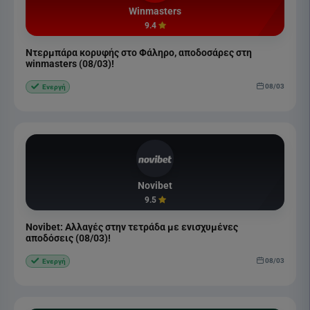
Winmasters
9.4
Ντερμπάρα κορυφής στο Φάληρο, αποδοσάρες στη
winmasters (08/03)!
08/03
Ενεργή
Novibet
9.5
Novibet: Αλλαγές στην τετράδα με ενισχυμένες
αποδόσεις (08/03)!
08/03
Ενεργή