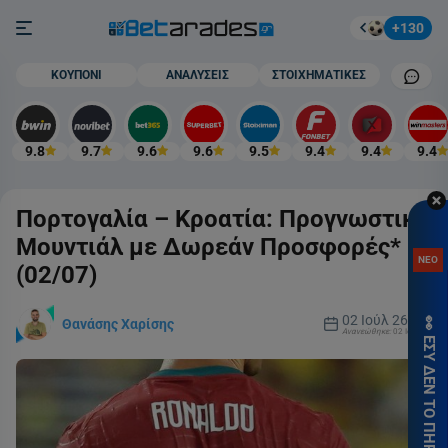
Στοίχημα
Burger button
+130
Mobile champ
ΚΟΥΠΟΝΙ
ΑΝΑΛΥΣΕΙΣ
ΣΤΟΙΧΗΜΑΤΙΚΕΣ
9.8
9.7
9.6
9.6
9.5
9.4
9.4
9.4
Πορτογαλία – Κροατία: Προγνωστικά
Μουντιάλ με Δωρεάν Προσφορές*
ΑΝ
ΝΕΟ
ΠΡ
(02/07)
ΓΝΩ
02 Ιούλ 26
👀 ΕΣΥ ΔΕΝ ΤΟ ΠΗΡΕΣ; 🎁
Θανάσης Χαρίσης
ΧΩΡ
Ανανεώθηκε:
02 Ιούλ 26
ΚΑ
στη
ΕΓ
εδώ