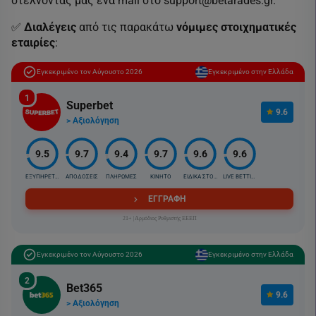
στέλνοντάς μας ένα mail στο support@betarades.gr.
✅
Διαλέγεις
από τις παρακάτω
νόμιμες στοιχηματικές
εταιρίες
:
Εγκεκριμένο τον Αύγουστο 2026
Εγκεκριμένο στην Ελλάδα
1
Superbet
9.6
> Αξιολόγηση
9.5
9.7
9.4
9.7
9.6
9.6
ΕΞΥΠΗΡΕΤΗΣΗ
ΑΠΟΔΟΣΕΙΣ
ΠΛΗΡΩΜΕΣ
ΚΙΝΗΤΟ
ΕΙΔΙΚΑ ΣΤΟΙΧ.
LIVE BETTING
ΕΓΓΡΑΦΗ
21+ |Αρμόδιος Ρυθμιστής ΕΕΕΠ
Εγκεκριμένο τον Αύγουστο 2026
Εγκεκριμένο στην Ελλάδα
2
Bet365
9.6
> Αξιολόγηση