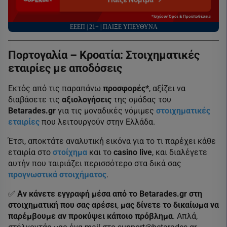
*Ισχύουν Όροι & Προϋποθέσεις
ΕΕΕΠ | 21+ | ΠΑΙΞΕ ΥΠΕΥΘΥΝΑ
Πορτογαλία – Κροατία: Στοιχηματικές
εταιρίες με αποδόσεις
Εκτός από τις παραπάνω
προσφορές*
, αξίζει να
διαβάσετε τις
αξιολογήσεις
της ομάδας του
Betarades.gr
για τις μοναδικές
νόμιμες
στοιχηματικές
εταιρίες
που λειτουργούν στην Ελλάδα.
Έτσι, αποκτάτε αναλυτική εικόνα για το τι παρέχει κάθε
εταιρία στο
στοίχημα
και το
casino live
, και διαλέγετε
αυτήν που ταιριάζει περισσότερο στα δικά σας
προγνωστικά στοιχήματος
.
✅
Αν κάνετε εγγραφή μέσα από το Betarades.gr στη
στοιχηματική που σας αρέσει
,
μας δίνετε το δικαίωμα να
παρέμβουμε αν προκύψει κάποιο πρόβλημα
. Απλά,