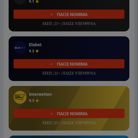
9.1
ΠΑΙΞΕ ΝΟΜΙΜΑ
ΕΕΕΠ | 21+ | ΠΑΙΞΕ ΥΠΕΥΘΥΝΑ
Elabet
9.3
ΠΑΙΞΕ ΝΟΜΙΜΑ
ΕΕΕΠ | 21+ | ΠΑΙΞΕ ΥΠΕΥΘΥΝΑ
Interwetten
9.3
ΠΑΙΞΕ ΝΟΜΙΜΑ
ΕΕΕΠ | 21+ | ΠΑΙΞΕ ΥΠΕΥΘΥΝΑ