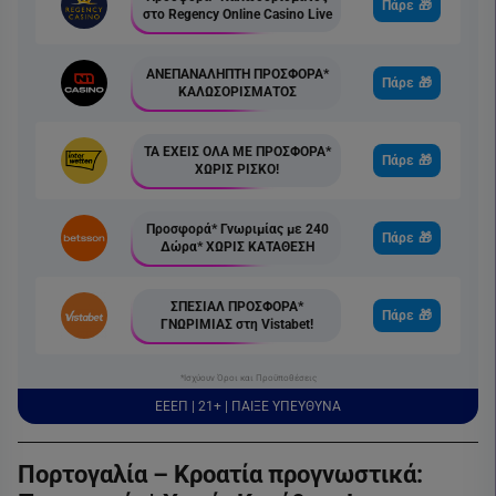
Πάρε
🎁
στο Regency Online Casino Live
ΑΝΕΠΑΝΑΛΗΠΤΗ ΠΡΟΣΦΟΡΑ*
Πάρε
🎁
ΚΑΛΩΣΟΡΙΣΜΑΤΟΣ
ΤΑ ΕΧΕΙΣ ΟΛΑ ΜΕ ΠΡΟΣΦΟΡΑ*
Πάρε
🎁
ΧΩΡΙΣ ΡΙΣΚΟ!
Προσφορά* Γνωριμίας με 240
Πάρε
🎁
Δώρα* ΧΩΡΙΣ ΚΑΤΑΘΕΣΗ
ΣΠΕΣΙΑΛ ΠΡΟΣΦΟΡΑ*
Πάρε
🎁
ΓΝΩΡΙΜΙΑΣ στη Vistabet!
*Ισχύουν Όροι και Προϋποθέσεις
ΕΕΕΠ | 21+ | ΠΑΙΞΕ ΥΠΕΥΘΥΝΑ
Πορτογαλία – Κροατία προγνωστικά: