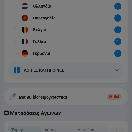
Ολλανδία
1
Πορτογαλία
1
Βέλγιο
1
Γαλλία
1
Γερμανία
1
ΛΟΙΠΕΣ ΚΑΤΗΓΟΡΙΕΣ
Hot
Bet Builder Προγνωστικά
📺 Μεταδόσεις Αγώνων
Σήμερα
Αύριο
Δευτέρα
Τρίτη