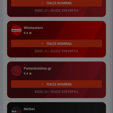
ΠΑΙΞΕ ΝΟΜΙΜΑ
ΕΕΕΠ | 21+ | ΠΑΙΞΕ ΥΠΕΥΘΥΝΑ
Winmasters
9.4
ΠΑΙΞΕ ΝΟΜΙΜΑ
ΕΕΕΠ | 21+ | ΠΑΙΞΕ ΥΠΕΥΘΥΝΑ
Pamestoixima.gr
9.4
ΠΑΙΞΕ ΝΟΜΙΜΑ
ΕΕΕΠ | 21+ | ΠΑΙΞΕ ΥΠΕΥΘΥΝΑ
Netbet