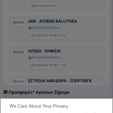
Novasports 3HD
ΑΕΚ - ATHENS KALLITHEA
22:00
Φιλικά Συλλόγων
COSMOTE SPORT 3 HD
ΑΠΟΕΛ - ΚΗΦΙΣΙΑ
22:00
Φιλικά Συλλόγων
COSMOTE SPORT 1 HD
ΕΣΤΡΕΛΑ ΑΜΑΔΟΡΑ - ΣΠΟΡΤΙΝΓΚ
22:30
Liga Portugal Betclic
🎁 Προσφορές* Αγώνων Σήμερα
COSMOTE SPORT 2 HD
We Care About Your Privacy