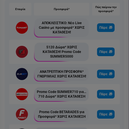
Πώς παίρνω την
Εταιρία
Προσφορά*
προσφορά*
ΑΠΟΚΛΕΙΣΤΙΚΟ: Νέο Live
Casino με προσφορά* ΧΩΡΙΣ
Πάρε
🎁
ΚΑΤΑΘΕΣΗ!
5120 Δώρα* ΧΩΡΙΣ
ΚΑΤΑΘΕΣΗ! Promo Code
Πάρε
🎁
SUMMER5000
ΑΝΑΤΡΕΠΤΙΚΗ ΠΡΟΣΦΟΡΑ*
Πάρε
🎁
ΓΝΩΡΙΜΙΑΣ ΧΩΡΙΣ ΚΑΤΑΘΕΣΗ!
Promo Code SUMMER710 για…
Πάρε
🎁
710 Δώρα* ΧΩΡΙΣ ΚΑΤΑΘΕΣΗ
Promo Code BETARADES για
Πάρε
🎁
Προσφορά* ΧΩΡΙΣ ΚΑΤΑΘΕΣΗ