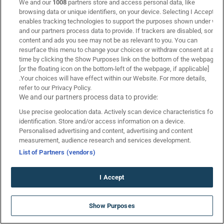
We and our
1008
partners store and access personal data, like
browsing data or unique identifiers, on your device. Selecting I Accept
enables tracking technologies to support the purposes shown under we
and our partners process data to provide. If trackers are disabled, some
content and ads you see may not be as relevant to you. You can
resurface this menu to change your choices or withdraw consent at any
time by clicking the Show Purposes link on the bottom of the webpage
[or the floating icon on the bottom-left of the webpage, if applicable]
.Your choices will have effect within our Website. For more details,
Προγνωστικά Στοίχημα: ΙΩΑΝΝΙΔΗΣ ΓΚΟΛ για ΤΑΜΕΙΟ 3.60
refer to our Privacy Policy.
στη Superbet (08/08)
We and our partners process data to provide:
Use precise geolocation data. Actively scan device characteristics for
identification. Store and/or access information on a device.
08 Αυγ 2026
Personalised advertising and content, advertising and content
measurement, audience research and services development.
List of Partners (vendors)
🔥 Trends
I Accept
Show Purposes