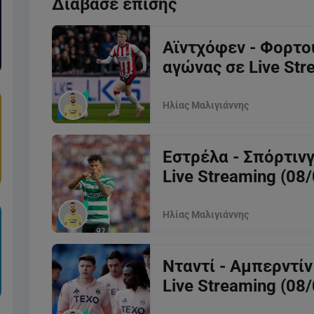
Διάβασε επίσης
Αϊντχόφεν - Φορτού
αγώνας σε Live Str
Ηλίας Μαλιγιάννης
Εστρέλα - Σπόρτινγ
Live Streaming (08/
Ηλίας Μαλιγιάννης
Νταντί - Αμπερντίν
Live Streaming (08/