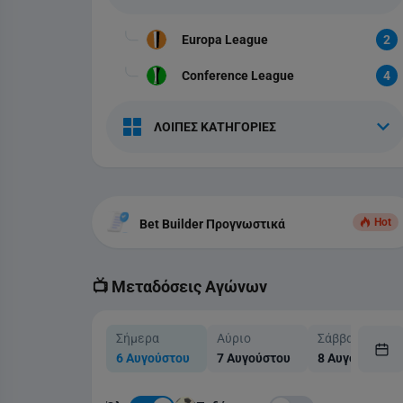
Europa League
2
Conference League
4
ΛΟΙΠΕΣ ΚΑΤΗΓΟΡΙΕΣ
Hot
Bet Builder Προγνωστικά
📺 Μεταδόσεις Αγώνων
Σήμερα
Αύριο
Σάββατο
6 Αυγούστου
7 Αυγούστου
8 Αυγούστου