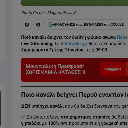
Photo Credits: Magara Press SL
ΑΚΟΛΟΥΘΗΣΕ τους BETARADES στη GOOGLE
Ποιό κανάλι δείχνει τον διεθνή φιλικό αγώνα
Περο
Live
Streaming
; Το
Betarades.gr
θα σε ενημερώσει γ
ξημερώματα Τρίτης 9 Ιουνίου
, στις
05:00
.
Μουντιαλική Προσφορά*
ΧΩΡΙΣ ΚΑΜΙΑ ΚΑΤΑΘΕΣΗ!
Ποιό κανάλι δείχνει Περού εναντίον Ι
ΔΕΝ υπάρχει κανάλι
που θα δείξει
ζωντανά
τον φι
✅ Ωστόσο, πολλές
στοιχηματικές εταιρίες
θα δείξο
γηπεδάκι
με
100%
αντιπροσωπευτική
γραφική
απε