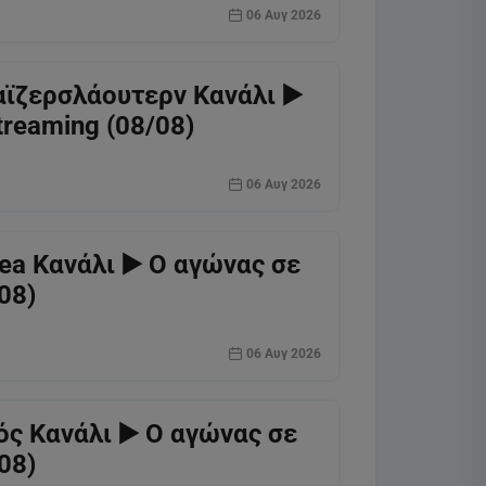
06 Αυγ 2026
ϊζερσλάουτερν Κανάλι ▶️
treaming (08/08)
06 Αυγ 2026
hea Κανάλι ▶️ Ο αγώνας σε
08)
06 Αυγ 2026
ς Κανάλι ▶️ Ο αγώνας σε
08)