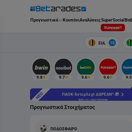
Στοίχημα
Προγνωστικά
Κουπόνι
Αναλύσεις
SuperSocial
Βαθ
10
EUL
9.8
9.7
9.6
9.6
9.5
ΝΕΟ
ΠΑΟK-Άντερλεχτ ΔΩΡΕΑΝ* 🎁
ΕΕΕΠ | 21+ | ΠΑΙΞΕ ΥΠΕΥΘΥΝΑ
Προγνωστικά Στοιχήματος
ΠΟΔΟΣΦΑΙΡΟ