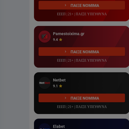
ΠΑΙΞΕ ΝΟΜΙΜΑ
ΕΕΕΠ | 21+ | ΠΑΙΞΕ ΥΠΕΥΘΥΝΑ
Pamestoixima.gr
9.4
ΠΑΙΞΕ ΝΟΜΙΜΑ
ΕΕΕΠ | 21+ | ΠΑΙΞΕ ΥΠΕΥΘΥΝΑ
Netbet
9.1
ΠΑΙΞΕ ΝΟΜΙΜΑ
ΕΕΕΠ | 21+ | ΠΑΙΞΕ ΥΠΕΥΘΥΝΑ
Elabet