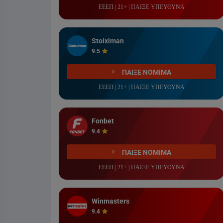
ΕΕΕΠ | 21+ | ΠΑΙΞΕ ΥΠΕΥΘΥΝΑ
Stoiximan
9.5
ΠΑΙΞΕ ΝΟΜΙΜΑ
ΕΕΕΠ | 21+ | ΠΑΙΞΕ ΥΠΕΥΘΥΝΑ
Fonbet
9.4
ΠΑΙΞΕ ΝΟΜΙΜΑ
ΕΕΕΠ | 21+ | ΠΑΙΞΕ ΥΠΕΥΘΥΝΑ
Winmasters
9.4