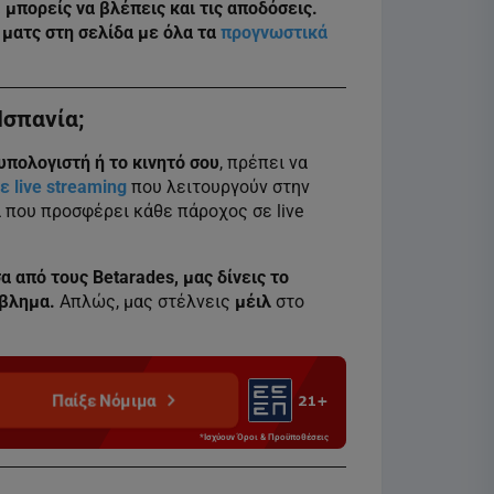
 μπορείς να βλέπεις και τις αποδόσεις.
 ματς στη σελίδα με όλα τα
προγνωστικά
Ισπανία;
υπολογιστή ή το κινητό σου
, πρέπει να
ε live streaming
που λειτουργούν στην
α που προσφέρει κάθε πάροχος σε live
 από τους Betarades, μας δίνεις το
όβλημα.
Απλώς, μας στέλνεις
μέιλ
στο
Παίξε Νόμιμα
*Ισχύουν Όροι & Προϋποθέσεις