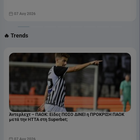
07 Αυγ 2026
🔥 Trends
Άντερλεχτ – ΠΑΟΚ: Είδες ΠΟΣΟ ΔΙΝΕΙ η ΠΡΟΚΡΙΣΗ ΠΑΟΚ
μετά την ΗΤΤΑ στη Superbet;
07 Αυγ 2026