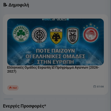
📝 Δημοφιλή
Ελληνικές Ομάδες Ευρώπη ☑️ Πρόγραμμα Αγώνων (2026-
2027)
07/08
Hot
Ενεργές Προσφορές*