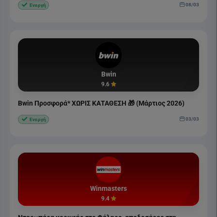
08/03
Ενεργή
Bwin
9.6
Bwin Προσφορά* ΧΩΡΙΣ ΚΑΤΑΘΕΣΗ 🎁 (Μάρτιος 2026)
03/03
Ενεργή
Winmasters
9.4