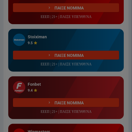
ΠΑΙΞΕ ΝΟΜΙΜΑ
ΕΕΕΠ | 21+ | ΠΑΙΞΕ ΥΠΕΥΘΥΝΑ
Stoiximan
9.5
ΠΑΙΞΕ ΝΟΜΙΜΑ
ΕΕΕΠ | 21+ | ΠΑΙΞΕ ΥΠΕΥΘΥΝΑ
Fonbet
9.4
ΠΑΙΞΕ ΝΟΜΙΜΑ
ΕΕΕΠ | 21+ | ΠΑΙΞΕ ΥΠΕΥΘΥΝΑ
Winmasters