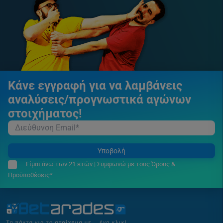
Κάνε εγγραφή για να λαμβάνεις
αναλύσεις/προγνωστικά αγώνων
στοιχήματος!
Υποβολή
Είμαι άνω των 21 ετών | Συμφωνώ με τους Όρους &
Προϋποθέσεις*