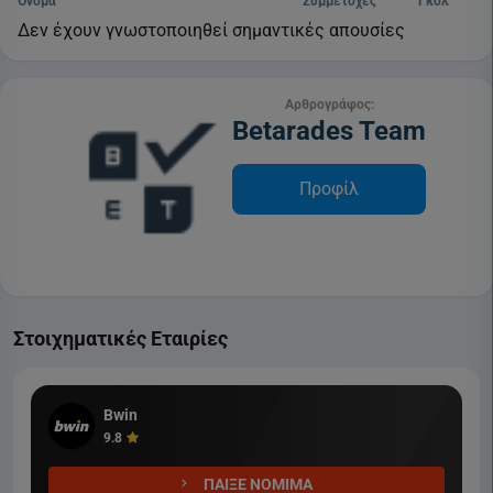
Όνομα
Συμμετοχές
Γκολ
Δεν έχουν γνωστοποιηθεί σημαντικές απουσίες
Αρθρογράφος:
Betarades Team
Προφίλ
Στοιχηματικές Εταιρίες
Bwin
9.8
ΠΑΙΞΕ ΝΟΜΙΜΑ