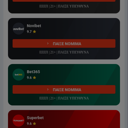
ΕΕΕΠ | 21+ | ΠΑΙΞΕ ΥΠΕΥΘΥΝΑ
Novibet
9.7
ΠΑΙΞΕ ΝΟΜΙΜΑ
ΕΕΕΠ | 21+ | ΠΑΙΞΕ ΥΠΕΥΘΥΝΑ
Bet365
9.6
ΠΑΙΞΕ ΝΟΜΙΜΑ
ΕΕΕΠ | 21+ | ΠΑΙΞΕ ΥΠΕΥΘΥΝΑ
Superbet
9.6