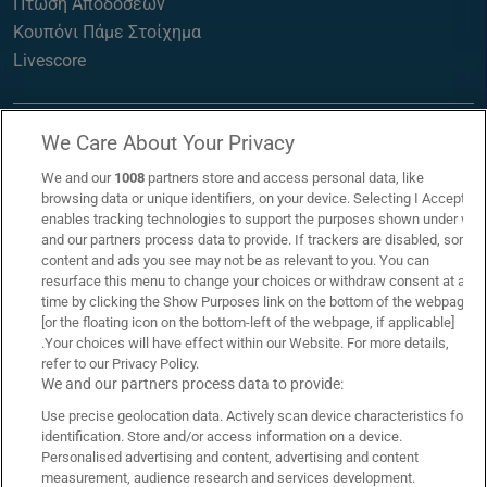
Πτώση Αποδόσεων
Κουπόνι Πάμε Στοίχημα
Livescore
We Care About Your Privacy
We and our
1008
partners store and access personal data, like
browsing data or unique identifiers, on your device. Selecting I Accept
enables tracking technologies to support the purposes shown under we
and our partners process data to provide. If trackers are disabled, some
content and ads you see may not be as relevant to you. You can
resurface this menu to change your choices or withdraw consent at any
time by clicking the Show Purposes link on the bottom of the webpage
[or the floating icon on the bottom-left of the webpage, if applicable]
.Your choices will have effect within our Website. For more details,
refer to our Privacy Policy.
Επικοινωνία
Links
We and our partners process data to provide:
Use precise geolocation data. Actively scan device characteristics for
Όροι Χρήσης
Πολιτική Απορρήτου
identification. Store and/or access information on a device.
Personalised advertising and content, advertising and content
Πολιτική Χρήσης Cookies
Υπεύθυνος Στοιχηματισμός
measurement, audience research and services development.