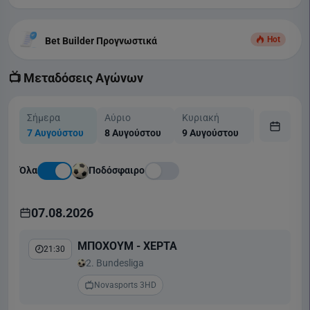
Hot
Bet Builder Προγνωστικά
📺 Μεταδόσεις Αγώνων
Σήμερα
Αύριο
Κυριακή
Δευτέρα
7 Αυγούστου
8 Αυγούστου
9 Αυγούστου
10 Αυγούσ
Όλα
Ποδόσφαιρο
07.08.2026
ΜΠΟΧΟΥΜ - ΧΕΡΤΑ
21:30
2. Bundesliga
Novasports 3HD