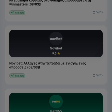
Ντερμπάρα κορυφής στο Φάληρο, αποδοσάρες στη
winmasters (08/03)!
08/03
Ενεργή
Novibet
9.5
Novibet: Αλλαγές στην τετράδα με ενισχυμένες
αποδόσεις (08/03)!
08/03
Ενεργή
Bet365