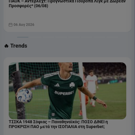
ΠΑΟΚ – Άντερλεχτ: Προγνωστικά Γιουρόπα Λιγκ με Δωρεάν
Προσφορές* (06/08)
06 Αυγ 2026
🔥 Trends
ΤΣΣΚΑ 1948 Σόφιας – Παναθηναϊκός: ΠΟΣΟ ΔΙΝΕΙ η
ΠΡΟΚΡΙΣΗ ΠΑΟ μετά την ΙΣΟΠΑΛΙΑ στη Superbet;