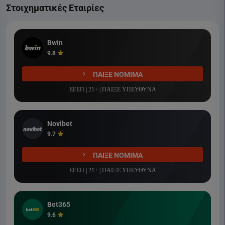
Στοιχηματικές Εταιρίες
Bwin
9.8
ΠΑΙΞΕ ΝΟΜΙΜΑ
ΕΕΕΠ | 21+ | ΠΑΙΞΕ ΥΠΕΥΘΥΝΑ
Novibet
9.7
ΠΑΙΞΕ ΝΟΜΙΜΑ
ΕΕΕΠ | 21+ | ΠΑΙΞΕ ΥΠΕΥΘΥΝΑ
Bet365
9.6