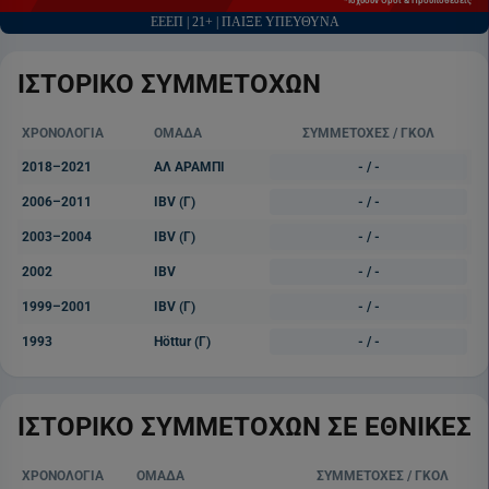
*Ισχύουν Όροι & Προϋποθέσεις
ΕΕΕΠ | 21+ | ΠΑΙΞΕ ΥΠΕΥΘΥΝΑ
ΙΣΤΟΡΙΚΟ ΣΥΜΜΕΤΟΧΩΝ
ΧΡΟΝΟΛΟΓΙΑ
ΟΜΑΔΑ
ΣΥΜΜΕΤΟΧΕΣ / ΓΚΟΛ
2018–2021
ΑΛ ΑΡΑΜΠΙ
- / -
2006–2011
IBV (Γ)
- / -
2003–2004
IBV (Γ)
- / -
2002
IBV
- / -
1999–2001
IBV (Γ)
- / -
1993
Höttur (Γ)
- / -
ΙΣΤΟΡΙΚΟ ΣΥΜΜΕΤΟΧΩΝ ΣΕ ΕΘΝΙΚΕΣ
ΧΡΟΝΟΛΟΓΙΑ
ΟΜΑΔΑ
ΣΥΜΜΕΤΟΧΕΣ / ΓΚΟΛ