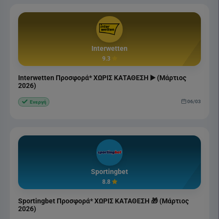
Interwetten
9.3
Interwetten Προσφορά* ΧΩΡΙΣ ΚΑΤΑΘΕΣΗ ▶️ (Μάρτιος
2026)
06/03
Ενεργή
Sportingbet
8.8
Sportingbet Προσφορά* ΧΩΡΙΣ ΚΑΤΑΘΕΣΗ 🎁 (Μάρτιος
2026)