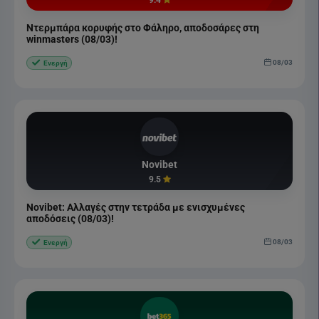
Ντερμπάρα κορυφής στο Φάληρο, αποδοσάρες στη
winmasters (08/03)!
08/03
Ενεργή
Novibet
9.5
Novibet: Αλλαγές στην τετράδα με ενισχυμένες
αποδόσεις (08/03)!
08/03
Ενεργή