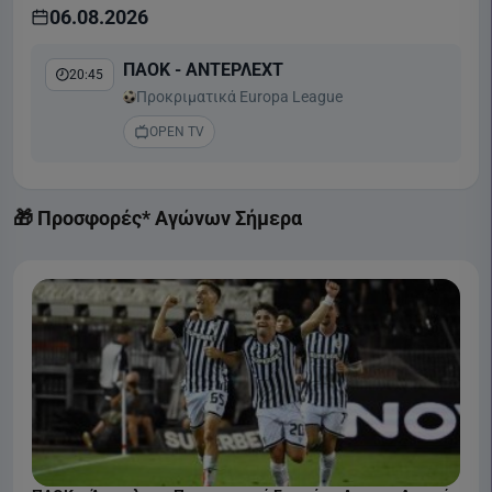
06.08.2026
ΠΑΟΚ - ΑΝΤΕΡΛΕΧΤ
20:45
Προκριματικά Europa League
OPEN TV
🎁 Προσφορές* Αγώνων Σήμερα