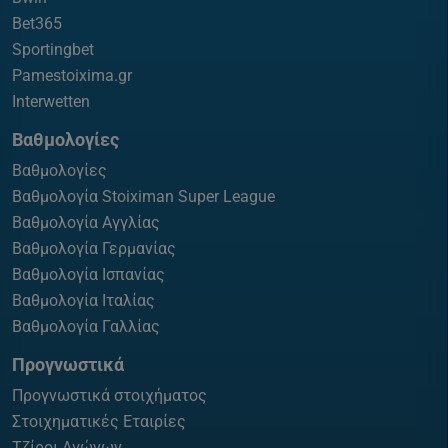
Bet365
Sportingbet
Pamestoixima.gr
Interwetten
Βαθμολογίες
Βαθμολογίες
Βαθμολογία Stoiximan Super League
Βαθμολογία Αγγλίας
Βαθμολογία Γερμανίας
Βαθμολογία Ισπανίας
Βαθμολογία Ιταλίας
Βαθμολογία Γαλλίας
Προγνωστικά
Προγνωστικά στοιχήματος
Στοιχηματικές Εταιρίες
Τζίροι Αγώνων