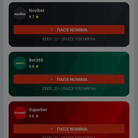
Novibet
9.7
ΠΑΙΞΕ ΝΟΜΙΜΑ
ΕΕΕΠ | 21+ | ΠΑΙΞΕ ΥΠΕΥΘΥΝΑ
Bet365
9.6
ΠΑΙΞΕ ΝΟΜΙΜΑ
ΕΕΕΠ | 21+ | ΠΑΙΞΕ ΥΠΕΥΘΥΝΑ
Superbet
9.6
ΠΑΙΞΕ ΝΟΜΙΜΑ