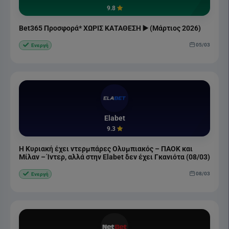
9.8
Bet365 Προσφορά* ΧΩΡΙΣ ΚΑΤΑΘΕΣΗ ▶️ (Μάρτιος 2026)
05/03
Ενεργή
Elabet
9.3
Η Κυριακή έχει ντερμπάρες Ολυμπιακός – ΠΑΟΚ και
Μίλαν – Ίντερ, αλλά στην Elabet δεν έχει Γκανιότα (08/03)
08/03
Ενεργή