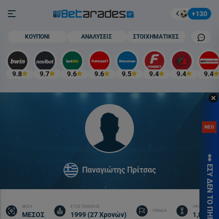
Στοίχημα
Burger button
+130
Mobile champ
ΚΟΥΠΟΝΙ
ΑΝΑΛΥΣΕΙΣ
ΣΤΟΙΧΗΜΑΤΙΚΕΣ
9.8
9.7
9.6
9.6
9.5
9.4
9.4
9.4
ΚΑΛΟ
ΝΕΟ
Προσ
ΧΩΡΙ
👀 ΕΣΥ ΔΕΝ ΤΟ ΠΗΡΕΣ; 🎁
Με 1
Παναγιώτης Πρίτσας
Εγγρ
Novib
εδώ 
ΘΕΣΗ
ΕΤΟΣ ΓΕΝΗΣΗΣ
ΥΨΟΣ
ΟΜΑΔΑ
SUM
ΜΕΣΟΣ
1999 (27 Χρονών)
1,82