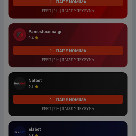
ΠΑΙΞΕ ΝΟΜΙΜΑ
ΕΕΕΠ | 21+ | ΠΑΙΞΕ ΥΠΕΥΘΥΝΑ
Pamestoixima.gr
9.4
ΠΑΙΞΕ ΝΟΜΙΜΑ
ΕΕΕΠ | 21+ | ΠΑΙΞΕ ΥΠΕΥΘΥΝΑ
Netbet
9.1
ΠΑΙΞΕ ΝΟΜΙΜΑ
ΕΕΕΠ | 21+ | ΠΑΙΞΕ ΥΠΕΥΘΥΝΑ
Elabet
9.3