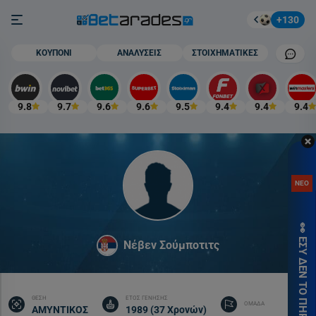
Στοίχημα
Burger button
+130
Mobile champ
ΚΟΥΠΟΝΙ
ΑΝΑΛΥΣΕΙΣ
ΣΤΟΙΧΗΜΑΤΙΚΕΣ
9.8
9.7
9.6
9.6
9.5
9.4
9.4
9.4
ΝΕΟ
ΝΕ
ΠΡ
👀 ΕΣΥ ΔΕΝ ΤΟ ΠΗΡΕΣ; 🎁
ΓΝ
Νέβεν Σούμποτιτς
στη
Εγγ
από
ΘΕΣΗ
ΕΤΟΣ ΓΕΝΗΣΗΣ
ΟΜΑΔΑ
ΑΜΥΝΤΙΚΟΣ
1989 (37 Χρονών)
*Ισ