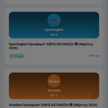
Sportingbet
8.8
Sportingbet Προσφορά* ΧΩΡΙΣ ΚΑΤΑΘΕΣΗ 🎁 (Μάρτιος
2026)
01/03
Ενεργή
Vistabet
8.7
Vistabet Προσφορά* ΧΩΡΙΣ ΚΑΤΑΘΕΣΗ 🎁 (Μάρτιος 2026)