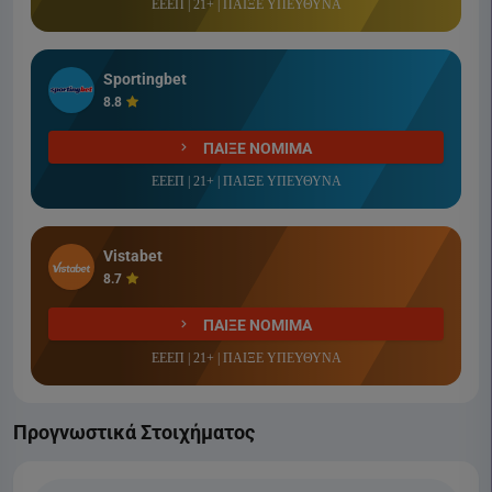
ΕΕΕΠ | 21+ | ΠΑΙΞΕ ΥΠΕΥΘΥΝΑ
Sportingbet
8.8
ΠΑΙΞΕ ΝΟΜΙΜΑ
ΕΕΕΠ | 21+ | ΠΑΙΞΕ ΥΠΕΥΘΥΝΑ
Vistabet
8.7
ΠΑΙΞΕ ΝΟΜΙΜΑ
ΕΕΕΠ | 21+ | ΠΑΙΞΕ ΥΠΕΥΘΥΝΑ
Προγνωστικά Στοιχήματος