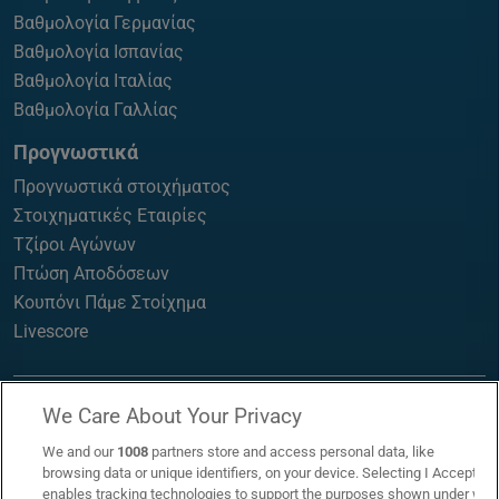
Βαθμολογία Γερμανίας
Βαθμολογία Ισπανίας
Βαθμολογία Ιταλίας
Βαθμολογία Γαλλίας
Προγνωστικά
Προγνωστικά στοιχήματος
Στοιχηματικές Εταιρίες
Τζίροι Αγώνων
Πτώση Αποδόσεων
Κουπόνι Πάμε Στοίχημα
Livescore
We Care About Your Privacy
We and our
1008
partners store and access personal data, like
browsing data or unique identifiers, on your device. Selecting I Accept
enables tracking technologies to support the purposes shown under we