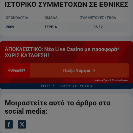
ΙΣΤΟΡΙΚΟ ΣΥΜΜΕΤΟΧΩΝ ΣΕ ΕΘΝΙΚΕΣ
ΧΡΟΝΟΛΟΓΙΑ
ΟΜΑΔΑ
ΣΥΜΜΕΤΟΧΕΣ / ΓΚΟΛ
2009-
ΣΕΡΒΙΑ
36 / 2
ΑΠΟΚΛΕΙΣΤΙΚΟ: Νέο Live Casino με προσφορά*
ΧΩΡΙΣ ΚΑΤΑΘΕΣΗ!
Παίξε Νόμιμα
*Ισχύουν Όροι & Προϋποθέσεις
ΕΕΕΠ | 21+ | ΠΑΙΞΕ ΥΠΕΥΘΥΝΑ
Μοιραστείτε αυτό το άρθρο στα
social media: