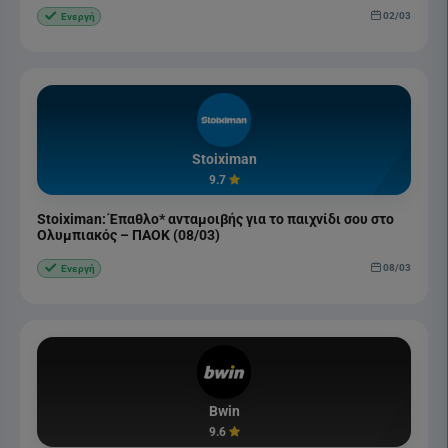
02/03
Ενεργή
Stoiximan
9.7
Stoiximan: Έπαθλο* ανταμοιβής για το παιχνίδι σου στο
Ολυμπιακός – ΠΑΟΚ (08/03)
08/03
Ενεργή
Bwin
9.6