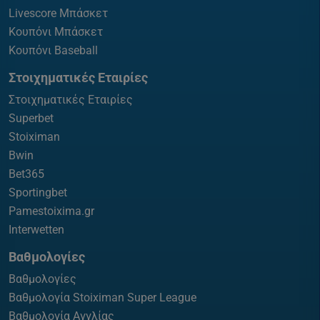
Livescore Μπάσκετ
Κουπόνι Μπάσκετ
Κουπόνι Baseball
Στοιχηματικές Εταιρίες
Στοιχηματικές Εταιρίες
Superbet
Stoiximan
Bwin
Bet365
Sportingbet
Pamestoixima.gr
Interwetten
Βαθμολογίες
Βαθμολογίες
Βαθμολογία Stoiximan Super League
Βαθμολογία Αγγλίας