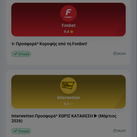
Fonbet
9.4
✨ Προσφορά* Κορυφής από τη Fonbet!
06/03
Ενεργή
Interwetten
9.3
Interwetten Προσφορά* ΧΩΡΙΣ ΚΑΤΑΘΕΣΗ ▶️ (Μάρτιος
2026)
06/03
Ενεργή