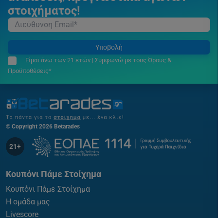
στοιχήματος!
Υποβολή
Είμαι άνω των 21 ετών | Συμφωνώ με τους Όρους &
Προϋποθέσεις*
© Copyright 2026 Betarades
21+
Κουπόνι Πάμε Στοίχημα
Κουπόνι Πάμε Στοίχημα
Η ομάδα μας
Livescore