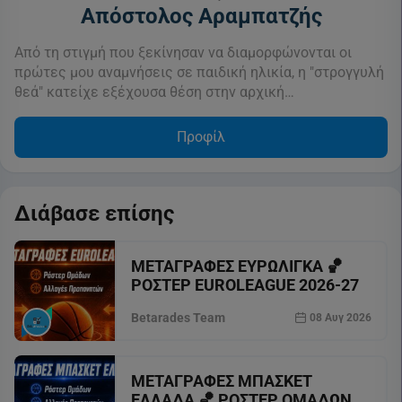
Απόστολος Αραμπατζής
Από τη στιγμή που ξεκίνησαν να διαμορφώνονται οι
πρώτες μου αναμνήσεις σε παιδική ηλικία, η "στρογγυλή
θεά" κατείχε εξέχουσα θέση στην αρχική…
Προφίλ
Διάβασε επίσης
ΜΕΤΑΓΡΑΦΕΣ ΕΥΡΩΛΙΓΚΑ 🏀
ΡΟΣΤΕΡ EUROLEAGUE 2026-27
Betarades Team
08 Αυγ 2026
ΜΕΤΑΓΡΑΦΕΣ ΜΠΑΣΚΕΤ
ΕΛΛΑΔΑ 🏀 ΡΟΣΤΕΡ ΟΜΑΔΩΝ