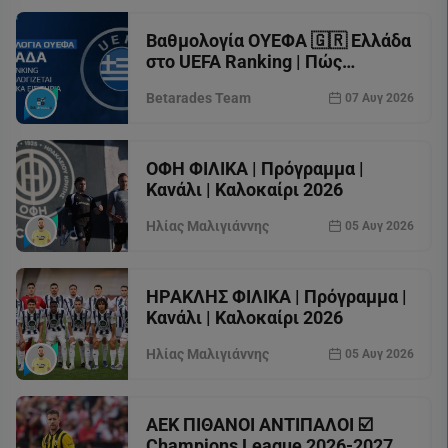
Βαθμολογία ΟΥΕΦΑ 🇬🇷 Ελλάδα
στο UEFA Ranking | Πώς
υπολογίζεται
Betarades Team
07 Αυγ 2026
ΟΦΗ ΦΙΛΙΚΑ | Πρόγραμμα |
Κανάλι | Καλοκαίρι 2026
Ηλίας Μαλιγιάννης
05 Αυγ 2026
ΗΡΑΚΛΗΣ ΦΙΛΙΚΑ | Πρόγραμμα |
Κανάλι | Καλοκαίρι 2026
Ηλίας Μαλιγιάννης
05 Αυγ 2026
ΑΕΚ ΠΙΘΑΝΟΙ ΑΝΤΙΠΑΛΟΙ ☑️
Champions League 2026-2027