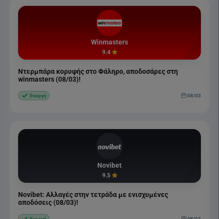
Winmasters
9.4
Ντερμπάρα κορυφής στο Φάληρο, αποδοσάρες στη
winmasters (08/03)!
08/03
Ενεργή
Novibet
9.5
Novibet: Αλλαγές στην τετράδα με ενισχυμένες
αποδόσεις (08/03)!
08/03
Ενεργή