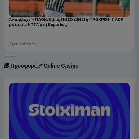
Άντερλεχτ – ΠΑΟΚ: Είδες ΠΟΣΟ ΔΙΝΕΙ η ΠΡΟΚΡΙΣΗ ΠΑΟΚ
μετά την ΗΤΤΑ στη Superbet;
08 Αυγ 2026
🎁 Προσφορές* Online Casino