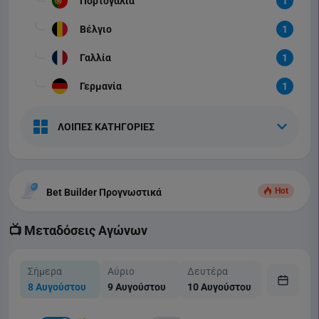
Πορτογαλία
1
Βέλγιο
1
Γαλλία
1
Γερμανία
1
ΛΟΙΠΕΣ ΚΑΤΗΓΟΡΙΕΣ
Hot
Bet Builder Προγνωστικά
📺 Μεταδόσεις Αγώνων
Σήμερα
Αύριο
Δευτέρα
Τρίτη
8 Αυγούστου
9 Αυγούστου
10 Αυγούστου
11 Αυγούσ