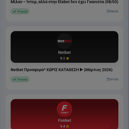
Μίλαν – Ίντερ, αλλά στην Elabet δεν έχει Γκανιότα (08/03)
08/03
Ενεργή
Netbet
9.1
Netbet Προσφορά* ΧΩΡΙΣ ΚΑΤΑΘΕΣΗ ▶️ (Μάρτιος 2026)
01/03
Ενεργή
Fonbet
9.4