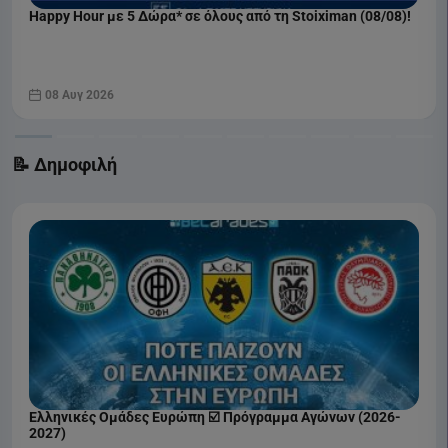
Happy Hour με 5 Δώρα* σε όλους από τη Stoiximan (08/08)!
08 Αυγ 2026
📝 Δημοφιλή
Ελληνικές Ομάδες Ευρώπη ☑️ Πρόγραμμα Αγώνων (2026-
2027)