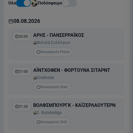
Όλα
Ποδόσφαιρο
08.08.2026
ΑΡΗΣ - ΠΑΝΣΕΡΡΑΪΚΟΣ
20:00
Φιλικά Συλλόγων
Novasports Prime
ΑΪΝΤΧΟΦΕΝ - ΦΟΡΤΟΥΝΑ ΣΙΤΑΡΝΤ
21:00
Eredivisie
Novasports Start
ΒΟΛΦΣΜΠΟΥΡΓΚ - ΚΑΪΖΕΡΛΑΟΥΤΕΡΝ
21:30
2. Bundesliga
Novasports 3HD