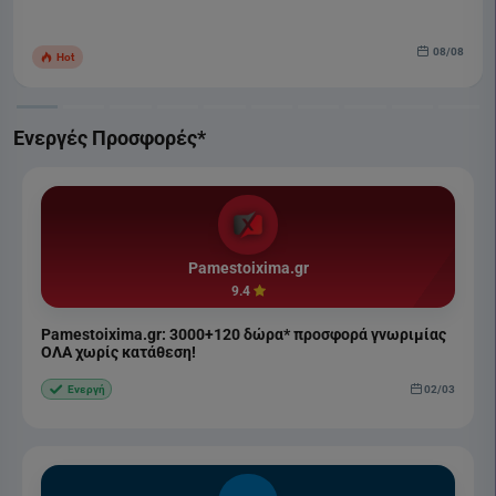
08/08
Hot
Ενεργές Προσφορές*
Pamestoixima.gr
9.4
Pamestoixima.gr: 3000+120 δώρα* προσφορά γνωριμίας
ΟΛΑ χωρίς κατάθεση!
02/03
Ενεργή