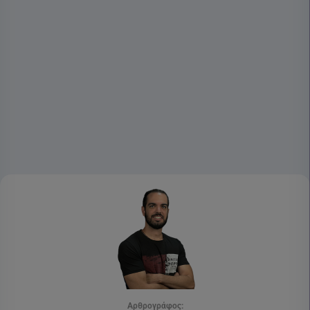
Αρθρογράφος: