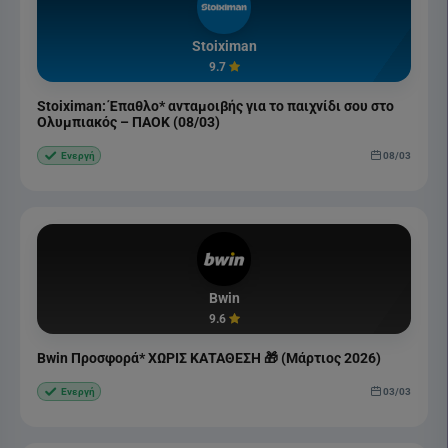
Stoiximan
9.7
Stoiximan: Έπαθλο* ανταμοιβής για το παιχνίδι σου στο
Ολυμπιακός – ΠΑΟΚ (08/03)
08/03
Ενεργή
Bwin
9.6
Bwin Προσφορά* ΧΩΡΙΣ ΚΑΤΑΘΕΣΗ 🎁 (Μάρτιος 2026)
03/03
Ενεργή