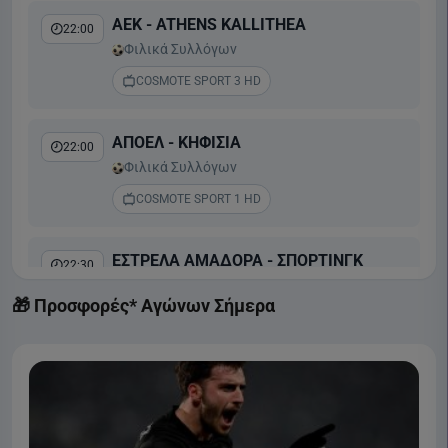
ΑΕΚ - ATHENS KALLITHEA
22:00
Φιλικά Συλλόγων
COSMOTE SPORT 3 HD
ΑΠΟΕΛ - ΚΗΦΙΣΙΑ
22:00
Φιλικά Συλλόγων
COSMOTE SPORT 1 HD
ΕΣΤΡΕΛΑ ΑΜΑΔΟΡΑ - ΣΠΟΡΤΙΝΓΚ
22:30
Liga Portugal Betclic
🎁 Προσφορές* Αγώνων Σήμερα
COSMOTE SPORT 2 HD