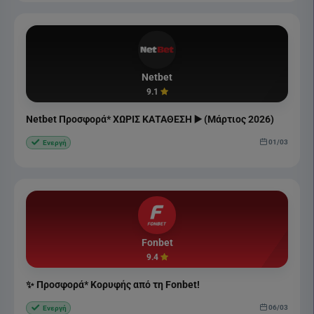
Netbet
9.1
Netbet Προσφορά* ΧΩΡΙΣ ΚΑΤΑΘΕΣΗ ▶️ (Μάρτιος 2026)
01/03
Ενεργή
Fonbet
9.4
✨ Προσφορά* Κορυφής από τη Fonbet!
06/03
Ενεργή