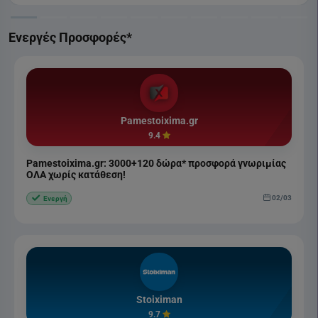
Ενεργές Προσφορές*
Pamestoixima.gr
9.4
Pamestoixima.gr: 3000+120 δώρα* προσφορά γνωριμίας
ΟΛΑ χωρίς κατάθεση!
02/03
Ενεργή
Stoiximan
9.7