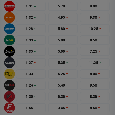
1.31
5.70
9.00
1.32
4.95
9.30
1.28
5.80
10.25
1.33
5.00
8.50
1.35
5.00
7.25
1.27
5.35
11.25
1.33
5.25
8.00
1.24
5.40
9.50
1.30
5.35
8.35
1.55
3.45
8.50