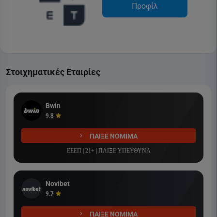
Προφίλ
Στοιχηματικές Εταιρίες
Bwin
9.8
ΠΑΙΞΕ ΝΟΜΙΜΑ
ΕΕΕΠ | 21+ | ΠΑΙΞΕ ΥΠΕΥΘΥΝΑ
Novibet
9.7
ΠΑΙΞΕ ΝΟΜΙΜΑ