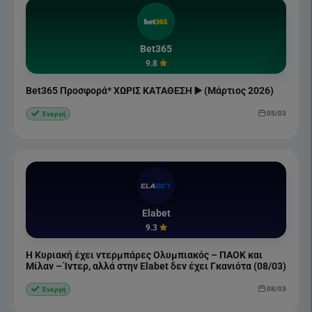
Bet365
9.8
Bet365 Προσφορά* ΧΩΡΙΣ ΚΑΤΑΘΕΣΗ ▶️ (Μάρτιος 2026)
05/03
Ενεργή
Elabet
9.3
Η Κυριακή έχει ντερμπάρες Ολυμπιακός – ΠΑΟΚ και
Μίλαν – Ίντερ, αλλά στην Elabet δεν έχει Γκανιότα (08/03)
08/03
Ενεργή