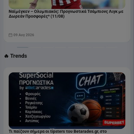
Ναϊμέγκεν – Ολυμπιακός: Προγνωστικά Τσάμπιονς Λιγκ με
Δωρεάν Προσφορές* (11/08)
09 Αυγ 2026
🔥 Trends
Τι παίζουν σήμερα οι tipsters του Betarades.gr, στο