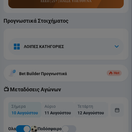
ΕΕΕΠ | 21+ | ΠΑΙΞΕ ΥΠΕΥΘΥΝΑ
Προγνωστικά Στοιχήματος
ΛΟΙΠΕΣ ΚΑΤΗΓΟΡΙΕΣ
Hot
Bet Builder Προγνωστικά
📺 Μεταδόσεις Αγώνων
Σήμερα
Αύριο
Τετάρτη
Πέμπτη
10 Αυγούστου
11 Αυγούστου
12 Αυγούστου
13 Αυγούσ
Όλα
Ποδόσφαιρο