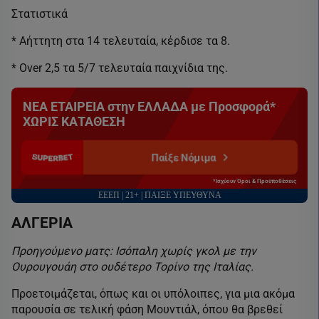
Στατιστικά
* Αήττητη στα 14 τελευταία, κέρδισε τα 8.
* Over 2,5 τα 5/7 τελευταία παιχνίδια της.
ΝΕΑ ΕΤΑΙΡΕΙΑ στην ΕΛΛΑΔΑ με Προσφορά*
ΧΩΡΙΣ ΚΑΤΑΘΕΣΗ
Παίξε Νόμιμα
*Ισχύουν Όροι & Προϋποθέσεις
ΕΕΕΠ | 21+ | ΠΑΙΞΕ ΥΠΕΥΘΥΝΑ
ΑΛΓΕΡΙΑ
Προηγούμενο ματς: Ισόπαλη χωρίς γκολ με την
Ουρουγουάη στο ουδέτερο Τορίνο της Ιταλίας.
Προετοιμάζεται, όπως και οι υπόλοιπες, για μια ακόμα
παρουσία σε τελική φάση Μουντιάλ, όπου θα βρεθεί