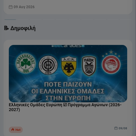
09 Αυγ 2026
📝 Δημοφιλή
Ελληνικές Ομάδες Ευρώπη ☑️ Πρόγραμμα Αγώνων (2026-
2027)
09/08
Hot