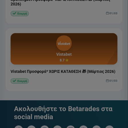
2026)
01/03
Ενεργή
Vistabet
8.7
Vistabet Προσφορά* ΧΩΡΙΣ ΚΑΤΑΘΕΣΗ 🎁 (Μάρτιος 2026)
01/03
Ενεργή
Ακολουθήστε το Betarades στα
social media