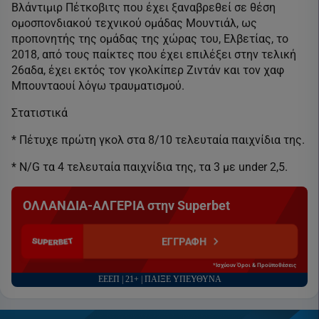
Βλάντιμιρ Πέτκοβιτς που έχει ξαναβρεθεί σε θέση
ομοσπονδιακού τεχνικού ομάδας Μουντιάλ, ως
προπονητής της ομάδας της χώρας του, Ελβετίας, το
2018, από τους παίκτες που έχει επιλέξει στην τελική
26αδα, έχει εκτός τον γκολκίπερ Ζιντάν και τον χαφ
Μπουνταουί λόγω τραυματισμού.
Στατιστικά
* Πέτυχε πρώτη γκολ στα 8/10 τελευταία παιχνίδια της.
* N/G τα 4 τελευταία παιχνίδια της, τα 3 με under 2,5.
ΟΛΛΑΝΔΙΑ-ΑΛΓΕΡΙΑ στην Superbet
ΕΓΓΡΑΦΗ
*Ισχύουν Όροι & Προϋποθέσεις
ΕΕΕΠ | 21+ | ΠΑΙΞΕ ΥΠΕΥΘΥΝΑ