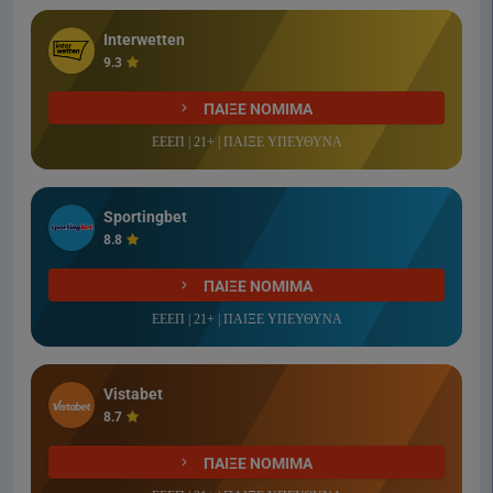
Interwetten
9.3
ΠΑΙΞΕ ΝΟΜΙΜΑ
ΕΕΕΠ | 21+ | ΠΑΙΞΕ ΥΠΕΥΘΥΝΑ
Sportingbet
8.8
ΠΑΙΞΕ ΝΟΜΙΜΑ
ΕΕΕΠ | 21+ | ΠΑΙΞΕ ΥΠΕΥΘΥΝΑ
Vistabet
8.7
ΠΑΙΞΕ ΝΟΜΙΜΑ