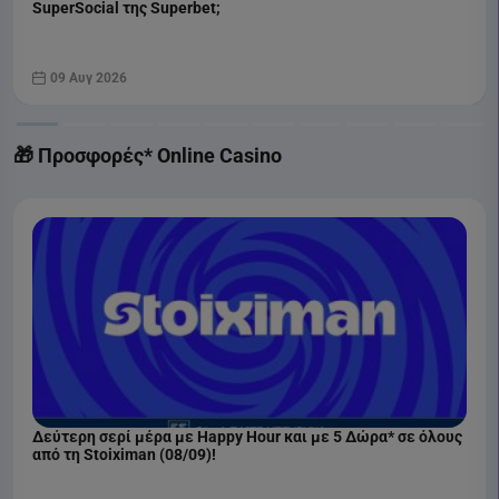
SuperSocial της Superbet;
09 Αυγ 2026
🎁 Προσφορές* Online Casino
Δεύτερη σερί μέρα με Happy Hour και με 5 Δώρα* σε όλους
από τη Stoiximan (08/09)!