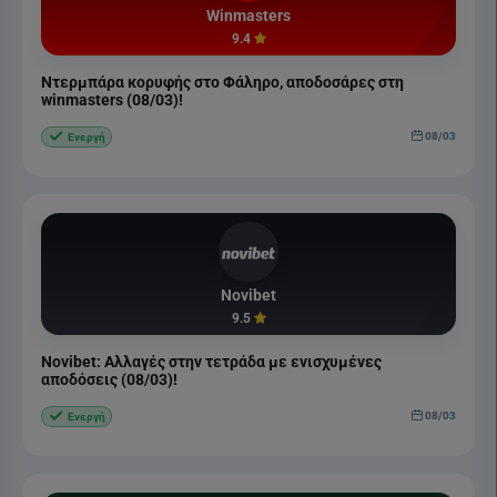
Winmasters
9.4
Ντερμπάρα κορυφής στο Φάληρο, αποδοσάρες στη
winmasters (08/03)!
08/03
Ενεργή
Novibet
9.5
Novibet: Αλλαγές στην τετράδα με ενισχυμένες
αποδόσεις (08/03)!
08/03
Ενεργή