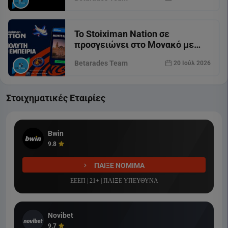
Το Stoiximan Nation σε
προσγειώνει στο Μονακό με
ελικόπτερο!
Betarades Team
20 Ιούλ 2026
Στοιχηματικές Εταιρίες
Bwin
9.8
ΠΑΙΞΕ ΝΟΜΙΜΑ
ΕΕΕΠ | 21+ | ΠΑΙΞΕ ΥΠΕΥΘΥΝΑ
Novibet
9.7