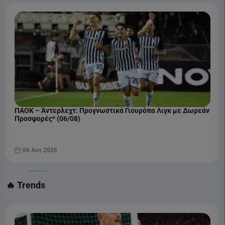
ΠΑΟΚ – Άντερλεχτ: Προγνωστικά Γιουρόπα Λιγκ με Δωρεάν
Προσφορές* (06/08)
06 Αυγ 2026
🔥 Trends