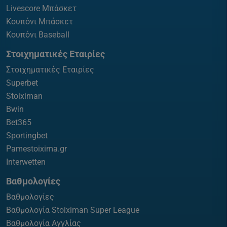
Livescore Μπάσκετ
Κουπόνι Μπάσκετ
Κουπόνι Baseball
Στοιχηματικές Εταιρίες
Στοιχηματικές Εταιρίες
Superbet
Stoiximan
Bwin
Bet365
Sportingbet
Pamestoixima.gr
Interwetten
Βαθμολογίες
Βαθμολογίες
Βαθμολογία Stoiximan Super League
Βαθμολογία Αγγλίας