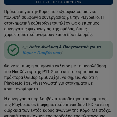
ΕΕΕΠ | 21+ | ΠΑΙΞΕ ΥΠΕΥΘΥΝΑ
Πρόκειται για την Κόμο, που εξασφάλισε μια νέα
πολυετή συμφωνία συνεργασίας με την Playbet.io. Η
στοιχηματική καθιερώνεται πλέον ως ο επίσημος
συνεργάτης ψυχαγωγίας της ομάδας, όπως
χαρακτηριστικά ανέφεραν και οι δύο πλευρές.
👉
Δείτε Ανάλυση & Προγνωστικό για το
Κόμο – Γιουβέντους
!
Φαίνεται πως η συμφωνία έκλεισε με τη μεσολάβηση
του Νικ Χάντερ της P11 Group και του εμπορικού
πράκτορα Όλιβερ Σμιθ. Αξίζει να σημειωθεί ότι η
Playbet.io έχει γίνει γνωστή για στοιχήματα με
κρυπτονομίσματα.
Η συνεργασία περιλαμβάνει τοποθέτηση του σήματος
της Playbet.io σε διαφημιστικές πινακίδες LED κατά τη
διάρκεια των εντός έδρας αγώνων της Κόμο. Με στόχο,
φυσικά, την ενίσχυση της προβολής της πλατφόρμας