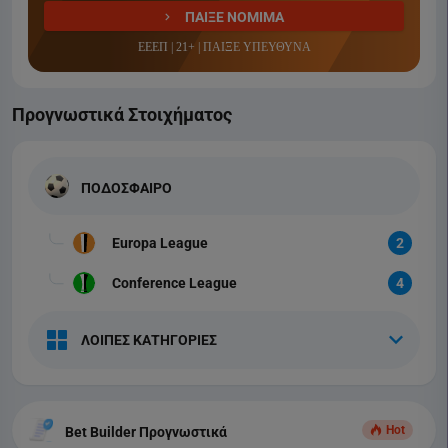
ΠΑΙΞΕ ΝΟΜΙΜΑ
ΕΕΕΠ | 21+ | ΠΑΙΞΕ ΥΠΕΥΘΥΝΑ
Προγνωστικά Στοιχήματος
ΠΟΔΟΣΦΑΙΡΟ
Europa League
2
Conference League
4
ΛΟΙΠΕΣ ΚΑΤΗΓΟΡΙΕΣ
Hot
Bet Builder Προγνωστικά