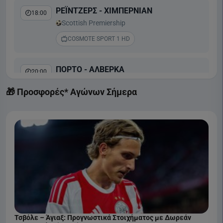
ΡΕΪΝΤΖΕΡΣ - ΧΙΜΠΕΡΝΙΑΝ
18:00
Scottish Premiership
COSMOTE SPORT 1 HD
ΠΟΡΤΟ - ΑΛΒΕΡΚΑ
20:00
Liga Portugal
🎁 Προσφορές* Αγώνων Σήμερα
COSMOTE SPORT 2 HD
ΜΠΕΝΦΙΚΑ - ΑΚΑΝΤΕΜΙΚΑ ΒΙΣΕΟΥ
22:30
Liga Portugal
COSMOTE SPORT 1 HD
Τσβόλε – Άγιαξ: Προγνωστικά Στοιχήματος με Δωρεάν