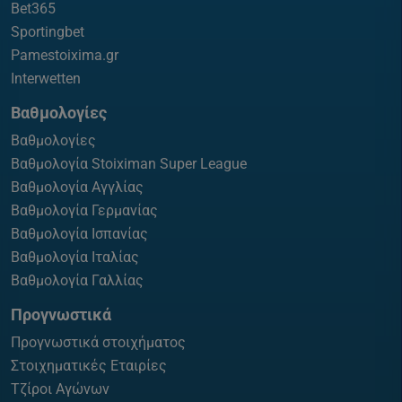
Bet365
Sportingbet
Pamestoixima.gr
Interwetten
Βαθμολογίες
Βαθμολογίες
Βαθμολογία Stoiximan Super League
Βαθμολογία Αγγλίας
Βαθμολογία Γερμανίας
Βαθμολογία Ισπανίας
Βαθμολογία Ιταλίας
Βαθμολογία Γαλλίας
Προγνωστικά
Προγνωστικά στοιχήματος
Στοιχηματικές Εταιρίες
Τζίροι Αγώνων