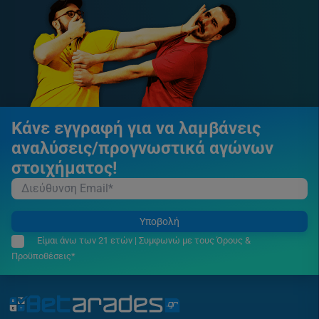
Κάνε εγγραφή για να λαμβάνεις
αναλύσεις/προγνωστικά αγώνων
στοιχήματος!
Υποβολή
Είμαι άνω των 21 ετών | Συμφωνώ με τους Όρους &
Προϋποθέσεις*