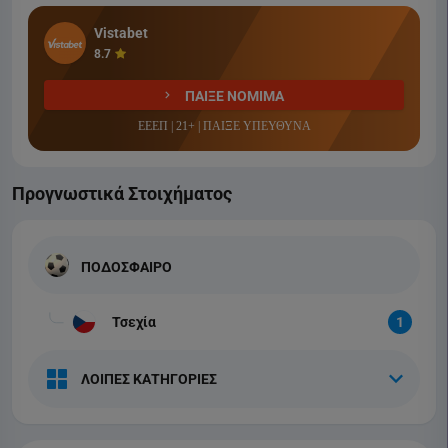
Vistabet
8.7
ΠΑΙΞΕ ΝΟΜΙΜΑ
ΕΕΕΠ | 21+ | ΠΑΙΞΕ ΥΠΕΥΘΥΝΑ
Προγνωστικά Στοιχήματος
ΠΟΔΟΣΦΑΙΡΟ
Τσεχία
1
ΛΟΙΠΕΣ ΚΑΤΗΓΟΡΙΕΣ