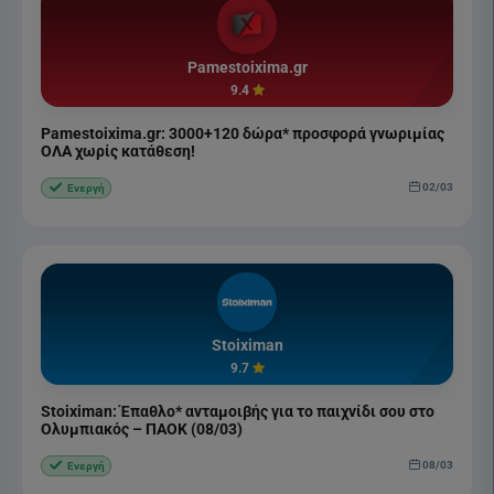
Pamestoixima.gr
9.4
Pamestoixima.gr: 3000+120 δώρα* προσφορά γνωριμίας
ΟΛΑ χωρίς κατάθεση!
02/03
Ενεργή
Stoiximan
9.7
Stoiximan: Έπαθλο* ανταμοιβής για το παιχνίδι σου στο
Ολυμπιακός – ΠΑΟΚ (08/03)
08/03
Ενεργή