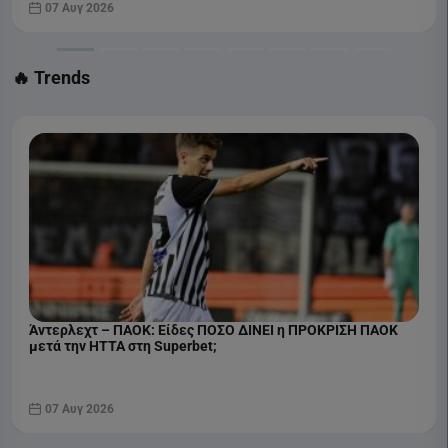
07 Αυγ 2026
🔥 Trends
Άντερλεχτ – ΠΑΟΚ: Είδες ΠΟΣΟ ΔΙΝΕΙ η ΠΡΟΚΡΙΣΗ ΠΑΟΚ
μετά την ΗΤΤΑ στη Superbet;
07 Αυγ 2026