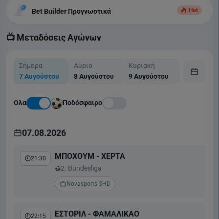
Hot
Bet Builder Προγνωστικά
📺 Μεταδόσεις Αγώνων
Σήμερα
Αύριο
Κυριακή
Δευτέρα
7 Αυγούστου
8 Αυγούστου
9 Αυγούστου
10 Αυγούσ
Όλα
Ποδόσφαιρο
07.08.2026
ΜΠΟΧΟΥΜ - ΧΕΡΤΑ
21:30
2. Bundesliga
Novasports 3HD
ΕΣΤΟΡΙΛ - ΦΑΜΑΛΙΚΑΟ
22:15