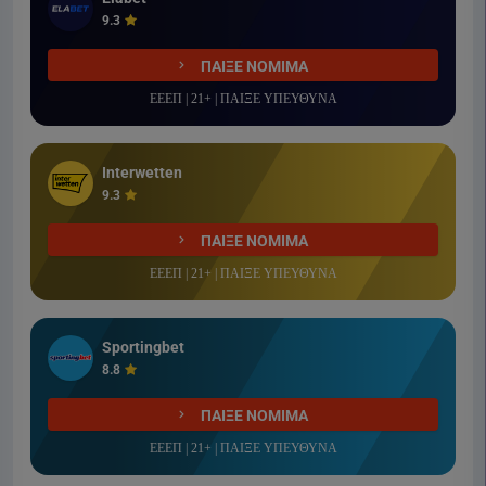
9.3
ΠΑΙΞΕ ΝΟΜΙΜΑ
ΕΕΕΠ | 21+ | ΠΑΙΞΕ ΥΠΕΥΘΥΝΑ
Interwetten
9.3
ΠΑΙΞΕ ΝΟΜΙΜΑ
ΕΕΕΠ | 21+ | ΠΑΙΞΕ ΥΠΕΥΘΥΝΑ
Sportingbet
8.8
ΠΑΙΞΕ ΝΟΜΙΜΑ
ΕΕΕΠ | 21+ | ΠΑΙΞΕ ΥΠΕΥΘΥΝΑ