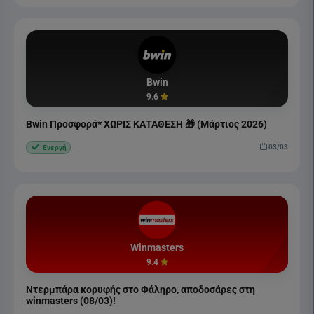
Bwin
9.6
Bwin Προσφορά* ΧΩΡΙΣ ΚΑΤΑΘΕΣΗ 🎁 (Μάρτιος 2026)
03/03
Ενεργή
Winmasters
9.4
Ντερμπάρα κορυφής στο Φάληρο, αποδοσάρες στη
winmasters (08/03)!