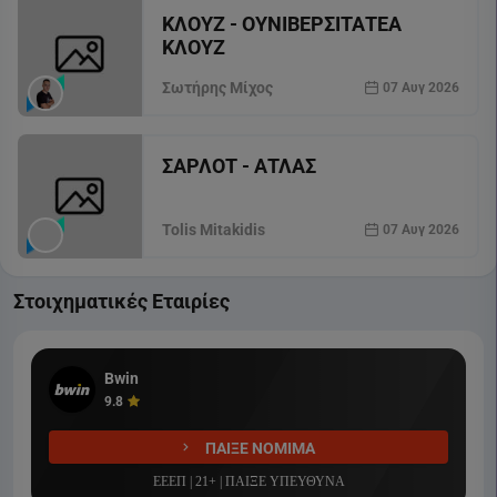
ΚΛΟΥΖ - ΟΥΝΙΒΕΡΣΙΤΑΤΕΑ
ΚΛΟΥΖ
Σωτήρης Μίχος
07 Αυγ 2026
ΣΑΡΛΟΤ - ΑΤΛΑΣ
Tolis Mitakidis
07 Αυγ 2026
Στοιχηματικές Εταιρίες
Bwin
9.8
ΠΑΙΞΕ ΝΟΜΙΜΑ
ΕΕΕΠ | 21+ | ΠΑΙΞΕ ΥΠΕΥΘΥΝΑ