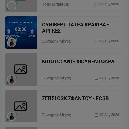
Tolis Mitakidis
07 Αυγ 2026
ΟΥΝΙΒΕΡΣΙΤΑΤΕΑ ΚΡΑΪΟΒΑ -
ΑΡΓΚΕΣ
Σωτήρης Μίχος
07 Αυγ 2026
ΜΠΟΤΟΣΑΝΙ - ΧΙΟΥΝΕΝΤΟΑΡΑ
Σωτήρης Μίχος
07 Αυγ 2026
ΣΕΠΣΙ OSK ΣΦΑΝΤΟΥ - FCSB
Σωτήρης Μίχος
07 Αυγ 2026