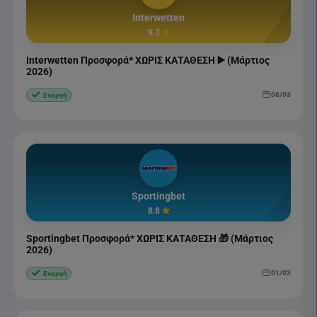
Interwetten
9.3
Interwetten Προσφορά* ΧΩΡΙΣ ΚΑΤΑΘΕΣΗ ▶️ (Μάρτιος
2026)
06/03
Ενεργή
Sportingbet
8.8
Sportingbet Προσφορά* ΧΩΡΙΣ ΚΑΤΑΘΕΣΗ 🎁 (Μάρτιος
2026)
01/03
Ενεργή