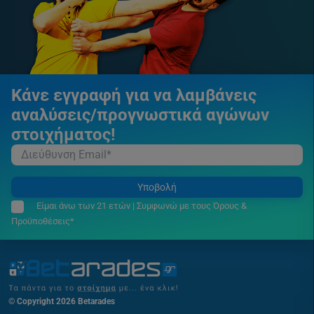
Κάνε εγγραφή για να λαμβάνεις
αναλύσεις/προγνωστικά αγώνων
στοιχήματος!
Υποβολή
Είμαι άνω των 21 ετών | Συμφωνώ με τους Όρους &
Προϋποθέσεις*
© Copyright 2026 Betarades