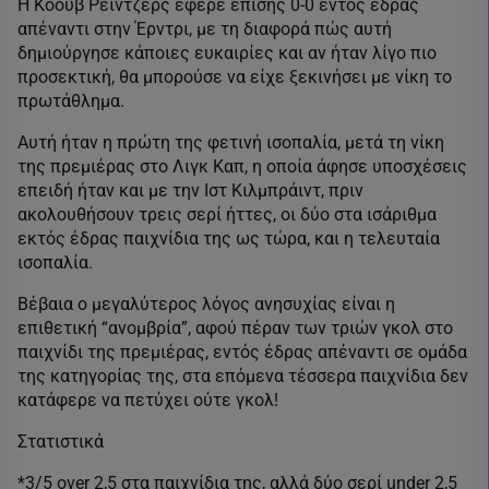
Η Κόουβ Ρέιντζερς έφερε επίσης 0-0 εντός έδρας
απέναντι στην Έρντρι, με τη διαφορά πώς αυτή
δημιούργησε κάποιες ευκαιρίες και αν ήταν λίγο πιο
προσεκτική, θα μπορούσε να είχε ξεκινήσει με νίκη το
πρωτάθλημα.
Αυτή ήταν η πρώτη της φετινή ισοπαλία, μετά τη νίκη
της πρεμιέρας στο Λιγκ Καπ, η οποία άφησε υποσχέσεις
επειδή ήταν και με την Ιστ Κιλμπράιντ, πριν
ακολουθήσουν τρεις σερί ήττες, οι δύο στα ισάριθμα
εκτός έδρας παιχνίδια της ως τώρα, και η τελευταία
ισοπαλία.
Βέβαια ο μεγαλύτερος λόγος ανησυχίας είναι η
επιθετική “ανομβρία”, αφού πέραν των τριών γκολ στο
παιχνίδι της πρεμιέρας, εντός έδρας απέναντι σε ομάδα
της κατηγορίας της, στα επόμενα τέσσερα παιχνίδια δεν
κατάφερε να πετύχει ούτε γκολ!
Στατιστικά
*3/5 over 2,5 στα παιχνίδια της, αλλά δύο σερί under 2,5