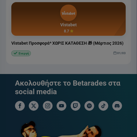
Vistabet
8.7
Vistabet Προσφορά* ΧΩΡΙΣ ΚΑΤΑΘΕΣΗ 🎁 (Μάρτιος 2026)
01/03
Ενεργή
Ακολουθήστε το Betarades στα
social media
facebook social link
x social link
instagram social link
youtube social link
twitch social link
spotify social link
tiktok social link
discord soci