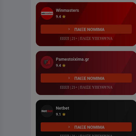
Winmasters
9.4
ΠΑΙΞΕ ΝΟΜΙΜΑ
ΕΕΕΠ | 21+ | ΠΑΙΞΕ ΥΠΕΥΘΥΝΑ
Pamestoixima.gr
9.4
ΠΑΙΞΕ ΝΟΜΙΜΑ
ΕΕΕΠ | 21+ | ΠΑΙΞΕ ΥΠΕΥΘΥΝΑ
Netbet
9.1
ΠΑΙΞΕ ΝΟΜΙΜΑ