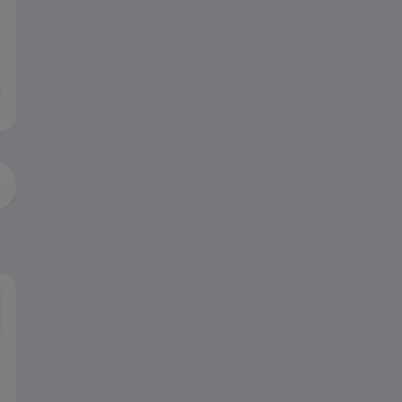
Δευτέρα
Τρίτη
Τετάρτη
10 Αυγούστου
11 Αυγούστου
12 Αυγούστου