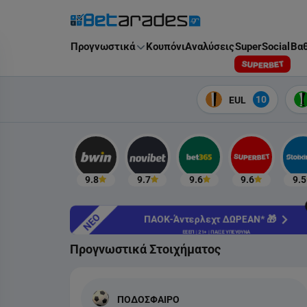
Στοίχημα
Προγνωστικά
Κουπόνι
Αναλύσεις
SuperSocial
Βαθ
10
EUL
9.8
9.7
9.6
9.6
9.5
ΝΕΟ
ΠΑΟK-Άντερλεχτ ΔΩΡΕΑΝ* 🎁
ΕΕΕΠ | 21+ | ΠΑΙΞΕ ΥΠΕΥΘΥΝΑ
Προγνωστικά Στοιχήματος
ΠΟΔΟΣΦΑΙΡΟ