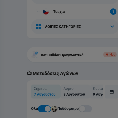
Τσεχία
1
ΛΟΙΠΕΣ ΚΑΤΗΓΟΡΙΕΣ
Hot
Bet Builder Προγνωστικά
📺 Μεταδόσεις Αγώνων
Σήμερα
Αύριο
Κυριακή
7 Αυγούστου
8 Αυγούστου
9 Αυγούστου
Όλα
Ποδόσφαιρο