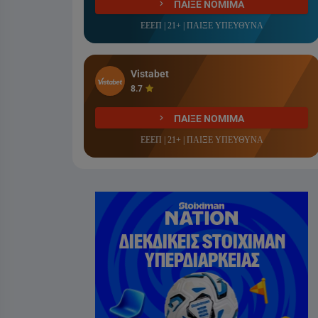
ΠΑΙΞΕ ΝΟΜΙΜΑ
ΕΕΕΠ | 21+ | ΠΑΙΞΕ ΥΠΕΥΘΥΝΑ
Vistabet
8.7
ΠΑΙΞΕ ΝΟΜΙΜΑ
ΕΕΕΠ | 21+ | ΠΑΙΞΕ ΥΠΕΥΘΥΝΑ