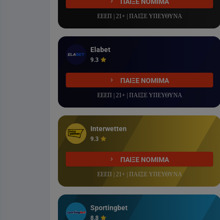
ΠΑΙΞΕ ΝΟΜΙΜΑ
ΕΕΕΠ | 21+ | ΠΑΙΞΕ ΥΠΕΥΘΥΝΑ
Elabet
9.3
ΠΑΙΞΕ ΝΟΜΙΜΑ
ΕΕΕΠ | 21+ | ΠΑΙΞΕ ΥΠΕΥΘΥΝΑ
Interwetten
9.3
ΠΑΙΞΕ ΝΟΜΙΜΑ
ΕΕΕΠ | 21+ | ΠΑΙΞΕ ΥΠΕΥΘΥΝΑ
Sportingbet
8.8