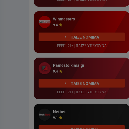
Winmasters
9.4
ΠΑΙΞΕ ΝΟΜΙΜΑ
ΕΕΕΠ | 21+ | ΠΑΙΞΕ ΥΠΕΥΘΥΝΑ
Pamestoixima.gr
9.4
ΠΑΙΞΕ ΝΟΜΙΜΑ
ΕΕΕΠ | 21+ | ΠΑΙΞΕ ΥΠΕΥΘΥΝΑ
Netbet
9.1