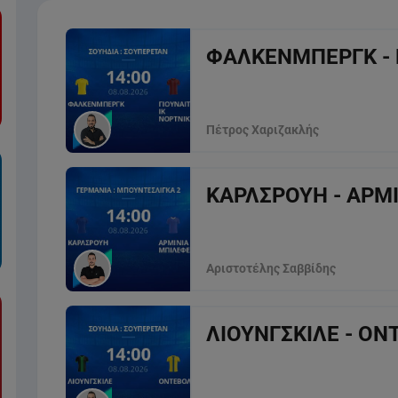
ΦΑΛΚΕΝΜΠΕΡΓΚ - 
Πέτρος Χαριζακλής
ΚΑΡΛΣΡΟΥΗ - ΑΡΜ
Αριστοτέλης Σαββίδης
ΛΙΟΥΝΓΣΚΙΛΕ - Ο