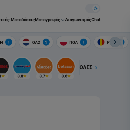
Theme toggle
ικές Μεταδόσεις
Μεταγραφές
Διαγωνισμός
Chat
1
5
1
1
ΑΝ
ΟΛ2
ΠΟΛ
ΡΟΥ
ΟΛΕΣ
1
8.8
8.7
8.6