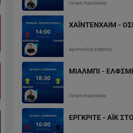
Πέτρος Χαριζακλής
ΧΑΪΝΤΕΝΧΑΙΜ - Ο
Αριστοτέλης Σαββίδης
ΜΙΑΛΜΠΙ - ΕΛΦΣΜ
Πέτρος Χαριζακλής
ΕΡΓΚΡΙΤΕ - ΑΪΚ Σ