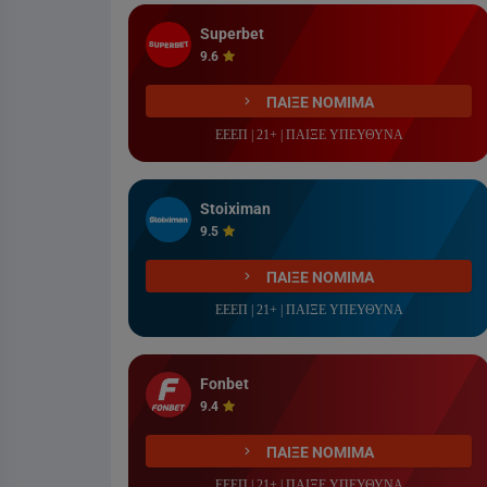
Superbet
9.6
ΠΑΙΞΕ ΝΟΜΙΜΑ
ΕΕΕΠ | 21+ | ΠΑΙΞΕ ΥΠΕΥΘΥΝΑ
Stoiximan
9.5
ΠΑΙΞΕ ΝΟΜΙΜΑ
ΕΕΕΠ | 21+ | ΠΑΙΞΕ ΥΠΕΥΘΥΝΑ
Fonbet
9.4
ΠΑΙΞΕ ΝΟΜΙΜΑ
ΕΕΕΠ | 21+ | ΠΑΙΞΕ ΥΠΕΥΘΥΝΑ