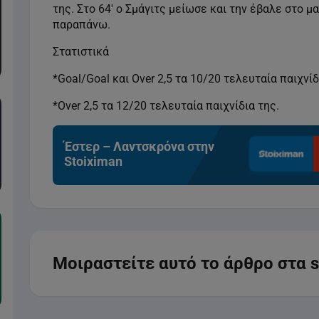
της. Στο 64′ ο Σμάγιτς μείωσε και την έβαλε στο μ
παραπάνω.
Στατιστικά
*Goal/Goal και Over 2,5 τα 10/20 τελευταία παιχνίδ
*Over 2,5 τα 12/20 τελευταία παιχνίδια της.
Έστερ – Λαντσκρόνα στην
Stoiximan
Μοιραστείτε αυτό το άρθρο στα s