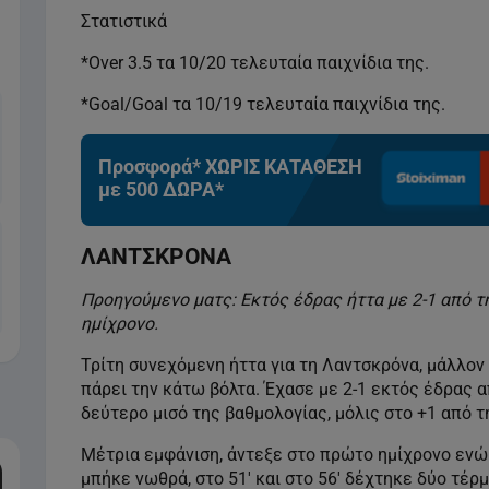
Στατιστικά
*Over 3.5 τα 10/20 τελευταία παιχνίδια της.
*Goal/Goal τα 10/19 τελευταία παιχνίδια της.
Προσφορά* ΧΩΡΙΣ ΚΑΤΑΘΕΣΗ
με 500 ΔΩΡΑ*
ΛΑΝΤΣΚΡΟΝΑ
Προηγούμενο ματς: Εκτός έδρας ήττα με 2-1 από τ
ημίχρονο.
Τρίτη συνεχόμενη ήττα για τη Λαντσκρόνα, μάλλον 
πάρει την κάτω βόλτα. Έχασε με 2-1 εκτός έδρας
δεύτερο μισό της βαθμολογίας, μόλις στο +1 από 
Μέτρια εμφάνιση, άντεξε στο πρώτο ημίχρονο ενώ
μπήκε νωθρά, στο 51′ και στο 56′ δέχτηκε δύο τέ