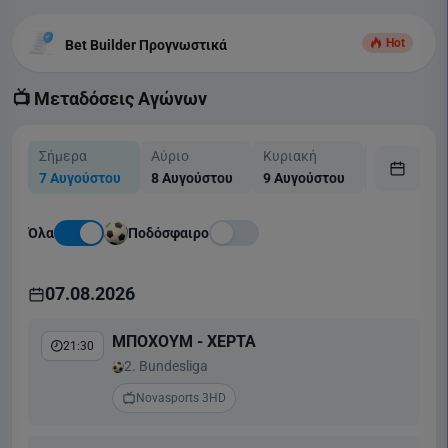
Hot
Bet Builder Προγνωστικά
📺 Μεταδόσεις Αγώνων
Σήμερα
Αύριο
Κυριακή
Δευτέρα
7 Αυγούστου
8 Αυγούστου
9 Αυγούστου
10 Αυγούσ
Όλα
Ποδόσφαιρο
07.08.2026
ΜΠΟΧΟΥΜ - ΧΕΡΤΑ
21:30
2. Bundesliga
Novasports 3HD