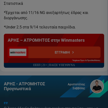
Στατιστικά
*Έρχεται από 11/16 ΝG ανεξαρτήτως έδρας και
διοργάνωσης.
*Under 2.5 στα 9/14 τελευταία παιχνίδια.
ΑΡΗΣ – ΑΤΡΟΜΗΤΟΣ στην Winmasters
ΕΓΓΡΑΦΗ
*Ισχύουν Όροι & Προϋποθέσεις
ΕΕΕΠ | 21+ | ΠΑΙΞΕ ΥΠΕΥΘΥΝΑ
ΑΡΗΣ - ΑΤΡΟΜΗΤΟΣ
Αριστοτέλης
Προγνωστικά
Σαββίδης