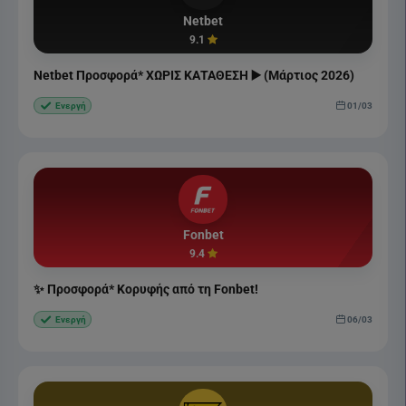
Netbet
9.1
Netbet Προσφορά* ΧΩΡΙΣ ΚΑΤΑΘΕΣΗ ▶️ (Μάρτιος 2026)
01/03
Ενεργή
Fonbet
9.4
✨ Προσφορά* Κορυφής από τη Fonbet!
06/03
Ενεργή