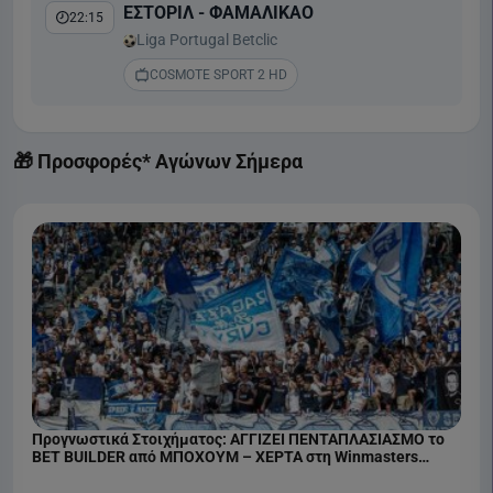
ΕΣΤΟΡΙΛ - ΦΑΜΑΛΙΚΑΟ
22:15
Liga Portugal Betclic
COSMOTE SPORT 2 HD
🎁 Προσφορές* Αγώνων Σήμερα
Προγνωστικά Στοιχήματος: ΑΓΓΙΖΕΙ ΠΕΝΤΑΠΛΑΣΙΑΣΜΟ το
BET BUILDER από ΜΠΟΧΟΥΜ – ΧΕΡΤΑ στη Winmasters
(07/08)