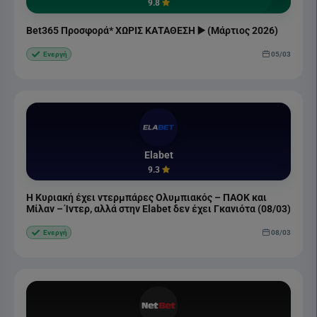
9.8
Bet365 Προσφορά* ΧΩΡΙΣ ΚΑΤΑΘΕΣΗ ▶️ (Μάρτιος 2026)
05/03
Ενεργή
Elabet
9.3
Η Κυριακή έχει ντερμπάρες Ολυμπιακός – ΠΑΟΚ και
Μίλαν – Ίντερ, αλλά στην Elabet δεν έχει Γκανιότα (08/03)
08/03
Ενεργή