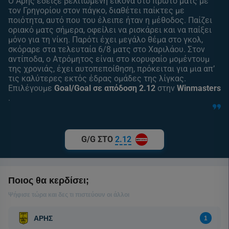
Ο Άρης έδειξε βελτιωμένη εικόνα στο πρώτο ματς με
τον Γρηγορίου στον πάγκο, διαθέτει παίκτες με
ποιότητα, αυτό που του έλειπε ήταν η μέθοδος. Παίζει
οριακό ματς σήμερα, οφείλει να ρισκάρει και να παίξει
μόνο για τη νίκη. Παρότι έχει μεγάλο θέμα στο γκολ,
σκόραρε στα τελευταία 6/8 ματς στο Χαριλάου. Στον
αντίποδα, ο Ατρόμητος είναι στο κορυφαίο μομέντουμ
της χρονιάς, έχει αυτοπεποίθηση, πρόκειται για μια απ’
τις καλύτερες εκτός έδρας ομάδες της λίγκας.
Επιλέγουμε
Goal/Goal σε απόδοση 2.12
στην
Winmasters
.
G/G ΣΤΟ
2.12