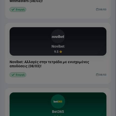
winmasters (08/03)!
08/03
Ενεργή
Novibet
9.5
Novibet: Αλλαγές στην τετράδα με ενισχυμένες
αποδόσεις (08/03)!
08/03
Ενεργή
Bet365