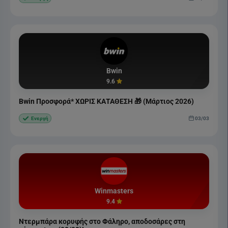
Bwin
9.6
Bwin Προσφορά* ΧΩΡΙΣ ΚΑΤΑΘΕΣΗ 🎁 (Μάρτιος 2026)
03/03
Ενεργή
Winmasters
9.4
Ντερμπάρα κορυφής στο Φάληρο, αποδοσάρες στη