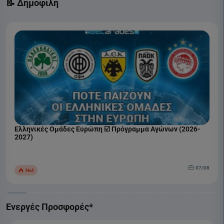
📝 Δημοφιλή
Ελληνικές Ομάδες Ευρώπη ☑️ Πρόγραμμα Αγώνων (2026-
2027)
07/08
Hot
Ενεργές Προσφορές*