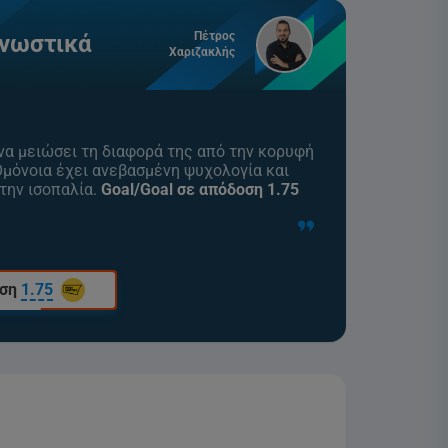
Πέτρος
νωστικά
Χαριζακλής
 να μειώσει τη διαφορά της από την κορυφή
η Ομόνοια έχει ανεβασμένη ψυχολογία και
 την ισοπαλία.
Goal/Goal σε απόδοση 1.75
οση
1.75