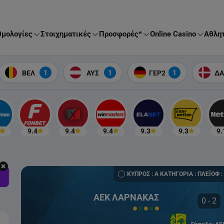
μολογίες
Στοιχηματικές
Προσφορές*
Online Casino
Αθλητ
1
1
1
ΒΕΛ
ΑΥΣ
ΓΕΡ2
Δ
9.4
9.4
9.4
9.3
9.3
9.
ΚΥΠΡΟΣ : Α ΚΑΤΗΓΟΡΙΑ : ΠΛΕΪΟΦ
ΑΕΚ ΛΑΡΝΑΚΑΣ
0 - 2