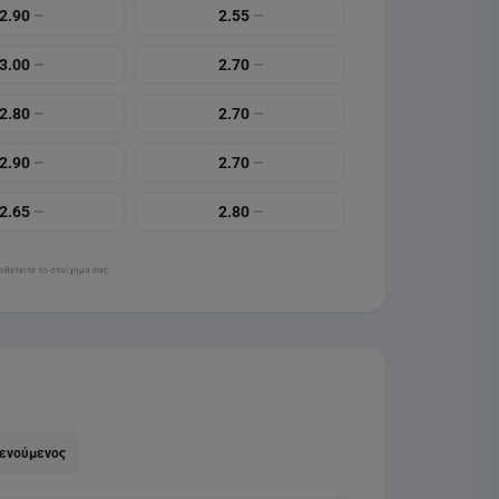
2.90
2.55
3.00
2.70
2.80
2.70
2.90
2.70
2.65
2.80
οθετείτε το στοίχημα σας.
ενούμενος