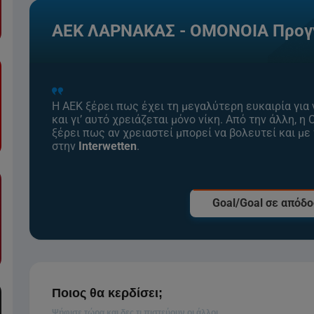
ΑΕΚ ΛΑΡΝΑΚΑΣ - ΟΜΟΝΟΙΑ Προγ
Η ΑΕΚ ξέρει πως έχει τη μεγαλύτερη ευκαιρία για
και γι’ αυτό χρειάζεται μόνο νίκη. Από την άλλη, 
ξέρει πως αν χρειαστεί μπορεί να βολευτεί και με
στην
Interwetten
.
Goal/Goal σε απόδ