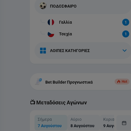
ΠΟΔΟΣΦΑΙΡΟ
Γαλλία
1
Τσεχία
1
ΛΟΙΠΕΣ ΚΑΤΗΓΟΡΙΕΣ
Hot
Bet Builder Προγνωστικά
📺 Μεταδόσεις Αγώνων
Σήμερα
Αύριο
Κυριακή
7 Αυγούστου
8 Αυγούστου
9 Αυγούστου