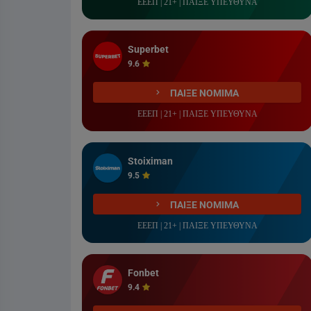
ΕΕΕΠ | 21+ | ΠΑΙΞΕ ΥΠΕΥΘΥΝΑ
Superbet
9.6
ΠΑΙΞΕ ΝΟΜΙΜΑ
ΕΕΕΠ | 21+ | ΠΑΙΞΕ ΥΠΕΥΘΥΝΑ
Stoiximan
9.5
ΠΑΙΞΕ ΝΟΜΙΜΑ
ΕΕΕΠ | 21+ | ΠΑΙΞΕ ΥΠΕΥΘΥΝΑ
Fonbet
9.4