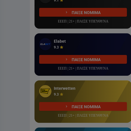
9.1
ΠΑΙΞΕ ΝΟΜΙΜΑ
ΕΕΕΠ | 21+ | ΠΑΙΞΕ ΥΠΕΥΘΥΝΑ
Elabet
9.3
ΠΑΙΞΕ ΝΟΜΙΜΑ
ΕΕΕΠ | 21+ | ΠΑΙΞΕ ΥΠΕΥΘΥΝΑ
Interwetten
9.3
ΠΑΙΞΕ ΝΟΜΙΜΑ
ΕΕΕΠ | 21+ | ΠΑΙΞΕ ΥΠΕΥΘΥΝΑ