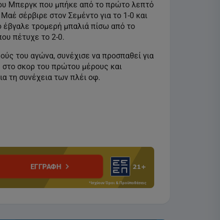
του Μπεργκ που μπήκε από το πρώτο λεπτό
 Μαέ σέρβιρε στον Σεμέντο για το 1-0 και
ο έβγαλε τρομερή μπαλιά πίσω από το
ου πέτυχε το 2-0.
ούς του αγώνα, συνέχισε να προσπαθεί για
ε στο σκορ του πρώτου μέρους και
ια τη συνέχεια των πλέι οφ.
ΕΓΓΡΑΦΗ
*Ισχύουν Όροι & Προϋποθέσεις