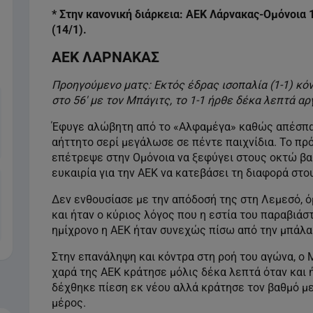
* Στην κανονική διάρκεια: ΑΕΚ Λάρνακας-Ομόνοια 
(14/1).
ΑΕΚ ΛΑΡΝΑΚΑΣ
Προηγούμενο ματς: Εκτός έδρας ισοπαλία (1-1) κ
στο 56′ με τον Μπάγιτς, το 1-1 ήρθε δέκα λεπτά αρ
Έφυγε αλώβητη από το «Αλφαμέγα» καθώς απέσπασ
αήττητο σερί μεγάλωσε σε πέντε παιχνίδια. Το πρ
επέτρεψε στην Ομόνοια να ξεφύγει στους οκτώ βαθ
ευκαιρία για την ΑΕΚ να κατεβάσει τη διαφορά στο
Δεν ενθουσίασε με την απόδοσή της στη Λεμεσό, 
και ήταν ο κύριος λόγος που η εστία του παραβιάσ
ημίχρονο η ΑΕΚ ήταν συνεχώς πίσω από την μπάλα
Στην επανάληψη και κόντρα στη ροή του αγώνα, ο Μ
χαρά της ΑΕΚ κράτησε μόλις δέκα λεπτά όταν και 
δέχθηκε πίεση εκ νέου αλλά κράτησε τον βαθμό μ
μέρος.