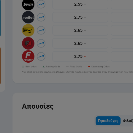
2.55
2.75
2.65
2.65
2.75
Best odds
Raising Odds
Fixed Odds
Decreasing Odds
* Οι αποδόσεις υπόκεινται σε αλλαγές. Ελέγξτε πάντα ότι είναι σωστές στην στοιχηματική που τοπ
Απουσίες
Γηπεδούχος
Φιλοξ