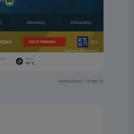
K Arena
ς
Απουσίες
Ενδεκάδες
etten
ΠΑΙΞΕ ΝΟΜΙΜΑ
*Ισχύουν Όροι & Προϋποθέσεις
ετίας
Καιρός
19 °C
Ανανεώθηκε:
14 Απρ 26
Παρασκευή
14 Αυγούστου