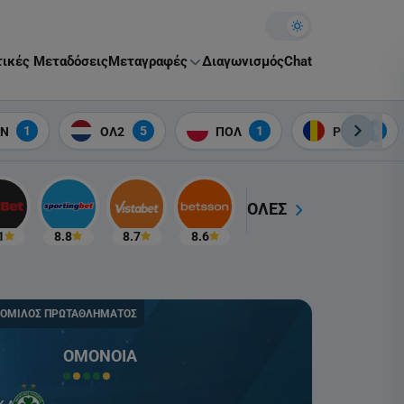
Theme toggle
ικές Μεταδόσεις
Μεταγραφές
Διαγωνισμός
Chat
1
5
1
1
ΑΝ
ΟΛ2
ΠΟΛ
ΡΟΥ
ΟΛΕΣ
1
8.8
8.7
8.6
 : ΟΜΙΛΟΣ ΠΡΩΤΑΘΛΗΜΑΤΟΣ
ΟΜΟΝΟΙΑ