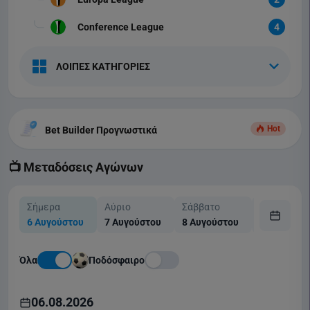
Conference League
4
ΛΟΙΠΕΣ ΚΑΤΗΓΟΡΙΕΣ
Hot
Bet Builder Προγνωστικά
📺 Μεταδόσεις Αγώνων
Σήμερα
Αύριο
Σάββατο
Κυριακή
6 Αυγούστου
7 Αυγούστου
8 Αυγούστου
9 Αυγούστ
Όλα
Ποδόσφαιρο
06.08.2026