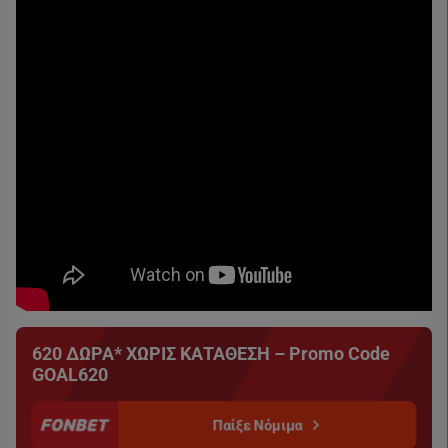
620 ΔΩΡΑ* ΧΩΡΙΣ ΚΑΤΑΘΕΣΗ – Promo Code
GOAL620
Παίξε Νόμιμα