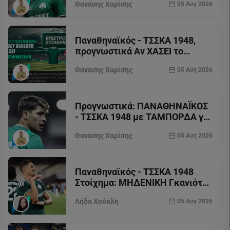
Θανάσης Χαρίσης
05 Αυγ 2026
Winmasters (05/08)
Παναθηναϊκός - ΤΣΣΚΑ 1948,
προγνωστικά Αν ΧΑΣΕΙ το
στοίχημά σου στην bet365, έχεις
Θανάσης Χαρίσης
05 Αυγ 2026
ΕΠΙΣΤΡΟΦΗ* (05/08)
Προγνωστικά: ΠΑΝΑΘΗΝΑΪΚΟΣ
- ΤΣΣΚΑ 1948 με ΤΑΜΠΟΡΔΑ για
ΤΑΜΕΙΟ 5.00 στην Elabet (05/08)
Θανάσης Χαρίσης
05 Αυγ 2026
Παναθηναϊκός - ΤΣΣΚΑ 1948
Στοίχημα: ΜΗΔΕΝΙΚΗ Γκανιότα*
& Build a Bet στην Bwin (05/08)
Λήδα Χούκλη
05 Αυγ 2026