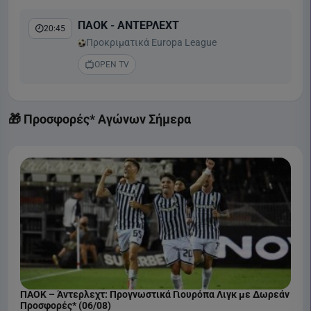
ΠΑΟΚ - ΑΝΤΕΡΛΕΧΤ
20:45
Προκριματικά Europa League
OPEN TV
🎁 Προσφορές* Αγώνων Σήμερα
ΠΑΟΚ – Άντερλεχτ: Προγνωστικά Γιουρόπα Λιγκ με Δωρεάν
Προσφορές* (06/08)