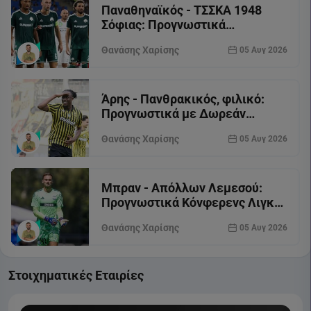
Παναθηναϊκός - ΤΣΣΚΑ 1948
Σόφιας: Προγνωστικά
Κόνφερενς Λιγκ με Δωρεάν
Θανάσης Χαρίσης
05 Αυγ 2026
Προσφορές* (05/08)
Άρης - Πανθρακικός, φιλικό:
Προγνωστικά με Δωρεάν
Προσφορές* (05/08)
Θανάσης Χαρίσης
05 Αυγ 2026
Μπραν - Απόλλων Λεμεσού:
Προγνωστικά Κόνφερενς Λιγκ
με Δωρεάν Προσφορές* (05/08)
Θανάσης Χαρίσης
05 Αυγ 2026
Στοιχηματικές Εταιρίες