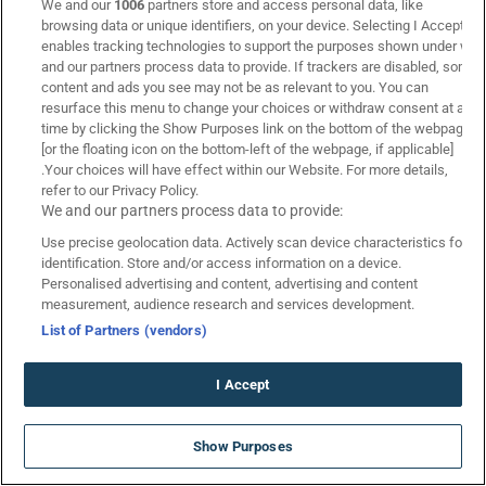
We and our
1006
partners store and access personal data, like
06 Αυγ 2026
browsing data or unique identifiers, on your device. Selecting I Accept
enables tracking technologies to support the purposes shown under we
and our partners process data to provide. If trackers are disabled, some
🎁 Προσφορές* Online Casino
content and ads you see may not be as relevant to you. You can
resurface this menu to change your choices or withdraw consent at any
time by clicking the Show Purposes link on the bottom of the webpage
[or the floating icon on the bottom-left of the webpage, if applicable]
.Your choices will have effect within our Website. For more details,
refer to our Privacy Policy.
We and our partners process data to provide:
Use precise geolocation data. Actively scan device characteristics for
identification. Store and/or access information on a device.
Personalised advertising and content, advertising and content
measurement, audience research and services development.
List of Partners (vendors)
Winmasters: 710 Μοναδικά Δώρα* ΟΛΑ ΧΩΡΙΣ ΚΑΤΑΘΕΣΗ*
με promo code SUMMER710
I Accept
06 Αυγ 2026
Show Purposes