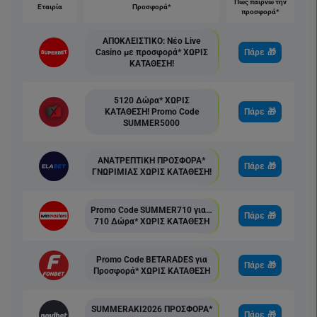
Πώς παίρνω την
Εταιρία
Προσφορά*
προσφορά*
ΑΠΟΚΛΕΙΣΤΙΚΟ: Νέο Live
Casino με προσφορά* ΧΩΡΙΣ
Πάρε
🎁
ΚΑΤΑΘΕΣΗ!
5120 Δώρα* ΧΩΡΙΣ
ΚΑΤΑΘΕΣΗ! Promo Code
Πάρε
🎁
SUMMER5000
ΑΝΑΤΡΕΠΤΙΚΗ ΠΡΟΣΦΟΡΑ*
Πάρε
🎁
ΓΝΩΡΙΜΙΑΣ ΧΩΡΙΣ ΚΑΤΑΘΕΣΗ!
Promo Code SUMMER710 για…
Πάρε
🎁
710 Δώρα* ΧΩΡΙΣ ΚΑΤΑΘΕΣΗ
Promo Code BETARADES για
Πάρε
🎁
Προσφορά* ΧΩΡΙΣ ΚΑΤΑΘΕΣΗ
SUMMERAKI2026 ΠΡΟΣΦΟΡΑ*
Πάρε
🎁