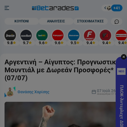
Στοίχημα
Burger button
+41
Mobile cham
ΚΟΥΠΟΝΙ
ΑΝΑΛΥΣΕΙΣ
ΣΤΟΙΧΗΜΑΤΙΚΕΣ
9.8
9.7
9.6
9.6
9.5
9.4
9.4
9.4
Αργεντινή – Αίγυπτος: Προγνωστικά
Καλο
Προ
Μουντιάλ με Δωρεάν Προσφορές*
ΝΕΟ
Γνωρ
(07/07)
ΧΩΡ
ΠΑΟK-Άντερλεχτ ΔΩΡΕΑΝ* 🎁
ΚΑΤ
07 Ιούλ 26
Θανάσης Χαρίσης
Ανανεώθηκε:
07 Ιούλ 26
Pro
SUM
Εγγρ
στο