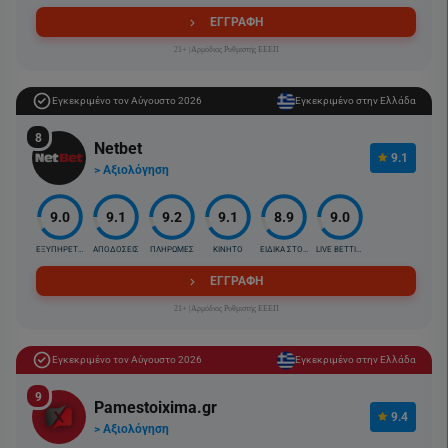
ΕΓΓΡΑΦΗ
21+ |Αρμόδιος Ρυθμιστής ΕΕΕΠ
Εγκεκριμένο τον Αύγουστο 2026
Εγκεκριμένο στην Ελλάδα
8
Netbet
9.1
> Αξιολόγηση
9.0
9.1
9.2
9.1
8.9
9.0
ΕΞΥΠΗΡΕΤΗΣΗ
ΑΠΟΔΟΣΕΙΣ
ΠΛΗΡΩΜΕΣ
ΚΙΝΗΤΟ
ΕΙΔΙΚΑ ΣΤΟΙΧ.
LIVE BETTING
ΕΓΓΡΑΦΗ
21+ |Αρμόδιος Ρυθμιστής ΕΕΕΠ
Εγκεκριμένο τον Αύγουστο 2026
Εγκεκριμένο στην Ελλάδα
9
Pamestoixima.gr
9.4
> Αξιολόγηση