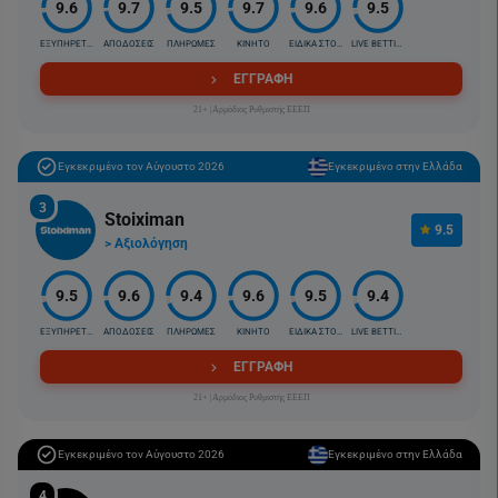
9.6
9.7
9.5
9.7
9.6
9.5
ΕΞΥΠΗΡΕΤΗΣΗ
ΑΠΟΔΟΣΕΙΣ
ΠΛΗΡΩΜΕΣ
ΚΙΝΗΤΟ
ΕΙΔΙΚΑ ΣΤΟΙΧ.
LIVE BETTING
ΕΓΓΡΑΦΗ
21+ |Αρμόδιος Ρυθμιστής ΕΕΕΠ
Εγκεκριμένο τον Αύγουστο 2026
Εγκεκριμένο στην Ελλάδα
3
Stoiximan
9.5
> Αξιολόγηση
9.5
9.6
9.4
9.6
9.5
9.4
ΕΞΥΠΗΡΕΤΗΣΗ
ΑΠΟΔΟΣΕΙΣ
ΠΛΗΡΩΜΕΣ
ΚΙΝΗΤΟ
ΕΙΔΙΚΑ ΣΤΟΙΧ.
LIVE BETTING
ΕΓΓΡΑΦΗ
21+ |Αρμόδιος Ρυθμιστής ΕΕΕΠ
Εγκεκριμένο τον Αύγουστο 2026
Εγκεκριμένο στην Ελλάδα
4