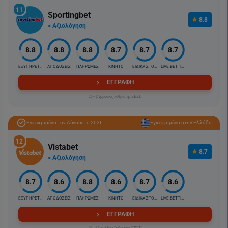
11
Sportingbet
8.8
> Αξιολόγηση
8.8
8.8
8.8
8.7
8.7
8.7
ΕΞΥΠΗΡΕΤΗΣΗ
ΑΠΟΔΟΣΕΙΣ
ΠΛΗΡΩΜΕΣ
ΚΙΝΗΤΟ
ΕΙΔΙΚΑ ΣΤΟΙΧ.
LIVE BETTING
ΕΓΓΡΑΦΗ
21+ |Αρμόδιος Ρυθμιστής ΕΕΕΠ
Εγκεκριμένο τον Αύγουστο 2026
Εγκεκριμένο στην Ελλάδα
12
Vistabet
8.7
> Αξιολόγηση
8.7
8.6
8.8
8.6
8.7
8.6
ΕΞΥΠΗΡΕΤΗΣΗ
ΑΠΟΔΟΣΕΙΣ
ΠΛΗΡΩΜΕΣ
ΚΙΝΗΤΟ
ΕΙΔΙΚΑ ΣΤΟΙΧ.
LIVE BETTING
ΕΓΓΡΑΦΗ