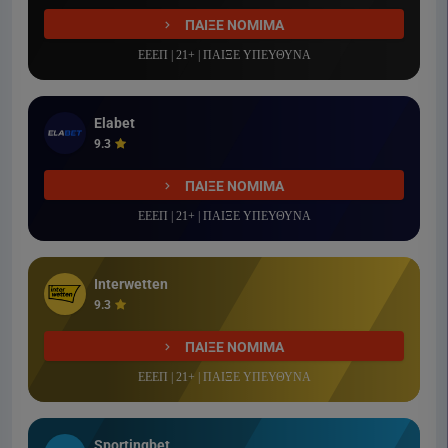
ΠΑΙΞΕ ΝΟΜΙΜΑ
ΕΕΕΠ | 21+ | ΠΑΙΞΕ ΥΠΕΥΘΥΝΑ
Elabet
9.3
ΠΑΙΞΕ ΝΟΜΙΜΑ
ΕΕΕΠ | 21+ | ΠΑΙΞΕ ΥΠΕΥΘΥΝΑ
Interwetten
9.3
ΠΑΙΞΕ ΝΟΜΙΜΑ
ΕΕΕΠ | 21+ | ΠΑΙΞΕ ΥΠΕΥΘΥΝΑ
Sportingbet