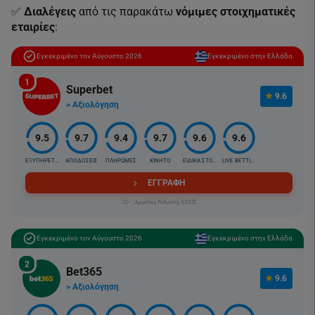
✅
Διαλέγεις
από τις παρακάτω
νόμιμες στοιχηματικές
εταιρίες
:
Εγκεκριμένο τον Αύγουστο 2026
Εγκεκριμένο στην Ελλάδα
1
Superbet
9.6
> Αξιολόγηση
9.5
9.7
9.4
9.7
9.6
9.6
ΕΞΥΠΗΡΕΤΗΣΗ
ΑΠΟΔΟΣΕΙΣ
ΠΛΗΡΩΜΕΣ
ΚΙΝΗΤΟ
ΕΙΔΙΚΑ ΣΤΟΙΧ.
LIVE BETTING
ΕΓΓΡΑΦΗ
21+ |Αρμόδιος Ρυθμιστής ΕΕΕΠ
Εγκεκριμένο τον Αύγουστο 2026
Εγκεκριμένο στην Ελλάδα
2
Bet365
9.6
> Αξιολόγηση