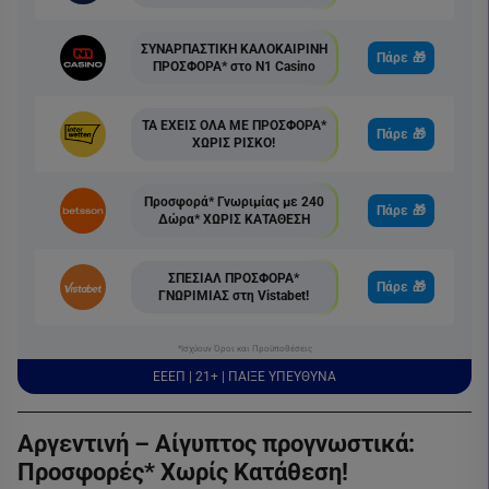
ΣΥΝΑΡΠΑΣΤΙΚΗ ΚΑΛΟΚΑΙΡΙΝΗ
Πάρε
🎁
ΠΡΟΣΦΟΡΑ* στο N1 Casino
ΤΑ ΕΧΕΙΣ ΟΛΑ ΜΕ ΠΡΟΣΦΟΡΑ*
Πάρε
🎁
ΧΩΡΙΣ ΡΙΣΚΟ!
Προσφορά* Γνωριμίας με 240
Πάρε
🎁
Δώρα* ΧΩΡΙΣ ΚΑΤΑΘΕΣΗ
ΣΠΕΣΙΑΛ ΠΡΟΣΦΟΡΑ*
Πάρε
🎁
ΓΝΩΡΙΜΙΑΣ στη Vistabet!
*Ισχύουν Όροι και Προϋποθέσεις
ΕΕΕΠ | 21+ | ΠΑΙΞΕ ΥΠΕΥΘΥΝΑ
Αργεντινή – Αίγυπτος προγνωστικά:
Προσφορές* Χωρίς Κατάθεση!