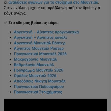
οι
αναλύσεις αγώνων για το στοίχημα στο Μουντιάλ
.
Στην ανάλυση έχεις και
πρόβλεψη
από τον tipster για
κάθε αγώνα.
✅
Στο site μας βρίσκεις τώρα:
Αργεντινή – Αίγυπτος προγνωστικά
Αργεντινή – Αίγυπτος κανάλι
Αργεντινή Μουντιάλ Ρόστερ
Αίγυπτος Μουντιάλ Ρόστερ
Προγνωστικά Μουντιάλ 2026
Μακροχρόνια Μουντιάλ
Βαθμολογία Μουντιάλ
Πρόγραμμα Μουντιάλ 2026
Ομάδες Μουντιάλ 2026
Αποδόσεις Νικητή Μουντιάλ
Προγνωστικά Ποδοσφαίρου
Προγνωστικά Στοιχήματος