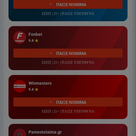
ΠΑΙΞΕ ΝΟΜΙΜΑ
ΕΕΕΠ | 21+ | ΠΑΙΞΕ ΥΠΕΥΘΥΝΑ
Fonbet
9.4
ΠΑΙΞΕ ΝΟΜΙΜΑ
ΕΕΕΠ | 21+ | ΠΑΙΞΕ ΥΠΕΥΘΥΝΑ
Winmasters
9.4
ΠΑΙΞΕ ΝΟΜΙΜΑ
ΕΕΕΠ | 21+ | ΠΑΙΞΕ ΥΠΕΥΘΥΝΑ
Pamestoixima.gr