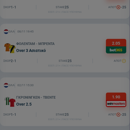
1-1
25
-25
ΣΚΟΡ
STAKE
ΑΠΟΤ
ΕΕΕΠ | 21+ | ΠΑΙΞΕ ΥΠΕΥΘΥΝΑ
ΟΛΛ
08/11 19:45
2.05
ΦΟΛΕΝΤΑΜ - ΜΠΡΕΝΤΑ
Over 3 Ασιατικό
2-1
25
ΣΚΟΡ
STAKE
ΑΠΟΤ
ΕΕΕΠ | 21+ | ΠΑΙΞΕ ΥΠΕΥΘΥΝΑ
ΟΛΛ
02/11 15:30
1.90
ΓΚΡΟΝΙΝΓΚΕΝ - ΤΒΕΝΤΕ
Over 2.5
1-1
25
-25
ΣΚΟΡ
STAKE
ΑΠΟΤ
ΕΕΕΠ | 21+ | ΠΑΙΞΕ ΥΠΕΥΘΥΝΑ