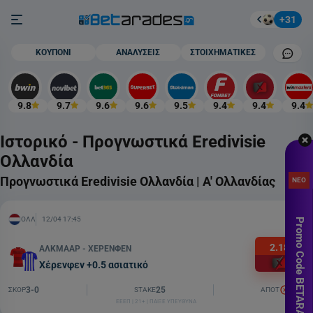
Στοίχημα
Burger button
+31
Mobile cham
ΚΟΥΠΟΝΙ
ΑΝΑΛΥΣΕΙΣ
ΣΤΟΙΧΗΜΑΤΙΚΕΣ
9.8
9.7
9.6
9.6
9.5
9.4
9.4
9.4
Ιστορικό - Προγνωστικά Eredivisie
710
Ολλανδία
δώ
Προγνωστικά Eredivisie Ολλανδία | Α' Ολλανδίας
ΝΕΟ
ΟΛ
ΚΑ
ΟΛΛ
12/04 17:45
Promo Code BETARADES 🎁
Pr
SU
2.18
ΑΛΚΜΑΑΡ - ΧΕΡΕΝΦΕΝ
Χέρενφεν +0.5 ασιατικό
Εγγ
Win
3-0
25
-25
ΣΚΟΡ
STAKE
ΑΠΟΤ
ΜΟ
ΕΕΕΠ | 21+ | ΠΑΙΞΕ ΥΠΕΥΘΥΝΑ