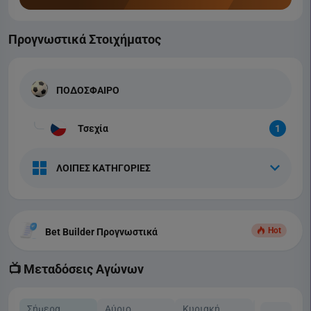
Προγνωστικά Στοιχήματος
ΠΟΔΟΣΦΑΙΡΟ
Τσεχία
1
ΛΟΙΠΕΣ ΚΑΤΗΓΟΡΙΕΣ
Hot
Bet Builder Προγνωστικά
📺 Μεταδόσεις Αγώνων
Σήμερα
Αύριο
Κυριακή
Δευτέρα