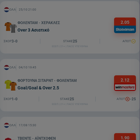
ΟΛΛ
25/10 21:00
2.05
ΦΟΛΕΝΤΑΜ - ΧΕΡΑΚΛΕΣ
Over 3 Ασιατικό
3-0
25
ΣΚΟΡ
STAKE
ΑΠΟΤ
ΕΕΕΠ | 21+ | ΠΑΙΞΕ ΥΠΕΥΘΥΝΑ
ΟΛΛ
04/10 19:45
2.12
ΦΟΡΤΟΥΝΑ ΣΙΤΑΡΝΤ - ΦΟΛΕΝΤΑΜ
Goal/Goal & Over 2.5
1-0
25
-25
ΣΚΟΡ
STAKE
ΑΠΟΤ
ΕΕΕΠ | 21+ | ΠΑΙΞΕ ΥΠΕΥΘΥΝΑ
ΟΛΛ
17/08 15:30
1.90
ΤΒΕΝΤΕ - ΑΪΝΤΧΟΦΕΝ