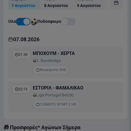
7 Αυγούστου
8 Αυγούστου
9 Αυγούστου
10 Αυγούσ
Όλα
Ποδόσφαιρο
07.08.2026
ΜΠΟΧΟΥΜ - ΧΕΡΤΑ
21:30
2. Bundesliga
Novasports 3HD
ΕΣΤΟΡΙΛ - ΦΑΜΑΛΙΚΑΟ
22:15
Liga Portugal Betclic
COSMOTE SPORT 2 HD
🎁 Προσφορές* Αγώνων Σήμερα