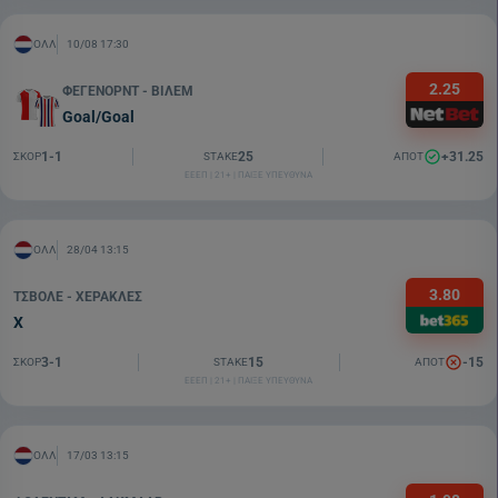
ΟΛΛ
10/08 17:30
2.25
ΦΕΓΕΝΟΡΝΤ - ΒΙΛΕΜ
Goal/Goal
1-1
25
+31.25
ΣΚΟΡ
STAKE
ΑΠΟΤ
ΕΕΕΠ | 21+ | ΠΑΙΞΕ ΥΠΕΥΘΥΝΑ
ΟΛΛ
28/04 13:15
3.80
ΤΣΒΟΛΕ - ΧΕΡΑΚΛΕΣ
Χ
3-1
15
-15
ΣΚΟΡ
STAKE
ΑΠΟΤ
ΕΕΕΠ | 21+ | ΠΑΙΞΕ ΥΠΕΥΘΥΝΑ
ΟΛΛ
17/03 13:15