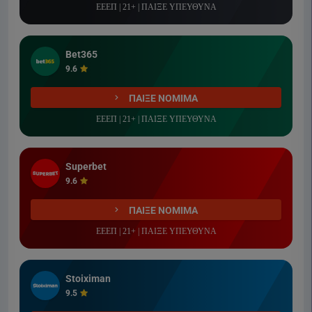
ΕΕΕΠ | 21+ | ΠΑΙΞΕ ΥΠΕΥΘΥΝΑ
Bet365
9.6
ΠΑΙΞΕ ΝΟΜΙΜΑ
ΕΕΕΠ | 21+ | ΠΑΙΞΕ ΥΠΕΥΘΥΝΑ
Superbet
9.6
ΠΑΙΞΕ ΝΟΜΙΜΑ
ΕΕΕΠ | 21+ | ΠΑΙΞΕ ΥΠΕΥΘΥΝΑ
Stoiximan
9.5