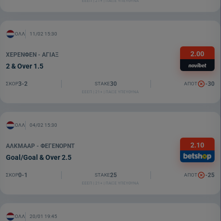
ΕΕΕΠ | 21+ | ΠΑΙΞΕ ΥΠΕΥΘΥΝΑ
ΟΛΛ
11/02 15:30
2.00
ΧΕΡΕΝΦΕΝ - ΑΓΙΑΞ
2 & Over 1.5
3-2
30
-30
ΣΚΟΡ
STAKE
ΑΠΟΤ
ΕΕΕΠ | 21+ | ΠΑΙΞΕ ΥΠΕΥΘΥΝΑ
ΟΛΛ
04/02 15:30
2.10
ΑΛΚΜΑΑΡ - ΦΕΓΕΝΟΡΝΤ
Goal/Goal & Over 2.5
0-1
25
-25
ΣΚΟΡ
STAKE
ΑΠΟΤ
ΕΕΕΠ | 21+ | ΠΑΙΞΕ ΥΠΕΥΘΥΝΑ
ΟΛΛ
20/01 19:45