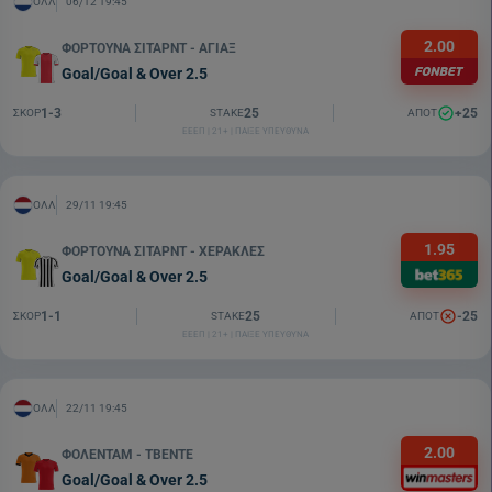
ΟΛΛ
06/12 19:45
2.00
ΦΟΡΤΟΥΝΑ ΣΙΤΑΡΝΤ - ΑΓΙΑΞ
Goal/Goal & Over 2.5
1-3
25
+25
ΣΚΟΡ
STAKE
ΑΠΟΤ
ΕΕΕΠ | 21+ | ΠΑΙΞΕ ΥΠΕΥΘΥΝΑ
ΟΛΛ
29/11 19:45
1.95
ΦΟΡΤΟΥΝΑ ΣΙΤΑΡΝΤ - ΧΕΡΑΚΛΕΣ
Goal/Goal & Over 2.5
1-1
25
-25
ΣΚΟΡ
STAKE
ΑΠΟΤ
ΕΕΕΠ | 21+ | ΠΑΙΞΕ ΥΠΕΥΘΥΝΑ
ΟΛΛ
22/11 19:45
2.00
ΦΟΛΕΝΤΑΜ - ΤΒΕΝΤΕ
Goal/Goal & Over 2.5