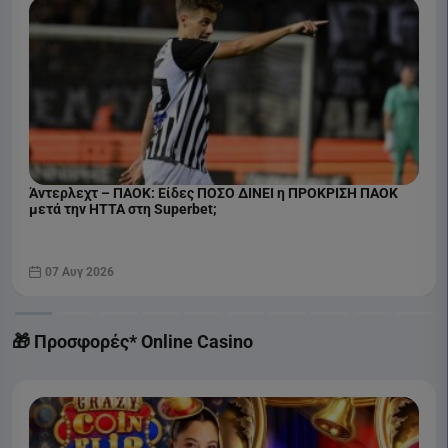
Άντερλεχτ – ΠΑΟΚ: Είδες ΠΟΣΟ ΔΙΝΕΙ η ΠΡΟΚΡΙΣΗ ΠΑΟΚ
μετά την ΗΤΤΑ στη Superbet;
07 Αυγ 2026
🎁 Προσφορές* Online Casino