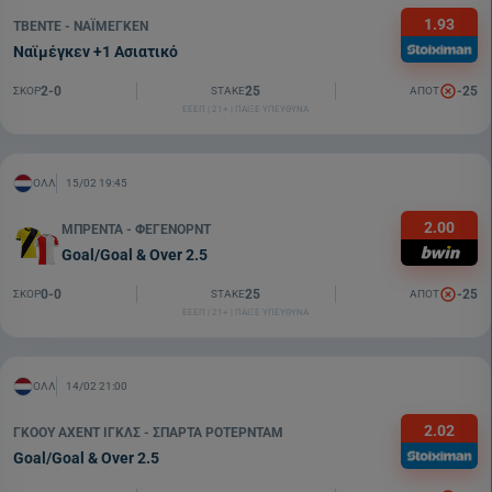
1.93
ΤΒΕΝΤΕ - ΝΑΪΜΕΓΚΕΝ
Ναϊμέγκεν +1 Ασιατικό
2-0
25
-25
ΣΚΟΡ
STAKE
ΑΠΟΤ
ΕΕΕΠ | 21+ | ΠΑΙΞΕ ΥΠΕΥΘΥΝΑ
ΟΛΛ
15/02 19:45
2.00
ΜΠΡΕΝΤΑ - ΦΕΓΕΝΟΡΝΤ
Goal/Goal & Over 2.5
0-0
25
-25
ΣΚΟΡ
STAKE
ΑΠΟΤ
ΕΕΕΠ | 21+ | ΠΑΙΞΕ ΥΠΕΥΘΥΝΑ
ΟΛΛ
14/02 21:00
2.02
ΓΚΟΟΥ ΑΧΕΝΤ ΙΓΚΛΣ - ΣΠΑΡΤΑ ΡΟΤΕΡΝΤΑΜ
Goal/Goal & Over 2.5