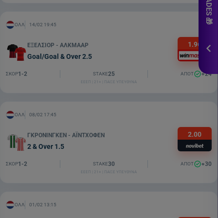
εδ
*Ισ
ΟΛΛ
14/02 19:45
&
Πρ
1.96
ΕΞΕΛΣΙΟΡ - ΑΛΚΜΑΑΡ
Goal/Goal & Over 2.5
ΕΓΓ
1-2
25
+24
ΣΚΟΡ
STAKE
ΑΠΟΤ
ΕΕΕΠ | 21+ | ΠΑΙΞΕ ΥΠΕΥΘΥΝΑ
ΟΛΛ
08/02 17:45
2.00
ΓΚΡΟΝΙΝΓΚΕΝ - ΑΪΝΤΧΟΦΕΝ
2 & Over 1.5
1-2
30
+30
ΣΚΟΡ
STAKE
ΑΠΟΤ
ΕΕΕΠ | 21+ | ΠΑΙΞΕ ΥΠΕΥΘΥΝΑ
ΟΛΛ
01/02 13:15