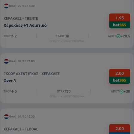
ΟΛΛ
22/10 15:30
1.95
ΧΕΡΑΚΛΕΣ - ΤΒΕΝΤΕ
Χέρακλες +1 Ασιατικό
2-2
30
+28.5
ΣΚΟΡ
STAKE
ΑΠΟΤ
ΕΕΕΠ | 21+ | ΠΑΙΞΕ ΥΠΕΥΘΥΝΑ
ΟΛΛ
07/10 21:00
2.00
ΓΚΟΟΥ ΑΧΕΝΤ ΙΓΚΛΣ - ΧΕΡΑΚΛΕΣ
Over 3
4-0
30
+30
ΣΚΟΡ
STAKE
ΑΠΟΤ
ΕΕΕΠ | 21+ | ΠΑΙΞΕ ΥΠΕΥΘΥΝΑ
ΟΛΛ
01/10 15:30
2.00
ΧΕΡΑΚΛΕΣ - ΤΣΒΟΛΕ