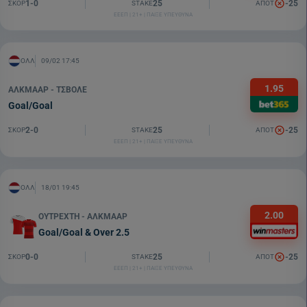
1-0
25
-25
ΣΚΟΡ
STAKE
ΑΠΟΤ
ΕΕΕΠ | 21+ | ΠΑΙΞΕ ΥΠΕΥΘΥΝΑ
ΟΛΛ
09/02 17:45
1.95
ΑΛΚΜΑΑΡ - ΤΣΒΟΛΕ
Goal/Goal
2-0
25
-25
ΣΚΟΡ
STAKE
ΑΠΟΤ
ΕΕΕΠ | 21+ | ΠΑΙΞΕ ΥΠΕΥΘΥΝΑ
ΟΛΛ
18/01 19:45
2.00
ΟΥΤΡΕΧΤΗ - ΑΛΚΜΑΑΡ
Goal/Goal & Over 2.5
0-0
25
-25
ΣΚΟΡ
STAKE
ΑΠΟΤ
ΕΕΕΠ | 21+ | ΠΑΙΞΕ ΥΠΕΥΘΥΝΑ