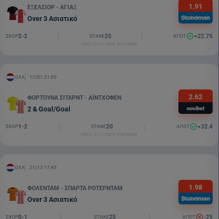
1.91
ΕΞΕΛΣΙΟΡ - ΑΓΙΑΞ
Over 3 Ασιατικό
2-2
25
+22.75
ΣΚΟΡ
STAKE
ΑΠΟΤ
ΕΕΕΠ | 21+ | ΠΑΙΞΕ ΥΠΕΥΘΥΝΑ
ΟΛΛ
17/01 21:00
2.62
ΦΟΡΤΟΥΝΑ ΣΙΤΑΡΝΤ - ΑΪΝΤΧΟΦΕΝ
2 & Goal/Goal
1-2
20
+32.4
ΣΚΟΡ
STAKE
ΑΠΟΤ
ΕΕΕΠ | 21+ | ΠΑΙΞΕ ΥΠΕΥΘΥΝΑ
ΟΛΛ
21/12 17:45
1.98
ΦΟΛΕΝΤΑΜ - ΣΠΑΡΤΑ ΡΟΤΕΡΝΤΑΜ
Over 3 Ασιατικό
0-1
25
-25
ΣΚΟΡ
STAKE
ΑΠΟΤ