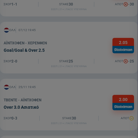
1-1
30
-30
ΣΚΟΡ
STAKE
ΑΠΟΤ
ΕΕΕΠ | 21+ | ΠΑΙΞΕ ΥΠΕΥΘΥΝΑ
ΟΛΛ
07/12 19:45
2.05
ΑΪΝΤΧΟΦΕΝ - ΧΕΡΕΝΦΕΝ
Goal/Goal & Over 2.5
2-0
25
-25
ΣΚΟΡ
STAKE
ΑΠΟΤ
ΕΕΕΠ | 21+ | ΠΑΙΞΕ ΥΠΕΥΘΥΝΑ
ΟΛΛ
25/11 19:45
2.00
ΤΒΕΝΤΕ - ΑΪΝΤΧΟΦΕΝ
Over 3.0 Ασιατικό
0-3
30
ΣΚΟΡ
STAKE
ΑΠΟΤ
ΕΕΕΠ | 21+ | ΠΑΙΞΕ ΥΠΕΥΘΥΝΑ