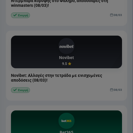
Ντερμπάρα κορυφής στο Φάληρο, αποδοσάρες στη
winmasters (08/03)!
08/03
Ενεργή
Novibet
9.5
Novibet: Αλλαγές στην τετράδα με ενισχυμένες
αποδόσεις (08/03)!
08/03
Ενεργή
Bet365