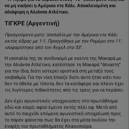
να μη νικήσει η Αμέρικα ντε Κάλι. Αποκλεισμένη και
αδιάφορη η Αλιάνσα Ατλέτικο.
ΤΙΓΚΡΕ (Αργεντινή)
Προηγούμενο ματς: Ισοπαλία με την Αμέρικα ντε Κάλι
εκτός έδρας με 1-1. Προηγήθηκε με τον Ρομέρο στο 11’,
ισοφαρίστηκε από τον Άνχελ στο 53’.
Η ισοπαλία της σε συνδυασμό με εκείνη της Μακαρά με
την Αλιάνσα Ατλέτικο, κατέστησε τη Μακαρά “άπιαστη”
για την ίδια, διότι υστερεί οριστικά στη μεταξύ τους
ισοβαθμία. Για την νίκη έπαιξε διότι αυτό ήταν κάτι που
δεν το ήθελε με τίποτα, δεν τα κατάφερε και πλέον έχει
τις λιγότερες πιθανότητες από τις τρεις για να περάσει.
Δεν έχει αγωνιστικές υποχρεώσεις στο πρωτάθλημα
εδώ και καιρό, αφού έμεινε εκτός πλέι οφ. Μετά από
αυτό το παιχνίδι επόμενη αγωνιστική υποχρέωση προς
το παρόν φαίνεται πως θα έχει στα μέσα Ιουλίου την
έναρξη του πρωταθλήματος Κλαουσούρα.