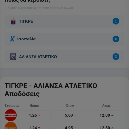
ΤΙΓΚΡΕ - ΑΛΙΑΝΣΑ ΑΤΛΕΤΙΚΟ
Αποδόσεις
Εταιρεία
Home
Draw
Away
1.26
5.60
12.00
1.24
4.95
12.50