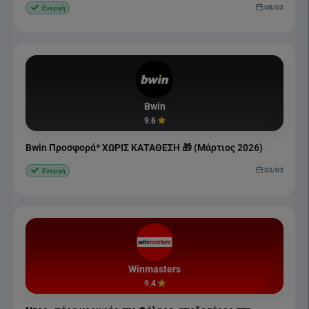
08/03
Ενεργή
Bwin
9.6
Bwin Προσφορά* ΧΩΡΙΣ ΚΑΤΑΘΕΣΗ 🎁 (Μάρτιος 2026)
03/03
Ενεργή
Winmasters
9.4