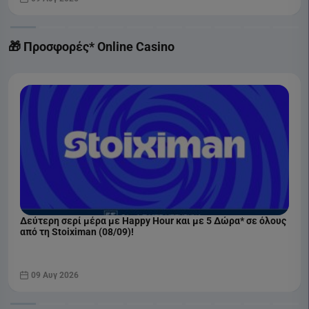
🎁 Προσφορές* Online Casino
Δεύτερη σερί μέρα με Happy Hour και με 5 Δώρα* σε όλους
από τη Stoiximan (08/09)!
09 Αυγ 2026