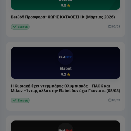
9.8
Bet365 Προσφορά* ΧΩΡΙΣ ΚΑΤΑΘΕΣΗ ▶️ (Μάρτιος 2026)
05/03
Ενεργή
Elabet
9.3
Η Κυριακή έχει ντερμπάρες Ολυμπιακός – ΠΑΟΚ και
Μίλαν – Ίντερ, αλλά στην Elabet δεν έχει Γκανιότα (08/03)
08/03
Ενεργή