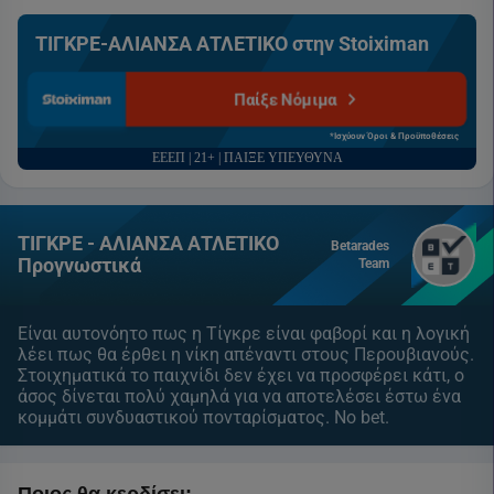
ΤΙΓΚΡΕ-ΑΛΙΑΝΣΑ ΑΤΛΕΤΙΚΟ στην Stoiximan
Παίξε Νόμιμα
*Ισχύουν Όροι & Προϋποθέσεις
ΕΕΕΠ | 21+ | ΠΑΙΞΕ ΥΠΕΥΘΥΝΑ
ΤΙΓΚΡΕ - ΑΛΙΑΝΣΑ ΑΤΛΕΤΙΚΟ
Betarades
Προγνωστικά
Team
Είναι αυτονόητο πως η Τίγκρε είναι φαβορί και η λογική
λέει πως θα έρθει η νίκη απέναντι στους Περουβιανούς.
Στοιχηματικά το παιχνίδι δεν έχει να προσφέρει κάτι, ο
άσος δίνεται πολύ χαμηλά για να αποτελέσει έστω ένα
κομμάτι συνδυαστικού πονταρίσματος. No bet.