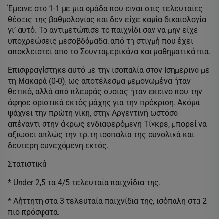
Έμεινε στο 1-1 με μια ομάδα που είναι στις τελευταίες
θέσεις της βαθμολογίας και δεν είχε καμία δικαιολογία
γι’ αυτό. Το αντιμετώπισε το παιχνίδι σαν να μην είχε
υποχρεώσεις μεσοβδόμαδα, από τη στιγμή που έχει
αποκλειστεί από το Σουνταμερικάνα και μαθηματικά πια.
Επισφραγίστηκε αυτό με την ισοπαλία στον Ισημερινό με
τη Μακαρά (0-0), ως αποτέλεσμα μεμονωμένα ήταν
θετικό, αλλά από πλευράς ουσίας ήταν εκείνο που την
άφησε οριστικά εκτός μάχης για την πρόκριση. Ακόμα
ψάχνει την πρώτη νίκη, στην Αργεντινή ωστόσο
απέναντι στην άκρως ενδιαφερόμενη Τίγκρε, μπορεί να
αξιώσει απλώς την τρίτη ισοπαλία της συνολικά και
δεύτερη συνεχόμενη εκτός.
Στατιστικά
* Under 2,5 τα 4/5 τελευταία παιχνίδια της.
* Αήττητη στα 3 τελευταία παιχνίδια της, ισόπαλη στα 2
πιο πρόσφατα.