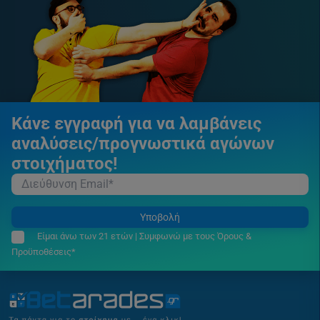
Κάνε εγγραφή για να λαμβάνεις
αναλύσεις/προγνωστικά αγώνων
στοιχήματος!
Υποβολή
Είμαι άνω των 21 ετών | Συμφωνώ με τους Όρους &
Προϋποθέσεις*