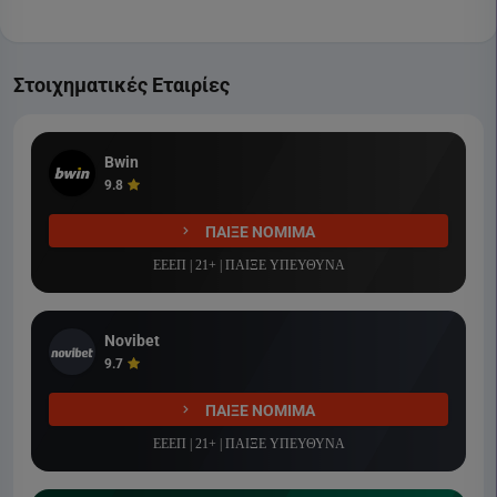
Στοιχηματικές Εταιρίες
Bwin
9.8
ΠΑΙΞΕ ΝΟΜΙΜΑ
ΕΕΕΠ | 21+ | ΠΑΙΞΕ ΥΠΕΥΘΥΝΑ
Novibet
9.7
ΠΑΙΞΕ ΝΟΜΙΜΑ
ΕΕΕΠ | 21+ | ΠΑΙΞΕ ΥΠΕΥΘΥΝΑ