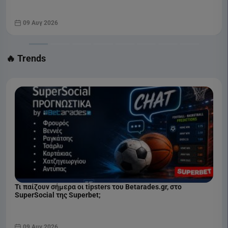
09 Αυγ 2026
🔥 Trends
Τι παίζουν σήμερα οι tipsters του Betarades.gr, στο
SuperSocial της Superbet;
09 Αυγ 2026