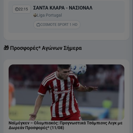
ΣΑΝΤΑ ΚΛΑΡΑ - ΝΑΣΙΟΝΑΛ
22:15
Liga Portugal
COSMOTE SPORT 1 HD
🎁 Προσφορές* Αγώνων Σήμερα
Ναϊμέγκεν – Ολυμπιακός: Προγνωστικά Τσάμπιονς Λιγκ με
Δωρεάν Προσφορές* (11/08)