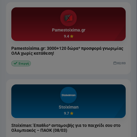
Pamestoixima.gr
9.4
Pamestoixima.gr: 3000+120 δώρα* προσφορά γνωριμίας
ΟΛΑ χωρίς κατάθεση!
02/03
Ενεργή
Stoiximan
9.7
Stoiximan: Έπαθλο* ανταμοιβής για το παιχνίδι σου στο
Ολυμπιακός – ΠΑΟΚ (08/03)