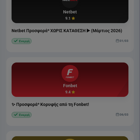
Netbet
9.1
Netbet Προσφορά* ΧΩΡΙΣ ΚΑΤΑΘΕΣΗ ▶️ (Μάρτιος 2026)
01/03
Ενεργή
Fonbet
9.4
✨ Προσφορά* Κορυφής από τη Fonbet!
06/03
Ενεργή