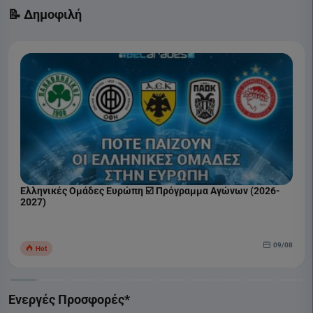
📝 Δημοφιλή
Ελληνικές Ομάδες Ευρώπη ☑️ Πρόγραμμα Αγώνων (2026-
2027)
09/08
Hot
Ενεργές Προσφορές*