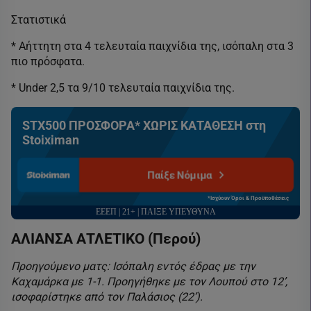
Στατιστικά
* Αήττητη στα 4 τελευταία παιχνίδια της, ισόπαλη στα 3
πιο πρόσφατα.
* Under 2,5 τα 9/10 τελευταία παιχνίδια της.
STX500 ΠΡΟΣΦΟΡΑ* ΧΩΡΙΣ ΚΑΤΑΘΕΣΗ στη
Stoiximan
Παίξε Νόμιμα
*Ισχύουν Όροι & Προϋποθέσεις
ΕΕΕΠ | 21+ | ΠΑΙΞΕ ΥΠΕΥΘΥΝΑ
ΑΛΙΑΝΣΑ ΑΤΛΕΤΙΚΟ (Περού)
Προηγούμενο ματς: Ισόπαλη εντός έδρας με την
Καχαμάρκα με 1-1. Προηγήθηκε με τον Λουπού στο 12’,
ισοφαρίστηκε από τον Παλάσιος (22’).