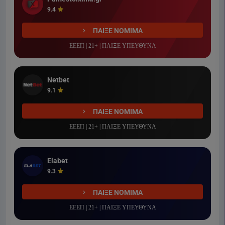
9.4
ΠΑΙΞΕ ΝΟΜΙΜΑ
ΕΕΕΠ | 21+ | ΠΑΙΞΕ ΥΠΕΥΘΥΝΑ
Netbet
9.1
ΠΑΙΞΕ ΝΟΜΙΜΑ
ΕΕΕΠ | 21+ | ΠΑΙΞΕ ΥΠΕΥΘΥΝΑ
Elabet
9.3
ΠΑΙΞΕ ΝΟΜΙΜΑ
ΕΕΕΠ | 21+ | ΠΑΙΞΕ ΥΠΕΥΘΥΝΑ