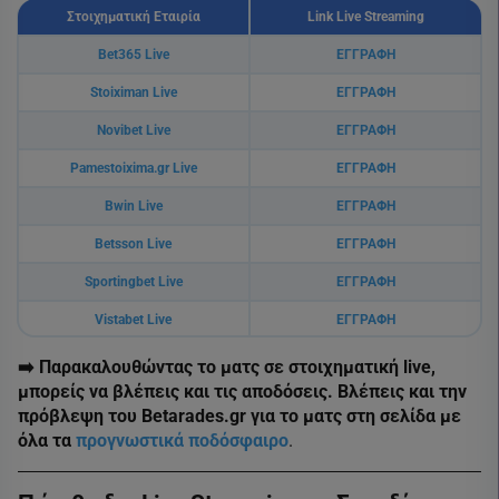
Στοιχηματική Εταιρία
Link Live Streaming
Bet365 Live
ΕΓΓΡΑΦΗ
Stoiximan Live
ΕΓΓΡΑΦΗ
Novibet Live
ΕΓΓΡΑΦΗ
Pamestoixima.gr Live
ΕΓΓΡΑΦΗ
Bwin Live
ΕΓΓΡΑΦΗ
Betsson Live
ΕΓΓΡΑΦΗ
Sportingbet Live
ΕΓΓΡΑΦΗ
Vistabet Live
ΕΓΓΡΑΦΗ
➡️
Παρακαλουθώντας το ματς σε στοιχηματική live,
μπορείς να βλέπεις και τις αποδόσεις. Βλέπεις και την
πρόβλεψη του Betarades.gr για το ματς στη σελίδα με
όλα τα
προγνωστικά ποδόσφαιρο
.