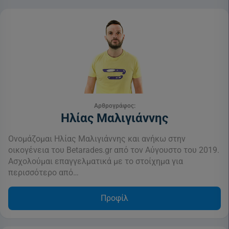
Αρθρογράφος:
Ηλίας Μαλιγιάννης
Ονομάζομαι Ηλίας Μαλιγιάννης και ανήκω στην
οικογένεια του Betarades.gr από τον Αύγουστο του 2019.
Ασχολούμαι επαγγελματικά με το στοίχημα για
περισσότερο από…
Προφίλ