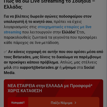
Πώς θα δω Live Streaming το Σουηδία –
Ελλάδα;
Για να βλέπεις δωρεάν αγώνες ποδοσφαίρου στον
υπολογιστή ή το κινητό σου
, πρέπει να έχεις
λογαριασμούς στις
στοιχηματικές εταιρίες με live
streaming
που λειτουργούν στην
Ελλάδα
! Έτσι,
παρακολουθείς ζωντανά τα γεγονότα που προσφέρει
κάθε πάροχος σε live μετάδοση.
✅
Αν κάνεις εγγραφή σε αυτήν που σου αρέσει μέσα από
τους Betarades, μας δίνεις το δικαίωμα να παρέμβουμε
αν προκύψει κάποιο πρόβλημα.
Απλώς, μας στέλνεις
μέιλ
στο
support@betarades.gr
ή
μήνυμα
στα
Social
Media
.
ΝΕΑ ΕΤΑΙΡΕΙΑ στην ΕΛΛΑΔΑ με Προσφορά*
ΧΩΡΙΣ ΚΑΤΑΘΕΣΗ
Παίξε Νόμιμα