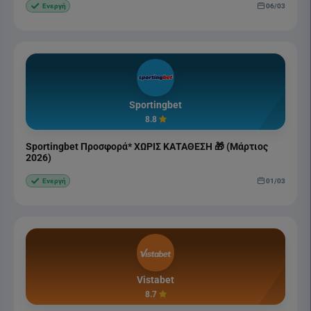
06/03
Ενεργή
Sportingbet
8.8
Sportingbet Προσφορά* ΧΩΡΙΣ ΚΑΤΑΘΕΣΗ 🎁 (Μάρτιος
2026)
01/03
Ενεργή
Vistabet
8.7