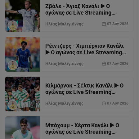
Ζβόλε - Άγιαξ Κανάλι ▶️ Ο
αγώνας σε Live Streaming
(09/08)
Ηλίας Μαλιγιάννης
07 Αυγ 2026
Ρέιντζερς - Χιμπέρνιαν Κανάλι
▶️ Ο αγώνας σε Live Streaming
(09/08)
Ηλίας Μαλιγιάννης
07 Αυγ 2026
Κιλμάρνοκ - Σέλτικ Κανάλι ▶️ Ο
αγώνας σε Live Streaming
(09/08)
Ηλίας Μαλιγιάννης
07 Αυγ 2026
Μπόχουμ - Χέρτα Κανάλι ▶️ Ο
αγώνας σε Live Streaming
(07/08)