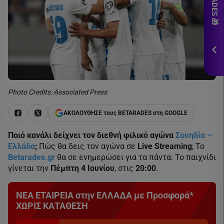
εδ
*Ισ
&
Πρ
ΕΓΓ
Photo Credits: Associated Press
ΑΚΟΛΟΥΘΗΣΕ τους BETARADES στη GOOGLE
Ποιό κανάλι δείχνει τον διεθνή φιλικό αγώνα
Σουηδία –
Ελλάδα
;
Πώς θα δεις τον αγώνα σε
Live
Streaming
; Το
Betarades.gr
θα σε ενημερώσει για τα πάντα. Το παιχνίδι
γίνεται την
Πέμπτη 4 Ιουνίου
, στις
20:00
.
ΝΕΑ ΕΤΑΙΡΕΙΑ στην ΕΛΛΑΔΑ με Προσφορά*
ΧΩΡΙΣ ΚΑΤΑΘΕΣΗ