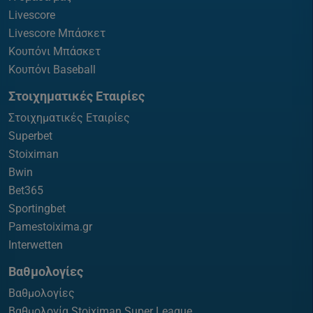
Livescore
Livescore Μπάσκετ
Κουπόνι Μπάσκετ
Κουπόνι Baseball
Στοιχηματικές Εταιρίες
Στοιχηματικές Εταιρίες
Superbet
Stoiximan
Bwin
Bet365
Sportingbet
Pamestoixima.gr
Interwetten
Βαθμολογίες
Βαθμολογίες
Βαθμολογία Stoiximan Super League