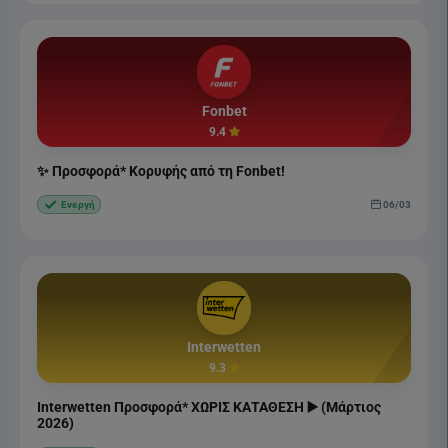
Fonbet
9.4
✨ Προσφορά* Κορυφής από τη Fonbet!
06/03
Ενεργή
Interwetten
9.3
Interwetten Προσφορά* ΧΩΡΙΣ ΚΑΤΑΘΕΣΗ ▶️ (Μάρτιος
2026)