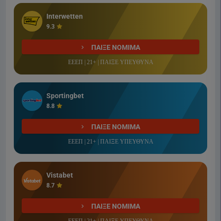
Interwetten
9.3
ΠΑΙΞΕ ΝΟΜΙΜΑ
ΕΕΕΠ | 21+ | ΠΑΙΞΕ ΥΠΕΥΘΥΝΑ
Sportingbet
8.8
ΠΑΙΞΕ ΝΟΜΙΜΑ
ΕΕΕΠ | 21+ | ΠΑΙΞΕ ΥΠΕΥΘΥΝΑ
Vistabet
8.7
ΠΑΙΞΕ ΝΟΜΙΜΑ