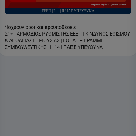
*Ισχύουν Όροι & Προϋποθέσεις
ΕΕΕΠ | 21+ | ΠΑΙΞΕ ΥΠΕΥΘΥΝΑ
*Ισχύουν όροι και προϋποθέσεις
21+ | ΑΡΜΟΔΙΟΣ ΡΥΘΜΙΣΤΗΣ ΕΕΕΠ | ΚΙΝΔΥΝΟΣ ΕΘΙΣΜΟΥ
& ΑΠΩΛΕΙΑΣ ΠΕΡΙΟΥΣΙΑΣ | ΕΟΠΑΕ – ΓΡΑΜΜΗ
ΣΥΜΒΟΥΛΕΥΤΙΚΗΣ: 1114 | ΠΑΙΞΕ ΥΠΕΥΘΥΝΑ