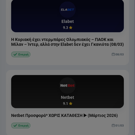
Elabet
9.3
Η Κυριακή έχει ντερμπάρες Ολυμπιακός – ΠΑΟΚ και
Μίλαν – Ίντερ, αλλά στην Elabet δεν έχει Γκανιότα (08/03)
08/03
Ενεργή
Netbet
9.1
Netbet Προσφορά* ΧΩΡΙΣ ΚΑΤΑΘΕΣΗ ▶️ (Μάρτιος 2026)
01/03
Ενεργή