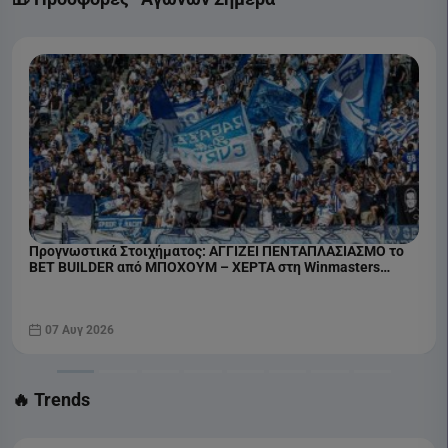
Προγνωστικά Στοιχήματος: ΑΓΓΙΖΕΙ ΠΕΝΤΑΠΛΑΣΙΑΣΜΟ το
BET BUILDER από ΜΠΟΧΟΥΜ – ΧΕΡΤΑ στη Winmasters
(07/08)
07 Αυγ 2026
🔥 Trends