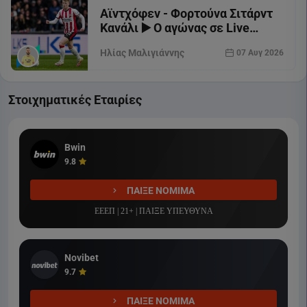
Αϊντχόφεν - Φορτούνα Σιτάρντ
Κανάλι ▶️ Ο αγώνας σε Live
Streaming (08/08)
Ηλίας Μαλιγιάννης
07 Αυγ 2026
Στοιχηματικές Εταιρίες
Bwin
9.8
ΠΑΙΞΕ ΝΟΜΙΜΑ
ΕΕΕΠ | 21+ | ΠΑΙΞΕ ΥΠΕΥΘΥΝΑ
Novibet
9.7
ΠΑΙΞΕ ΝΟΜΙΜΑ