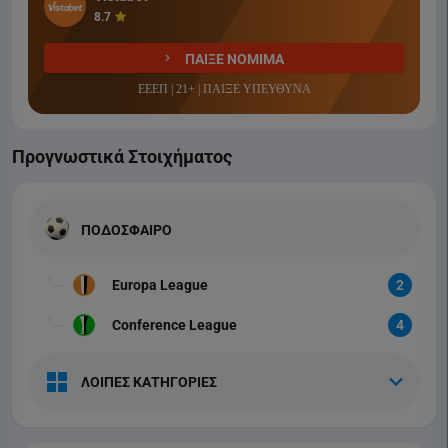
8.7
ΠΑΙΞΕ ΝΟΜΙΜΑ
ΕΕΕΠ | 21+ | ΠΑΙΞΕ ΥΠΕΥΘΥΝΑ
Προγνωστικά Στοιχήματος
ΠΟΔΟΣΦΑΙΡΟ
Europa League
2
Conference League
4
ΛΟΙΠΕΣ ΚΑΤΗΓΟΡΙΕΣ