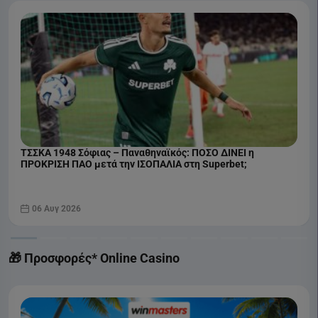
ΤΣΣΚΑ 1948 Σόφιας – Παναθηναϊκός: ΠΟΣΟ ΔΙΝΕΙ η
ΠΡΟΚΡΙΣΗ ΠΑΟ μετά την ΙΣΟΠΑΛΙΑ στη Superbet;
06 Αυγ 2026
🎁 Προσφορές* Online Casino