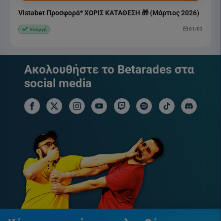
Vistabet Προσφορά* ΧΩΡΙΣ ΚΑΤΑΘΕΣΗ 🎁 (Μάρτιος 2026)
01/03
Ενεργή
Ακολουθήστε το Betarades στα
social media
facebook social link
x social link
instagram social link
youtube social link
twitch social link
spotify social link
tiktok social link
discord soci