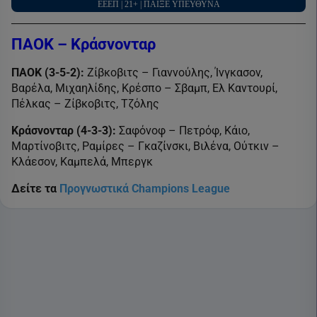
ΕΕΕΠ | 21+ | ΠΑΙΞΕ ΥΠΕΥΘΥΝΑ
ΠΑΟΚ –
Κράσνονταρ
ΠΑΟΚ (3-5-2):
Ζίβκοβιτς – Γιαννούλης, Ίνγκασον,
Βαρέλα, Μιχαηλίδης, Κρέσπο – Σβαμπ, Ελ Καντουρί,
Πέλκας – Ζίβκοβιτς, Τζόλης
Κράσνονταρ (4-3-3):
Σαφόνοφ – Πετρόφ, Κάιο,
Μαρτίνοβιτς, Ραμίρες – Γκαζίνσκι, Βιλένα, Ούτκιν –
Κλάεσον, Καμπελά, Μπεργκ
Δείτε τα
Προγνωστικά Champions League