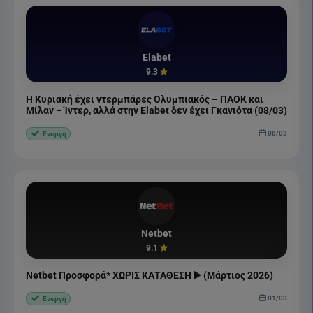
Elabet
9.3
Η Κυριακή έχει ντερμπάρες Ολυμπιακός – ΠΑΟΚ και
Μίλαν – Ίντερ, αλλά στην Elabet δεν έχει Γκανιότα (08/03)
08/03
Ενεργή
Netbet
9.1
Netbet Προσφορά* ΧΩΡΙΣ ΚΑΤΑΘΕΣΗ ▶️ (Μάρτιος 2026)
01/03
Ενεργή