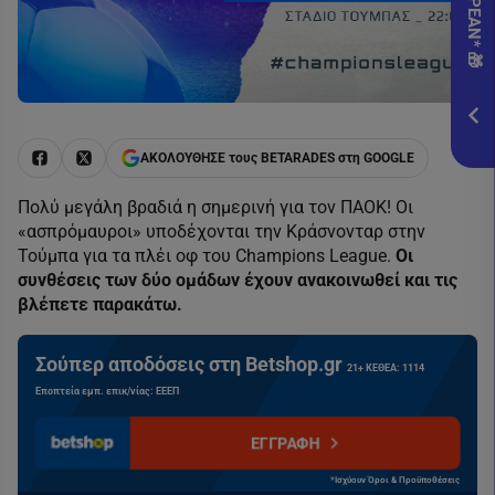
Pame
εδώ!
*Ισχ
Προ
ΕΓΓ
ΑΚΟΛΟΥΘΗΣΕ τους BETARADES στη GOOGLE
Πολύ μεγάλη βραδιά η σημερινή για τον ΠΑΟΚ! Οι
«ασπρόμαυροι» υποδέχονται την Κράσνονταρ στην
Τούμπα για τα πλέι οφ του Champions League.
Οι
συνθέσεις των δύο ομάδων έχουν ανακοινωθεί και τις
βλέπετε παρακάτω.
Σούπερ αποδόσεις στη Betshop.gr
21+ ΚΕΘΕΑ: 1114
Εποπτεία εμπ. επικ/νίας: ΕΕΕΠ
ΕΓΓΡΑΦΗ
*Ισχύουν Όροι & Προϋποθέσεις