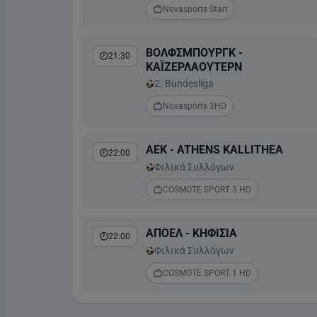
Novasports Start
ΒΟΛΦΣΜΠΟΥΡΓΚ -
21:30
ΚΑΪΖΕΡΛΑΟΥΤΕΡΝ
2. Bundesliga
Novasports 3HD
ΑΕΚ - ATHENS KALLITHEA
22:00
Φιλικά Συλλόγων
COSMOTE SPORT 3 HD
ΑΠΟΕΛ - ΚΗΦΙΣΙΑ
22:00
Φιλικά Συλλόγων
COSMOTE SPORT 1 HD
ΕΣΤΡΕΛΑ ΑΜΑΔΟΡΑ -