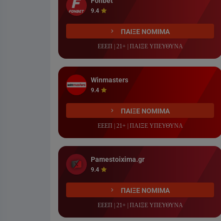
Fonbet
9.4
ΠΑΙΞΕ ΝΟΜΙΜΑ
ΕΕΕΠ | 21+ | ΠΑΙΞΕ ΥΠΕΥΘΥΝΑ
Winmasters
9.4
ΠΑΙΞΕ ΝΟΜΙΜΑ
ΕΕΕΠ | 21+ | ΠΑΙΞΕ ΥΠΕΥΘΥΝΑ
Pamestoixima.gr
9.4
ΠΑΙΞΕ ΝΟΜΙΜΑ
ΕΕΕΠ | 21+ | ΠΑΙΞΕ ΥΠΕΥΘΥΝΑ