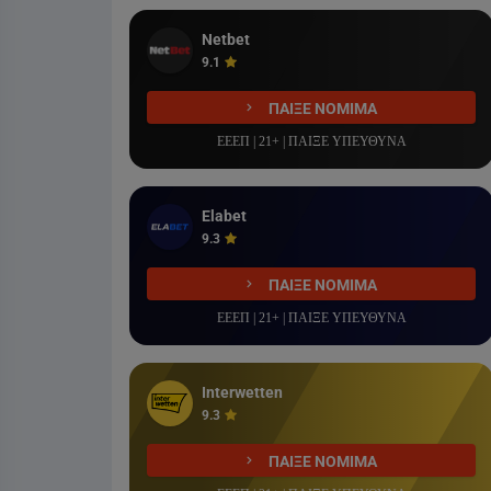
Netbet
9.1
ΠΑΙΞΕ ΝΟΜΙΜΑ
ΕΕΕΠ | 21+ | ΠΑΙΞΕ ΥΠΕΥΘΥΝΑ
Elabet
9.3
ΠΑΙΞΕ ΝΟΜΙΜΑ
ΕΕΕΠ | 21+ | ΠΑΙΞΕ ΥΠΕΥΘΥΝΑ
Interwetten
9.3
ΠΑΙΞΕ ΝΟΜΙΜΑ