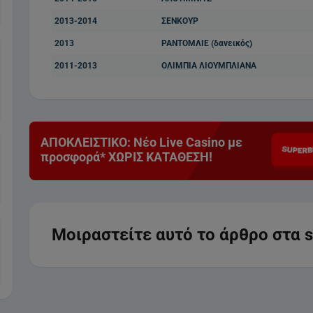
2013-2014
ΣΕΝΚΟΥΡ
2013
ΡΑΝΤΟΜΛΙΕ (δανεικός)
2011-2013
ΟΛΙΜΠΙΑ ΛΙΟΥΜΠΛΙΑΝΑ
ΑΠΟΚΛΕΙΣΤΙΚΟ: Νέο Live Casino με
προσφορά* ΧΩΡΙΣ ΚΑΤΑΘΕΣΗ!
Μοιραστείτε αυτό το άρθρο στα s