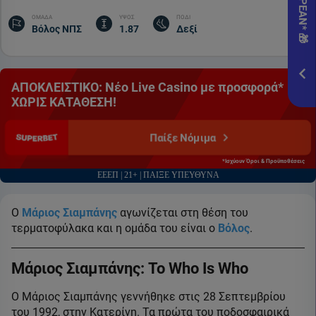
Pame
εδώ!
ΟΜΑΔΑ
ΥΨΟΣ
ΠΟΔΙ
Βόλος ΝΠΣ
1.87
Δεξί
*Ισχ
Προ
ΑΠΟΚΛΕΙΣΤΙΚΟ: Νέο Live Casino με προσφορά*
ΕΓΓ
ΧΩΡΙΣ ΚΑΤΑΘΕΣΗ!
Παίξε Νόμιμα
*Ισχύουν Όροι & Προϋποθέσεις
ΕΕΕΠ | 21+ | ΠΑΙΞΕ ΥΠΕΥΘΥΝΑ
O
Μάριος Σιαμπάνης
αγωνίζεται στη θέση του
τερματοφύλακα και η ομάδα του είναι ο
Βόλος
.
Μάριος Σιαμπάνης: Το Who Is Who
Ο Μάριος Σιαμπάνης γεννήθηκε στις 28 Σεπτεμβρίου
του 1992, στην Κατερίνη. Τα πρώτα του ποδοσφαιρικά