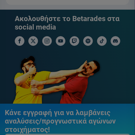
Ακολουθήστε το Betarades στα
social media
facebook social link
x social link
instagram social link
youtube social link
twitch social link
spotify social link
tiktok social link
discord soci
Κάνε εγγραφή για να λαμβάνεις
αναλύσεις/προγνωστικά αγώνων
στοιχήματος!