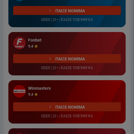
ΠΑΙΞΕ ΝΟΜΙΜΑ
ΕΕΕΠ | 21+ | ΠΑΙΞΕ ΥΠΕΥΘΥΝΑ
Fonbet
9.4
ΠΑΙΞΕ ΝΟΜΙΜΑ
ΕΕΕΠ | 21+ | ΠΑΙΞΕ ΥΠΕΥΘΥΝΑ
Winmasters
9.4
ΠΑΙΞΕ ΝΟΜΙΜΑ
ΕΕΕΠ | 21+ | ΠΑΙΞΕ ΥΠΕΥΘΥΝΑ