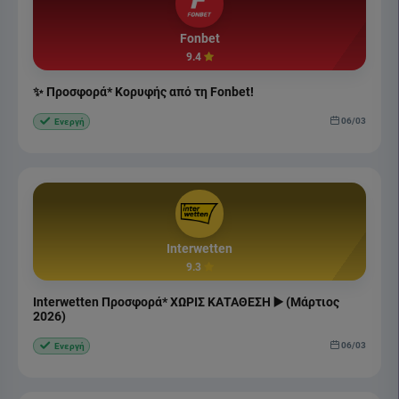
Fonbet
9.4
✨ Προσφορά* Κορυφής από τη Fonbet!
06/03
Ενεργή
Interwetten
9.3
Interwetten Προσφορά* ΧΩΡΙΣ ΚΑΤΑΘΕΣΗ ▶️ (Μάρτιος
2026)
06/03
Ενεργή