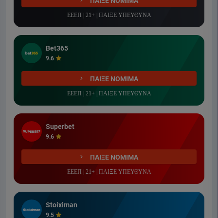
ΠΑΙΞΕ ΝΟΜΙΜΑ
ΕΕΕΠ | 21+ | ΠΑΙΞΕ ΥΠΕΥΘΥΝΑ
Bet365
9.6
ΠΑΙΞΕ ΝΟΜΙΜΑ
ΕΕΕΠ | 21+ | ΠΑΙΞΕ ΥΠΕΥΘΥΝΑ
Superbet
9.6
ΠΑΙΞΕ ΝΟΜΙΜΑ
ΕΕΕΠ | 21+ | ΠΑΙΞΕ ΥΠΕΥΘΥΝΑ
Stoiximan
9.5