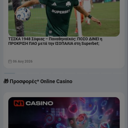
ΤΣΣΚΑ 1948 Σόφιας – Παναθηναϊκός: ΠΟΣΟ ΔΙΝΕΙ η
ΠΡΟΚΡΙΣΗ ΠΑΟ μετά την ΙΣΟΠΑΛΙΑ στη Superbet;
06 Αυγ 2026
🎁 Προσφορές* Online Casino