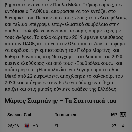
βήματα τα έκανε στον Παύλο Μελά. Γρήγορα όμως, τον
εντόπισε ο ΠΑΟΚ και αποφάσισε να τον εντάξει στο
δυναμικό του. Πέρασε από τους νέους του «Δικεφάλου»,
και τελικά υπέγραψε επαγγελματικό συμβόλαιο στην
ομάδα. Πρόλαβε να κάνει και τέσσερις συμμετοχές με
τους άνδρες. Το καλοκαίρι του 2019 έμεινε ελεύθερος
από τον ΠΑΟΚ, και πήγε στον Ολυμπιακό. Δεν κατάφερε
να κερδίσει την εμπιστοσύνη του Πέδρο Μαρτίνς, και
δόθηκε δανεικός στη Νότιγχαμ. Το καλοκαίρι του 2020
έμεινε ελεύθερος και από τους «Ερυθρόλευκους», και
επέστρεψε στη Θεσσαλονίκη για λογαριασμό του Άρη.
Μετά από 22 εμφανίσεις, αποχώρησε το καλοκαίρι του
2023 και υπέγραψε στον Βόλο για δύο χρόνια. Έχει
παίξει και στις μικρές εθνικές ομάδες της Ελλάδας.
Μάριος Σιαμπάνης – Τα Στατιστικά του
Season
Club
Tournament
MP
25/26
VOL
SL
27
4