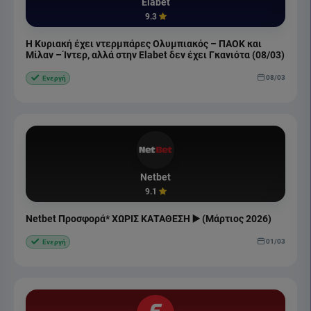
Elabet
9.3
Η Κυριακή έχει ντερμπάρες Ολυμπιακός – ΠΑΟΚ και
Μίλαν – Ίντερ, αλλά στην Elabet δεν έχει Γκανιότα (08/03)
08/03
Ενεργή
Netbet
9.1
Netbet Προσφορά* ΧΩΡΙΣ ΚΑΤΑΘΕΣΗ ▶️ (Μάρτιος 2026)
01/03
Ενεργή