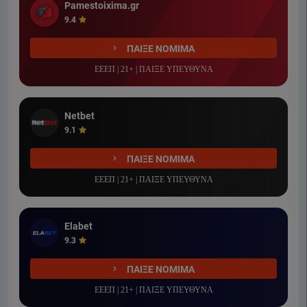
Pamestoixima.gr
9.4
ΠΑΙΞΕ ΝΟΜΙΜΑ
ΕΕΕΠ | 21+ | ΠΑΙΞΕ ΥΠΕΥΘΥΝΑ
Netbet
9.1
ΠΑΙΞΕ ΝΟΜΙΜΑ
ΕΕΕΠ | 21+ | ΠΑΙΞΕ ΥΠΕΥΘΥΝΑ
Elabet
9.3
ΠΑΙΞΕ ΝΟΜΙΜΑ
ΕΕΕΠ | 21+ | ΠΑΙΞΕ ΥΠΕΥΘΥΝΑ