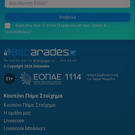
Υποβολή
Είμαι άνω των 21 ετών | Συμφωνώ με τους Όρους &
Προϋποθέσεις*
© Copyright 2026 Betarades
21+
Κουπόνι Πάμε Στοίχημα
Κουπόνι Πάμε Στοίχημα
Η ομάδα μας
Livescore
Livescore Μπάσκετ