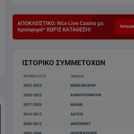
ΑΠΟΚΛΕΙΣΤΙΚΟ: Νέο Live Casino με
προσφορά* ΧΩΡΙΣ ΚΑΤΑΘΕΣΗ!
ΙΣΤΟΡΙΚΟ ΣΥΜΜΕΤΟΧΩΝ
ΧΡΟΝΟΛΟΓΙΑ
ΟΜΑΔΑ
2022-2023
ΜΠΑΣΑΚΣΕΧΙΡ
2020-2022
ΚΑΡΑΓΚΟΥΜΡΟΥΚ
2017-2020
ΜΙΛΑΝ
2013-2017
ΛΑΤΣΙΟ
2006-2013
ΑΝΤΕΡΛΕΧΤ
2005-2006
ΙΝΤΕΠΕΝΤΙΕΝΤΕ