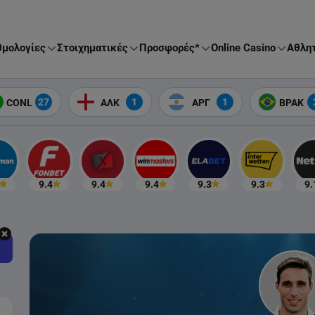
μολογίες
Στοιχηματικές
Προσφορές*
Online Casino
Αθλητ
27
1
1
CONL
ΑΛΚ
ΑΡΓ
ΒΡΑΚ
9.4
9.4
9.4
9.3
9.3
9.