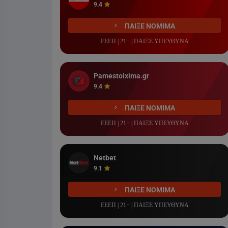
9.4
ΠΑΙΞΕ ΝΟΜΙΜΑ
ΕΕΕΠ | 21+ | ΠΑΙΞΕ ΥΠΕΥΘΥΝΑ
Pamestoixima.gr
9.4
ΠΑΙΞΕ ΝΟΜΙΜΑ
ΕΕΕΠ | 21+ | ΠΑΙΞΕ ΥΠΕΥΘΥΝΑ
Netbet
9.1
ΠΑΙΞΕ ΝΟΜΙΜΑ
ΕΕΕΠ | 21+ | ΠΑΙΞΕ ΥΠΕΥΘΥΝΑ