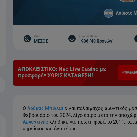
Λούκας Μ
ΘΕΣΗ
ΕΤΟΣ ΓΕΝΗΣΗΣ
ΜΕΣΟΣ
1986 (40 Χρονών)
ΑΠΟΚΛΕΙΣΤΙΚΟ: Νέο Live Casino με
προσφορά* ΧΩΡΙΣ ΚΑΤΑΘΕΣΗ!
O
Λούκας Μπίγλια
είναι παλαίμαχος αμυντικός μέσ
Φεβρουάριο του 2024, λίγο καιρό μετά την αποχώ
Αργεντινής
κλήθηκε για πρώτη φορά το 2011, κατ
Κυριακή
Δευτέρα
Τρίτη
Τετάρτη
σημείωσε και ένα τέρμα.
9 Αυγούστου
10 Αυγούστου
11 Αυγούστου
12 Αυγούστου