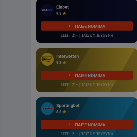
Elabet
9.3
ΠΑΙΞΕ ΝΟΜΙΜΑ
ΕΕΕΠ | 21+ | ΠΑΙΞΕ ΥΠΕΥΘΥΝΑ
Interwetten
9.3
ΠΑΙΞΕ ΝΟΜΙΜΑ
ΕΕΕΠ | 21+ | ΠΑΙΞΕ ΥΠΕΥΘΥΝΑ
Sportingbet
8.8
ΠΑΙΞΕ ΝΟΜΙΜΑ
ΕΕΕΠ | 21+ | ΠΑΙΞΕ ΥΠΕΥΘΥΝΑ