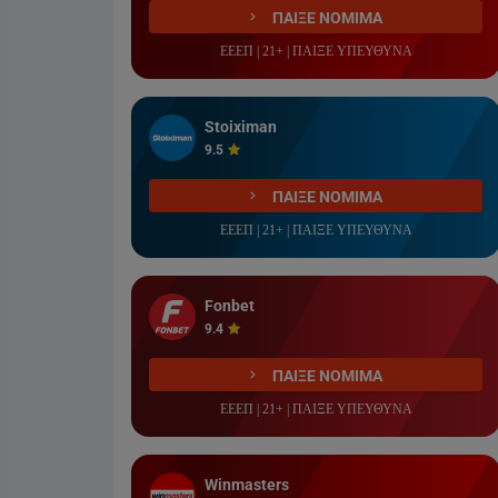
ΠΑΙΞΕ ΝΟΜΙΜΑ
ΕΕΕΠ | 21+ | ΠΑΙΞΕ ΥΠΕΥΘΥΝΑ
Stoiximan
9.5
ΠΑΙΞΕ ΝΟΜΙΜΑ
ΕΕΕΠ | 21+ | ΠΑΙΞΕ ΥΠΕΥΘΥΝΑ
Fonbet
9.4
ΠΑΙΞΕ ΝΟΜΙΜΑ
ΕΕΕΠ | 21+ | ΠΑΙΞΕ ΥΠΕΥΘΥΝΑ
Winmasters