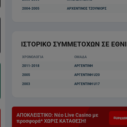
2004-2005
ΑΡΧΕΝΤΙΝΟΣ ΤΖΟΥΝΙΟΡΣ
ΙΣΤΟΡΙΚΟ ΣΥΜΜΕΤΟΧΩΝ ΣΕ ΕΘΝ
ΧΡΟΝΟΛΟΓΙΑ
ΟΜΑΔΑ
2011-2018
ΑΡΓΕΝΤΙΝΗ
2005
ΑΡΓΕΝΤΙΝΗ U20
2003
ΑΡΓΕΝΤΙΝΗ U17
ΑΠΟΚΛΕΙΣΤΙΚΟ: Νέο Live Casino με
προσφορά* ΧΩΡΙΣ ΚΑΤΑΘΕΣΗ!