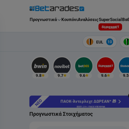
Στοίχημα
Προγνωστικά
Κουπόνι
Αναλύσεις
SuperSocial
Βαθ
10
EUL
9.8
9.7
9.6
9.6
9.5
ΝΕΟ
ΠΑΟK-Άντερλεχτ ΔΩΡΕΑΝ* 🎁
ΕΕΕΠ | 21+ | ΠΑΙΞΕ ΥΠΕΥΘΥΝΑ
Προγνωστικά Στοιχήματος