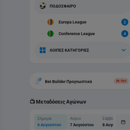
ΠΟΔΟΣΦΑΙΡΟ
Europa League
2
Conference League
4
ΛΟΙΠΕΣ ΚΑΤΗΓΟΡΙΕΣ
Hot
Bet Builder Προγνωστικά
📺 Μεταδόσεις Αγώνων
Σήμερα
Αύριο
Σάββατο
6 Αυγούστου
7 Αυγούστου
8 Αυγούστου