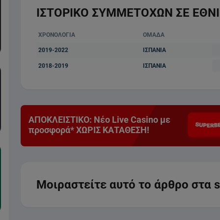
ΙΣΤΟΡΙΚΟ ΣΥΜΜΕΤΟΧΩΝ ΣΕ ΕΘΝ
ΧΡΟΝΟΛΟΓΙΑ
ΟΜΑΔΑ
2019-2022
ΙΣΠΑΝΙΑ
2018-2019
ΙΣΠΑΝΙΑ
ΑΠΟΚΛΕΙΣΤΙΚΟ: Νέο Live Casino με
προσφορά* ΧΩΡΙΣ ΚΑΤΑΘΕΣΗ!
Μοιραστείτε αυτό το άρθρο στα s