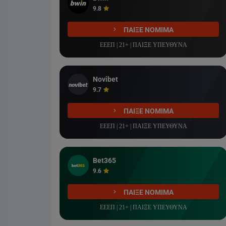
9.8
ΠΑΙΞΕ ΝΟΜΙΜΑ
ΕΕΕΠ | 21+ | ΠΑΙΞΕ ΥΠΕΥΘΥΝΑ
Novibet
9.7
ΠΑΙΞΕ ΝΟΜΙΜΑ
ΕΕΕΠ | 21+ | ΠΑΙΞΕ ΥΠΕΥΘΥΝΑ
Bet365
9.6
ΠΑΙΞΕ ΝΟΜΙΜΑ
ΕΕΕΠ | 21+ | ΠΑΙΞΕ ΥΠΕΥΘΥΝΑ