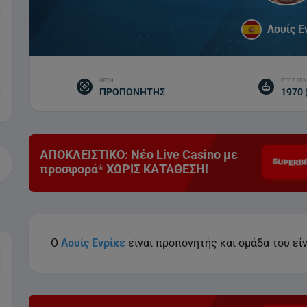
Λουίς Ε
ΘΕΣΗ
ΕΤΟΣ ΓΕ
ΠΡΟΠΟΝΗΤΗΣ
1970 
ΑΠΟΚΛΕΙΣΤΙΚΟ: Νέο Live Casino με
προσφορά* ΧΩΡΙΣ ΚΑΤΑΘΕΣΗ!
O
Λουίς Ενρίκε
είναι προπονητής και ομάδα του εί
Δευτέρα
Τρίτη
Τετάρτη
Πέμπτη
10 Αυγούστου
11 Αυγούστου
12 Αυγούστου
13 Αυγούστου