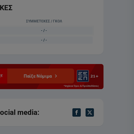
ΙΚΕΣ
ΣΥΜΜΕΤΟΧΕΣ / ΓΚΟΛ
- / -
- / -
Παίξε Νόμιμα
*Ισχύουν Όροι & Προϋποθέσεις
ocial media: