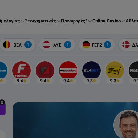
μολογίες
Στοιχηματικές
Προσφορές*
Online Casino
Αθλητ
1
1
1
ΒΕΛ
ΑΥΣ
ΓΕΡ2
Δ
9.4
9.4
9.4
9.3
9.3
9.