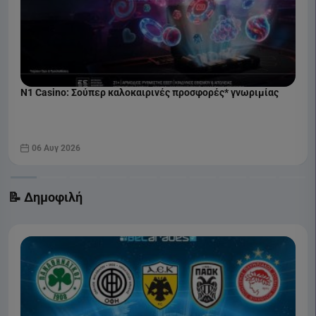
N1 Casino: Σούπερ καλοκαιρινές προσφορές* γνωριμίας
06 Αυγ 2026
📝 Δημοφιλή