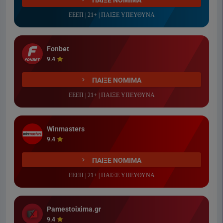
ΕΕΕΠ | 21+ | ΠΑΙΞΕ ΥΠΕΥΘΥΝΑ
Fonbet
9.4
ΠΑΙΞΕ ΝΟΜΙΜΑ
ΕΕΕΠ | 21+ | ΠΑΙΞΕ ΥΠΕΥΘΥΝΑ
Winmasters
9.4
ΠΑΙΞΕ ΝΟΜΙΜΑ
ΕΕΕΠ | 21+ | ΠΑΙΞΕ ΥΠΕΥΘΥΝΑ
Pamestoixima.gr
9.4