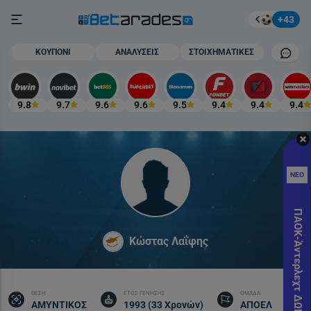
Στοίχημα
Burger button
+43
Mobile cham
ΚΟΥΠΟΝΙ
ΑΝΑΛΥΣΕΙΣ
ΣΤΟΙΧΗΜΑΤΙΚΕΣ
9.8
9.7
9.6
9.6
9.5
9.4
9.4
9.4
710
δώ
ΝΕΟ
ΟΛ
ΚΑ
ΠΑΟK-Άντερλεχτ ΔΩΡΕΑΝ* 🎁
Pr
Κώστας Λαΐφης
SU
Εγγ
Win
ΘΕΣΗ
ΕΤΟΣ ΓΕΝΗΣΗΣ
ΟΜΑΔΑ
ΜΟ
ΑΜΥΝΤΙΚΟΣ
1993 (33 Χρονών)
ΑΠΟΕΛ