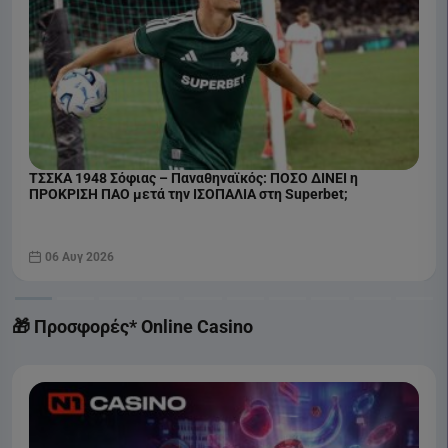
ΤΣΣΚΑ 1948 Σόφιας – Παναθηναϊκός: ΠΟΣΟ ΔΙΝΕΙ η
ΠΡΟΚΡΙΣΗ ΠΑΟ μετά την ΙΣΟΠΑΛΙΑ στη Superbet;
06 Αυγ 2026
🎁 Προσφορές* Online Casino