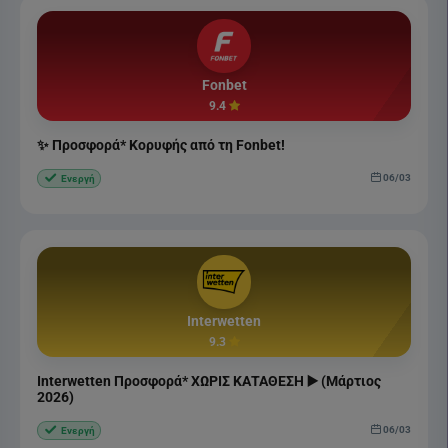
Fonbet
9.4
✨ Προσφορά* Κορυφής από τη Fonbet!
06/03
Ενεργή
Interwetten
9.3
Interwetten Προσφορά* ΧΩΡΙΣ ΚΑΤΑΘΕΣΗ ▶️ (Μάρτιος
2026)
06/03
Ενεργή