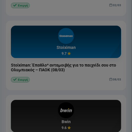
02/03
Ενεργή
Stoiximan
9.7
Stoiximan: Έπαθλο* ανταμοιβής για το παιχνίδι σου στο
Ολυμπιακός – ΠΑΟΚ (08/03)
08/03
Ενεργή
Bwin
9.6