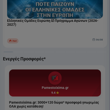
Ελληνικές Ομάδες Ευρώπη ☑️ Πρόγραμμα Αγώνων (2026-
2027)
06/08
Hot
Ενεργές Προσφορές*
Pamestoixima.gr
9.4
Pamestoixima.gr: 3000+120 δώρα* προσφορά γνωριμίας
ΟΛΑ χωρίς κατάθεση!