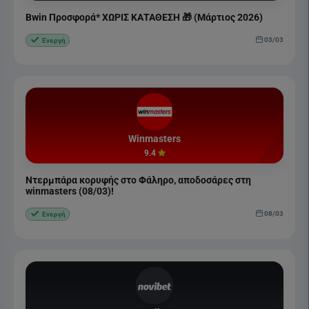
Bwin Προσφορά* ΧΩΡΙΣ ΚΑΤΑΘΕΣΗ 🎁 (Μάρτιος 2026)
03/03
Ενεργή
Winmasters
9.4
Ντερμπάρα κορυφής στο Φάληρο, αποδοσάρες στη
winmasters (08/03)!
08/03
Ενεργή