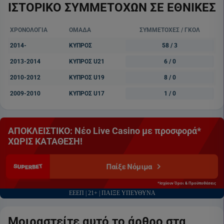
ΙΣΤΟΡΙΚΟ ΣΥΜΜΕΤΟΧΩΝ ΣΕ ΕΘΝΙΚΕΣ
ΧΡΟΝΟΛΟΓΙΑ
ΟΜΑΔΑ
ΣΥΜΜΕΤΟΧΕΣ / ΓΚΟΛ
2014-
ΚΥΠΡΟΣ
58 / 3
2013-2014
ΚΥΠΡΟΣ U21
6 / 0
2010-2012
ΚΥΠΡΟΣ U19
8 / 0
2009-2010
ΚΥΠΡΟΣ U17
1 / 0
ΑΠΟΚΛΕΙΣΤΙΚΟ: Νέο Live Casino με προσφορά*
ΧΩΡΙΣ ΚΑΤΑΘΕΣΗ!
Παίξε Νόμιμα
*Ισχύουν Όροι & Προϋποθέσεις
ΕΕΕΠ | 21+ | ΠΑΙΞΕ ΥΠΕΥΘΥΝΑ
Μοιραστείτε αυτό το άρθρο στα