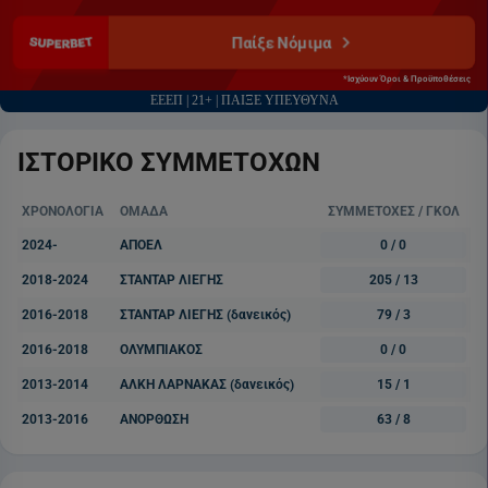
Παίξε Νόμιμα
*Ισχύουν Όροι & Προϋποθέσεις
ΕΕΕΠ | 21+ | ΠΑΙΞΕ ΥΠΕΥΘΥΝΑ
ΙΣΤΟΡΙΚΟ ΣΥΜΜΕΤΟΧΩΝ
ΧΡΟΝΟΛΟΓΙΑ
ΟΜΑΔΑ
ΣΥΜΜΕΤΟΧΕΣ / ΓΚΟΛ
2024-
ΑΠΟΕΛ
0 / 0
2018-2024
ΣΤΑΝΤΑΡ ΛΙΕΓΗΣ
205 / 13
2016-2018
ΣΤΑΝΤΑΡ ΛΙΕΓΗΣ (δανεικός)
79 / 3
2016-2018
ΟΛΥΜΠΙΑΚΟΣ
0 / 0
2013-2014
ΑΛΚΗ ΛΑΡΝΑΚΑΣ (δανεικός)
15 / 1
2013-2016
ΑΝΟΡΘΩΣΗ
63 / 8