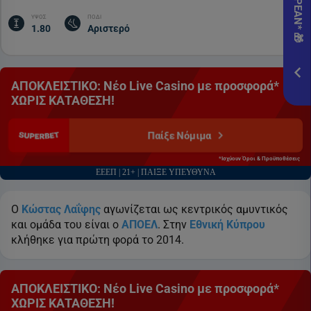
εδ
ΥΨΟΣ
ΠΟΔΙ
1.80
Αριστερό
*Ισ
&
Πρ
ΑΠΟΚΛΕΙΣΤΙΚΟ: Νέο Live Casino με προσφορά*
ΕΓΓ
ΧΩΡΙΣ ΚΑΤΑΘΕΣΗ!
Παίξε Νόμιμα
*Ισχύουν Όροι & Προϋποθέσεις
ΕΕΕΠ | 21+ | ΠΑΙΞΕ ΥΠΕΥΘΥΝΑ
O
Κώστας Λαΐφης
αγωνίζεται ως κεντρικός αμυντικός
και ομάδα του είναι ο
ΑΠΟΕΛ
. Στην
Εθνική Κύπρου
κλήθηκε για πρώτη φορά το 2014.
ΑΠΟΚΛΕΙΣΤΙΚΟ: Νέο Live Casino με προσφορά*
ΧΩΡΙΣ ΚΑΤΑΘΕΣΗ!