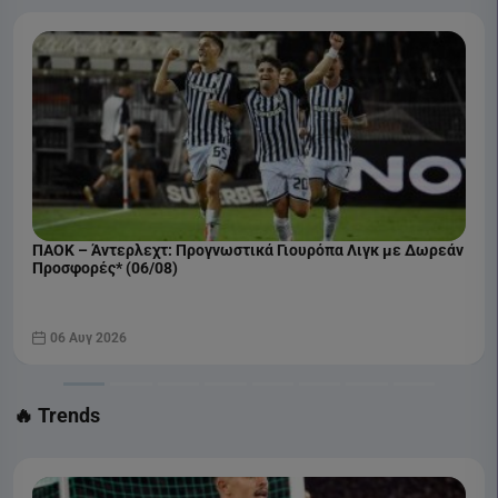
ΠΑΟΚ – Άντερλεχτ: Προγνωστικά Γιουρόπα Λιγκ με Δωρεάν
Προσφορές* (06/08)
06 Αυγ 2026
🔥 Trends