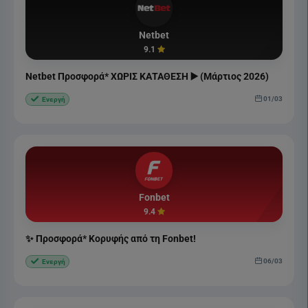
Netbet
9.1
Netbet Προσφορά* ΧΩΡΙΣ ΚΑΤΑΘΕΣΗ ▶️ (Μάρτιος 2026)
01/03
Ενεργή
Fonbet
9.4
✨ Προσφορά* Κορυφής από τη Fonbet!
06/03
Ενεργή