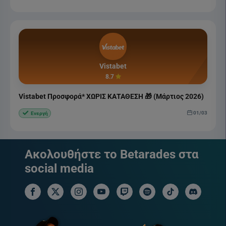
Vistabet
8.7
Vistabet Προσφορά* ΧΩΡΙΣ ΚΑΤΑΘΕΣΗ 🎁 (Μάρτιος 2026)
01/03
Ενεργή
Ακολουθήστε το Betarades στα
social media
facebook social link
x social link
instagram social link
youtube social link
twitch social link
spotify social link
tiktok social link
discord soci