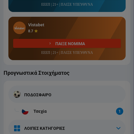
ΕΕΕΠ | 21+ | ΠΑΙΞΕ ΥΠΕΥΘΥΝΑ
Vistabet
8.7
ΠΑΙΞΕ ΝΟΜΙΜΑ
ΕΕΕΠ | 21+ | ΠΑΙΞΕ ΥΠΕΥΘΥΝΑ
Προγνωστικά Στοιχήματος
ΠΟΔΟΣΦΑΙΡΟ
Τσεχία
1
ΛΟΙΠΕΣ ΚΑΤΗΓΟΡΙΕΣ