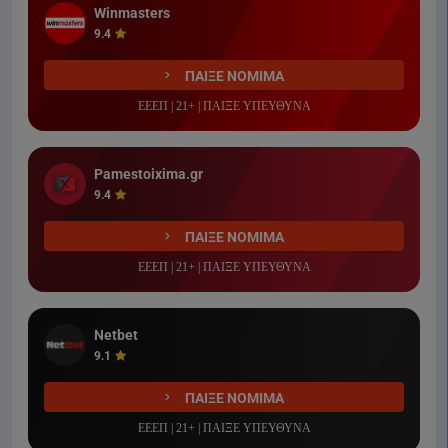
Winmasters
9.4
ΠΑΙΞΕ ΝΟΜΙΜΑ
ΕΕΕΠ | 21+ | ΠΑΙΞΕ ΥΠΕΥΘΥΝΑ
Pamestoixima.gr
9.4
ΠΑΙΞΕ ΝΟΜΙΜΑ
ΕΕΕΠ | 21+ | ΠΑΙΞΕ ΥΠΕΥΘΥΝΑ
Netbet
9.1
ΠΑΙΞΕ ΝΟΜΙΜΑ
ΕΕΕΠ | 21+ | ΠΑΙΞΕ ΥΠΕΥΘΥΝΑ