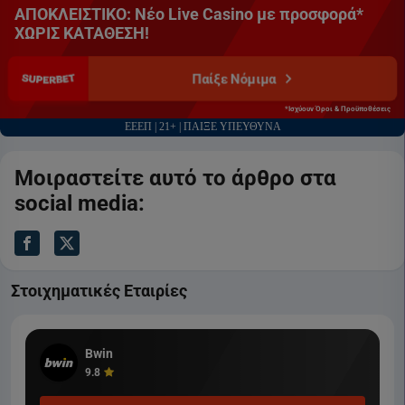
ΑΠΟΚΛΕΙΣΤΙΚΟ: Νέο Live Casino με προσφορά*
ΧΩΡΙΣ ΚΑΤΑΘΕΣΗ!
Παίξε Νόμιμα
*Ισχύουν Όροι & Προϋποθέσεις
ΕΕΕΠ | 21+ | ΠΑΙΞΕ ΥΠΕΥΘΥΝΑ
Μοιραστείτε αυτό το άρθρο στα
social media:
Στοιχηματικές Εταιρίες
Bwin
9.8