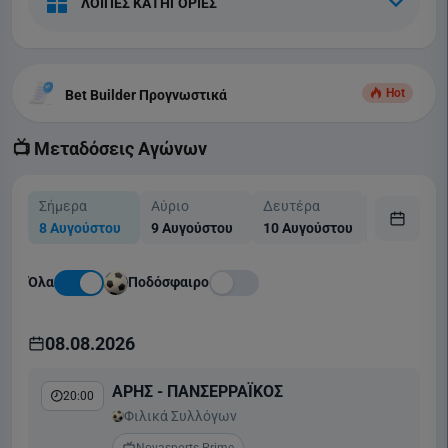
ΛΟΙΠΕΣ ΚΑΤΗΓΟΡΙΕΣ
Hot
Bet Builder Προγνωστικά
📺 Μεταδόσεις Αγώνων
Σήμερα
Αύριο
Δευτέρα
Τρίτη
8 Αυγούστου
9 Αυγούστου
10 Αυγούστου
11 Αυγούσ
Όλα
Ποδόσφαιρο
08.08.2026
ΑΡΗΣ - ΠΑΝΣΕΡΡΑΪΚΟΣ
20:00
Φιλικά Συλλόγων
Novasports Prime