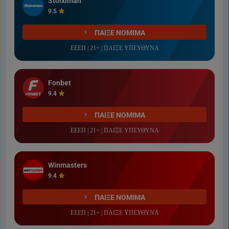
Stoiximan
9.5
ΠΑΙΞΕ ΝΟΜΙΜΑ
ΕΕΕΠ | 21+ | ΠΑΙΞΕ ΥΠΕΥΘΥΝΑ
Fonbet
9.4
ΠΑΙΞΕ ΝΟΜΙΜΑ
ΕΕΕΠ | 21+ | ΠΑΙΞΕ ΥΠΕΥΘΥΝΑ
Winmasters
9.4
ΠΑΙΞΕ ΝΟΜΙΜΑ
ΕΕΕΠ | 21+ | ΠΑΙΞΕ ΥΠΕΥΘΥΝΑ