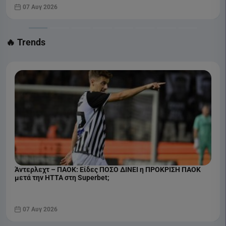
07 Αυγ 2026
🔥 Trends
Άντερλεχτ – ΠΑΟΚ: Είδες ΠΟΣΟ ΔΙΝΕΙ η ΠΡΟΚΡΙΣΗ ΠΑΟΚ
μετά την ΗΤΤΑ στη Superbet;
07 Αυγ 2026