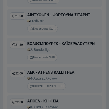
ΑΪΝΤΧΟΦΕΝ - ΦΟΡΤΟΥΝΑ ΣΙΤΑΡΝΤ
21:00
Eredivisie
Novasports Start
ΒΟΛΦΣΜΠΟΥΡΓΚ - ΚΑΪΖΕΡΛΑΟΥΤΕΡΝ
21:30
2. Bundesliga
Novasports 3HD
ΑΕΚ - ATHENS KALLITHEA
22:00
Φιλικά Συλλόγων
COSMOTE SPORT 3 HD
ΑΠΟΕΛ - ΚΗΦΙΣΙΑ
22:00
Φιλικά Συλλόγων