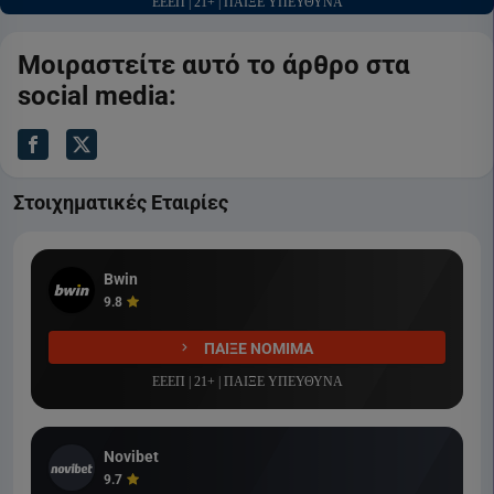
ΕΕΕΠ | 21+ | ΠΑΙΞΕ ΥΠΕΥΘΥΝΑ
Μοιραστείτε αυτό το άρθρο στα
social media:
Στοιχηματικές Εταιρίες
Bwin
9.8
ΠΑΙΞΕ ΝΟΜΙΜΑ
ΕΕΕΠ | 21+ | ΠΑΙΞΕ ΥΠΕΥΘΥΝΑ
Novibet
9.7