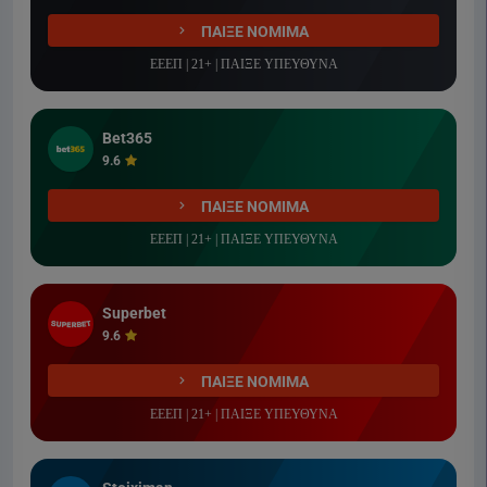
ΠΑΙΞΕ ΝΟΜΙΜΑ
ΕΕΕΠ | 21+ | ΠΑΙΞΕ ΥΠΕΥΘΥΝΑ
Bet365
9.6
ΠΑΙΞΕ ΝΟΜΙΜΑ
ΕΕΕΠ | 21+ | ΠΑΙΞΕ ΥΠΕΥΘΥΝΑ
Superbet
9.6
ΠΑΙΞΕ ΝΟΜΙΜΑ
ΕΕΕΠ | 21+ | ΠΑΙΞΕ ΥΠΕΥΘΥΝΑ