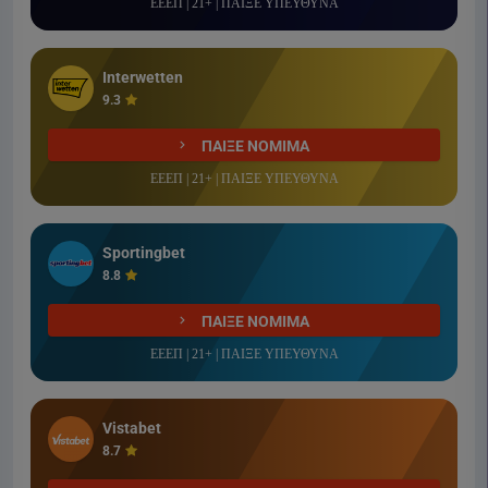
ΕΕΕΠ | 21+ | ΠΑΙΞΕ ΥΠΕΥΘΥΝΑ
Interwetten
9.3
ΠΑΙΞΕ ΝΟΜΙΜΑ
ΕΕΕΠ | 21+ | ΠΑΙΞΕ ΥΠΕΥΘΥΝΑ
Sportingbet
8.8
ΠΑΙΞΕ ΝΟΜΙΜΑ
ΕΕΕΠ | 21+ | ΠΑΙΞΕ ΥΠΕΥΘΥΝΑ
Vistabet
8.7