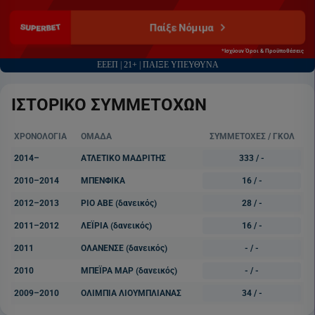
Παίξε Νόμιμα
*Ισχύουν Όροι & Προϋποθέσεις
ΕΕΕΠ | 21+ | ΠΑΙΞΕ ΥΠΕΥΘΥΝΑ
ΙΣΤΟΡΙΚΟ ΣΥΜΜΕΤΟΧΩΝ
ΧΡΟΝΟΛΟΓΙΑ
ΟΜΑΔΑ
ΣΥΜΜΕΤΟΧΕΣ / ΓΚΟΛ
2014–
ΑΤΛΕΤΙΚΟ ΜΑΔΡΙΤΗΣ
333 / -
2010–2014
ΜΠΕΝΦΙΚΑ
16 / -
2012–2013
ΡΙΟ ΑΒΕ (δανεικός)
28 / -
2011–2012
ΛΕΪΡΙΑ (δανεικός)
16 / -
2011
ΟΛΑΝΕΝΣΕ (δανεικός)
- / -
2010
ΜΠΕΪΡΑ ΜΑΡ (δανεικός)
- / -
2009–2010
ΟΛΙΜΠΙΑ ΛΙΟΥΜΠΛΙΑΝΑΣ
34 / -