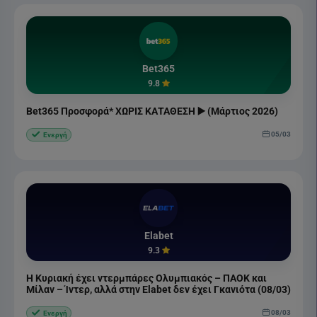
Bet365
9.8
Bet365 Προσφορά* ΧΩΡΙΣ ΚΑΤΑΘΕΣΗ ▶️ (Μάρτιος 2026)
05/03
Ενεργή
Elabet
9.3
Η Κυριακή έχει ντερμπάρες Ολυμπιακός – ΠΑΟΚ και
Μίλαν – Ίντερ, αλλά στην Elabet δεν έχει Γκανιότα (08/03)
08/03
Ενεργή