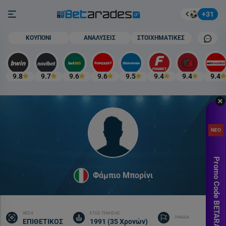
Στοίχημα
Burger button
+31
Mobile cham
ΚΟΥΠΟΝΙ
ΑΝΑΛΥΣΕΙΣ
ΣΤΟΙΧΗΜΑΤΙΚΕΣ
9.8
9.7
9.6
9.6
9.5
9.4
9.4
9.4
710
δώ
ΝΕΟ
ΟΛ
ΚΑ
Promo Code BETARADES 🎁
Pr
Φάμπιο Μπορίνι
SU
Εγγ
Win
ΘΕΣΗ
ΕΤΟΣ ΓΕΝΗΣΗΣ
ΜΟ
ΟΜΑΔΑ
ΕΠΙΘΕΤΙΚΟΣ
1991 (35 Χρονών)