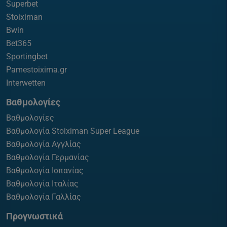
Superbet
Stoiximan
Bwin
Bet365
Sportingbet
Pamestoixima.gr
Interwetten
Βαθμολογίες
Βαθμολογίες
Βαθμολογία Stoiximan Super League
Βαθμολογία Αγγλίας
Βαθμολογία Γερμανίας
Βαθμολογία Ισπανίας
Βαθμολογία Ιταλίας
Βαθμολογία Γαλλίας
Προγνωστικά