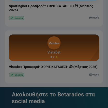
Sportingbet Προσφορά* ΧΩΡΙΣ ΚΑΤΑΘΕΣΗ 🎁 (Μάρτιος
2026)
01/03
Ενεργή
Vistabet
8.7
Vistabet Προσφορά* ΧΩΡΙΣ ΚΑΤΑΘΕΣΗ 🎁 (Μάρτιος 2026)
01/03
Ενεργή
Ακολουθήστε το Betarades στα
social media