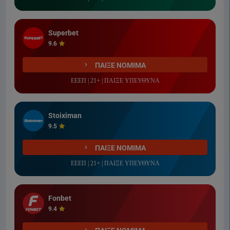
Superbet
9.6
ΠΑΙΞΕ ΝΟΜΙΜΑ
ΕΕΕΠ | 21+ | ΠΑΙΞΕ ΥΠΕΥΘΥΝΑ
Stoiximan
9.5
ΠΑΙΞΕ ΝΟΜΙΜΑ
ΕΕΕΠ | 21+ | ΠΑΙΞΕ ΥΠΕΥΘΥΝΑ
Fonbet
9.4