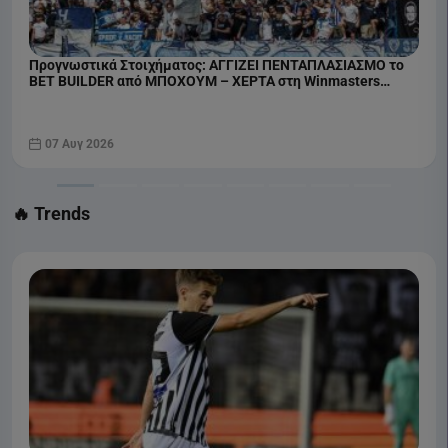
Προγνωστικά Στοιχήματος: ΑΓΓΙΖΕΙ ΠΕΝΤΑΠΛΑΣΙΑΣΜΟ το
BET BUILDER από ΜΠΟΧΟΥΜ – ΧΕΡΤΑ στη Winmasters
(07/08)
07 Αυγ 2026
🔥 Trends