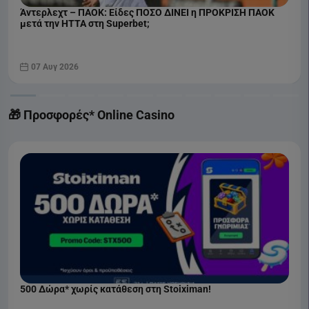
Άντερλεχτ – ΠΑΟΚ: Είδες ΠΟΣΟ ΔΙΝΕΙ η ΠΡΟΚΡΙΣΗ ΠΑΟΚ
μετά την ΗΤΤΑ στη Superbet;
07 Αυγ 2026
🎁 Προσφορές* Online Casino
500 Δώρα* χωρίς κατάθεση στη Stoiximan!