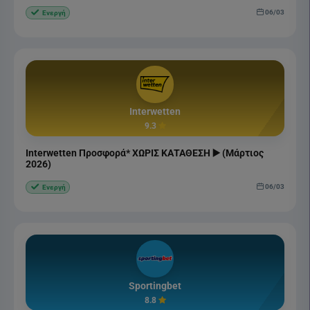
06/03
Ενεργή
Interwetten
9.3
Interwetten Προσφορά* ΧΩΡΙΣ ΚΑΤΑΘΕΣΗ ▶️ (Μάρτιος
2026)
06/03
Ενεργή
Sportingbet
8.8