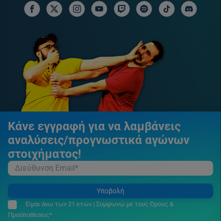
facebook social link
x social link
instagram social link
youtube social link
twitch social link
spotify social link
tiktok social link
discord soci
Κάνε εγγραφή για να λαμβάνεις
αναλύσεις/προγνωστικά αγώνων
στοιχήματος!
Υποβολή
Είμαι άνω των 21 ετών | Συμφωνώ με τους Όρους &
Προϋποθέσεις*