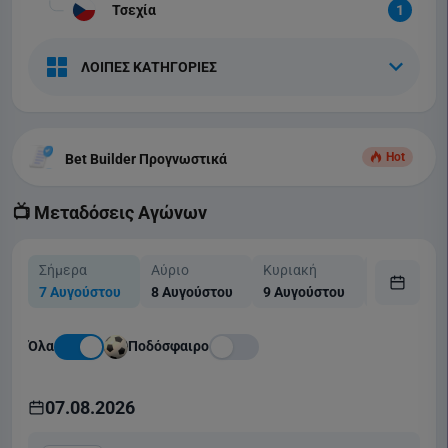
Τσεχία
1
ΛΟΙΠΕΣ ΚΑΤΗΓΟΡΙΕΣ
Hot
Bet Builder Προγνωστικά
📺 Μεταδόσεις Αγώνων
Σήμερα
Αύριο
Κυριακή
Δευτέρα
7 Αυγούστου
8 Αυγούστου
9 Αυγούστου
10 Αυγούσ
Όλα
Ποδόσφαιρο
07.08.2026