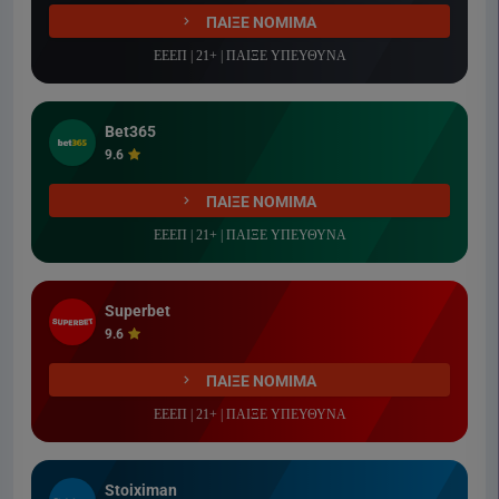
ΠΑΙΞΕ ΝΟΜΙΜΑ
ΕΕΕΠ | 21+ | ΠΑΙΞΕ ΥΠΕΥΘΥΝΑ
Bet365
9.6
ΠΑΙΞΕ ΝΟΜΙΜΑ
ΕΕΕΠ | 21+ | ΠΑΙΞΕ ΥΠΕΥΘΥΝΑ
Superbet
9.6
ΠΑΙΞΕ ΝΟΜΙΜΑ
ΕΕΕΠ | 21+ | ΠΑΙΞΕ ΥΠΕΥΘΥΝΑ
Stoiximan