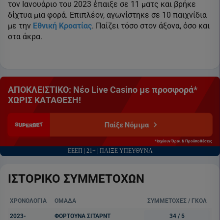
τον Ιανουάριο του 2023 έπαιξε σε 11 ματς και βρήκε
δίχτυα μια φορά. Επιπλέον, αγωνίστηκε σε 10 παιχνίδια
με την
Εθνική Κροατίας
. Παίζει τόσο στον άξονα, όσο και
στα άκρα.
ΑΠΟΚΛΕΙΣΤΙΚΟ: Νέο Live Casino με προσφορά*
ΧΩΡΙΣ ΚΑΤΑΘΕΣΗ!
Παίξε Νόμιμα
*Ισχύουν Όροι & Προϋποθέσεις
ΕΕΕΠ | 21+ | ΠΑΙΞΕ ΥΠΕΥΘΥΝΑ
ΙΣΤΟΡΙΚΟ ΣΥΜΜΕΤΟΧΩΝ
ΧΡΟΝΟΛΟΓΙΑ
ΟΜΑΔΑ
ΣΥΜΜΕΤΟΧΕΣ / ΓΚΟΛ
2023-
ΦΟΡΤΟΥΝΑ ΣΙΤΑΡΝΤ
34 / 5