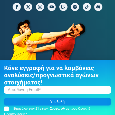
facebook social link
x social link
instagram social link
youtube social link
twitch social link
spotify social link
tiktok social link
discord soci
Κάνε εγγραφή για να λαμβάνεις
αναλύσεις/προγνωστικά αγώνων
στοιχήματος!
Υποβολή
Είμαι άνω των 21 ετών | Συμφωνώ με τους Όρους &
Προϋποθέσεις*