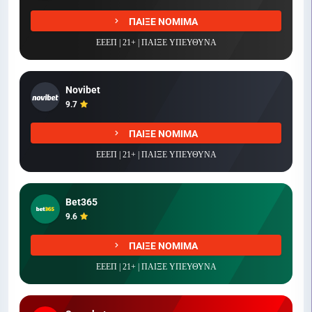
ΠΑΙΞΕ ΝΟΜΙΜΑ
ΕΕΕΠ | 21+ | ΠΑΙΞΕ ΥΠΕΥΘΥΝΑ
Novibet
9.7
ΠΑΙΞΕ ΝΟΜΙΜΑ
ΕΕΕΠ | 21+ | ΠΑΙΞΕ ΥΠΕΥΘΥΝΑ
Bet365
9.6
ΠΑΙΞΕ ΝΟΜΙΜΑ
ΕΕΕΠ | 21+ | ΠΑΙΞΕ ΥΠΕΥΘΥΝΑ