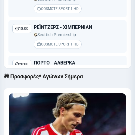
COSMOTE SPORT 1 HD
ΡΕΪΝΤΖΕΡΣ - ΧΙΜΠΕΡΝΙΑΝ
18:00
Scottish Premiership
COSMOTE SPORT 1 HD
ΠΟΡΤΟ - ΑΛΒΕΡΚΑ
20:00
Liga Portugal
🎁 Προσφορές* Αγώνων Σήμερα
COSMOTE SPORT 2 HD
ΜΠΕΝΦΙΚΑ - ΑΚΑΝΤΕΜΙΚΑ ΒΙΣΕΟΥ
22:30
Liga Portugal
COSMOTE SPORT 1 HD