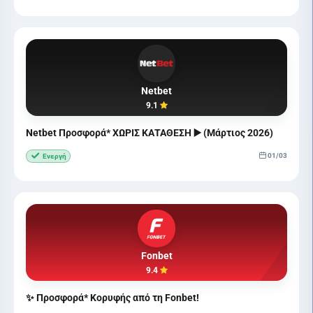
Netbet
9.1
Netbet Προσφορά* ΧΩΡΙΣ ΚΑΤΑΘΕΣΗ ▶️ (Μάρτιος 2026)
01/03
Ενεργή
Fonbet
9.4
✨ Προσφορά* Κορυφής από τη Fonbet!