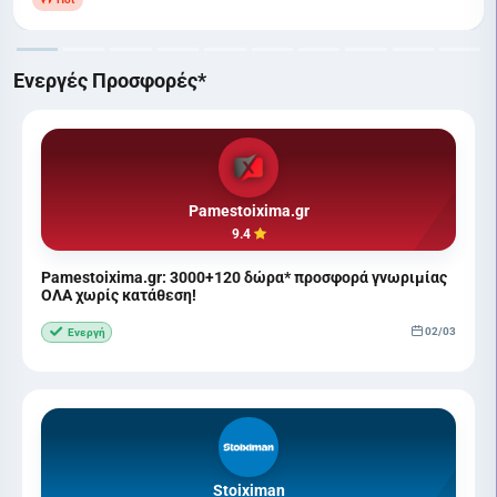
Ενεργές Προσφορές*
Pamestoixima.gr
9.4
Pamestoixima.gr: 3000+120 δώρα* προσφορά γνωριμίας
ΟΛΑ χωρίς κατάθεση!
02/03
Ενεργή
Stoiximan