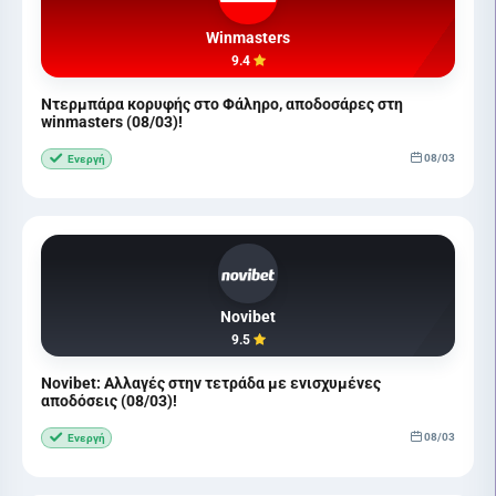
Winmasters
9.4
Ντερμπάρα κορυφής στο Φάληρο, αποδοσάρες στη
winmasters (08/03)!
08/03
Ενεργή
Novibet
9.5
Novibet: Αλλαγές στην τετράδα με ενισχυμένες
αποδόσεις (08/03)!
08/03
Ενεργή