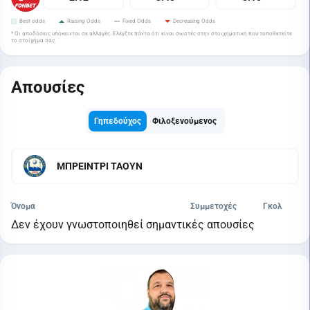
Best odds
Raising Odds
Fixed Odds
Decreasing Odds
* Οι αποδόσεις υπόκεινται σε αλλαγές. Ελέγξτε πάντα ότι είναι σωστές στην στοιχηματική που τοποθετείτε
το στοίχημα σας.
Απουσίες
Γηπεδούχος
Φιλοξενούμενος
ΜΠΡΕΙΝΤΡΙ ΤΑΟΥΝ
Όνομα
Συμμετοχές
Γκολ
Δεν έχουν γνωστοποιηθεί σημαντικές απουσίες