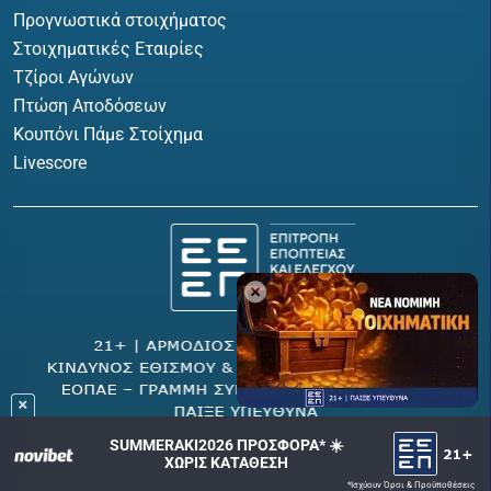
Προγνωστικά στοιχήματος
Στοιχηματικές Εταιρίες
Τζίροι Αγώνων
Πτώση Αποδόσεων
Κουπόνι Πάμε Στοίχημα
Livescore
SUMMERAKI2026 ΠΡΟΣΦΟΡΑ* ☀️
ΧΩΡΙΣ ΚΑΤΑΘΕΣΗ
Επικοινωνία
Links
*Ισχύουν Όροι & Προϋποθέσεις