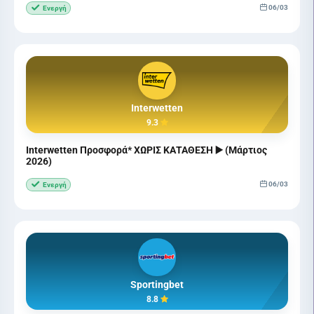
06/03
Ενεργή
Interwetten
9.3
Interwetten Προσφορά* ΧΩΡΙΣ ΚΑΤΑΘΕΣΗ ▶️ (Μάρτιος
2026)
06/03
Ενεργή
Sportingbet
8.8