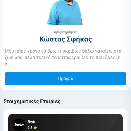
Αρθρογράφος:
Κώστας Σφήκας
Μου πήρε χρόνο να βρω τι ακριβώς θέλω να κάνω στη
ζωή μου, αλλά τελικά τα κατάφερα! Με το που άλλαξε
η…
Προφίλ
Στοιχηματικές Εταιρίες
Bwin
9.8