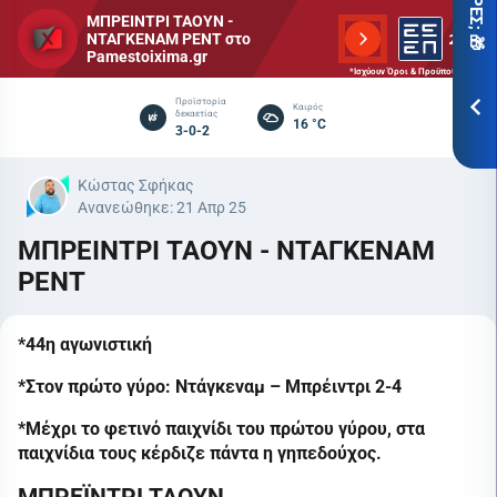
ITH
ΜΠΡΕΙΝΤΡΙ ΤΑΟΥΝ -
ΝΤΑΓΚΕΝΑΜ ΡΕΝΤ στο
Pamestoixima.gr
*Ισ
*Ισχύουν Όροι & Προϋποθέσεις
Προ
Προϊστορία
Καιρός
δεκαετίας
16 °C
3-0-2
ΕΓΓ
Κώστας Σφήκας
Ανανεώθηκε:
21 Απρ 25
ΜΠΡΕΙΝΤΡΙ ΤΑΟΥΝ - ΝΤΑΓΚΕΝΑΜ
ΡΕΝΤ
*44η αγωνιστική
*Στον πρώτο γύρο: Ντάγκεναμ – Μπρέιντρι 2-4
*Μέχρι το φετινό παιχνίδι του πρώτου γύρου, στα
παιχνίδια τους κέρδιζε πάντα η γηπεδούχος.
ΜΠΡΕΪΝΤΡΙ ΤΑΟΥΝ