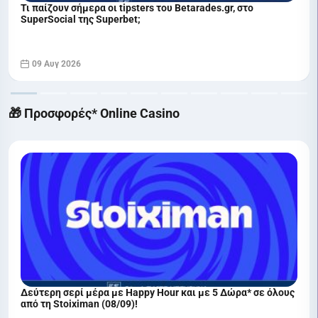
Τι παίζουν σήμερα οι tipsters του Betarades.gr, στο
SuperSocial της Superbet;
09 Αυγ 2026
🎁 Προσφορές* Online Casino
Δεύτερη σερί μέρα με Happy Hour και με 5 Δώρα* σε όλους
από τη Stoiximan (08/09)!