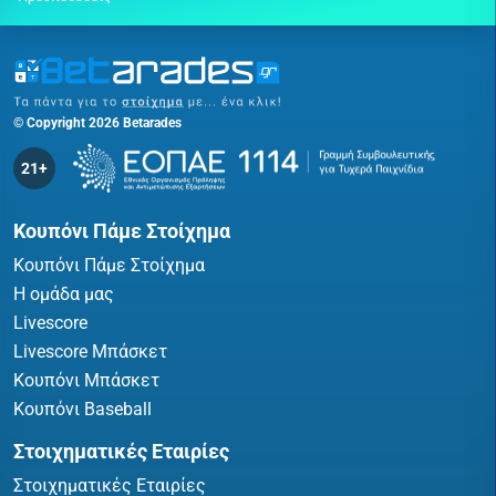
© Copyright 2026 Betarades
21+
Κουπόνι Πάμε Στοίχημα
Κουπόνι Πάμε Στοίχημα
Η ομάδα μας
Livescore
Livescore Μπάσκετ
Κουπόνι Μπάσκετ
Κουπόνι Baseball
Στοιχηματικές Εταιρίες
Στοιχηματικές Εταιρίες