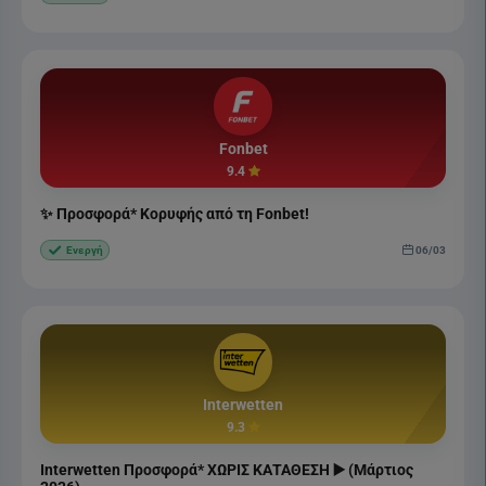
Fonbet
9.4
✨ Προσφορά* Κορυφής από τη Fonbet!
06/03
Ενεργή
Interwetten
9.3
Interwetten Προσφορά* ΧΩΡΙΣ ΚΑΤΑΘΕΣΗ ▶️ (Μάρτιος