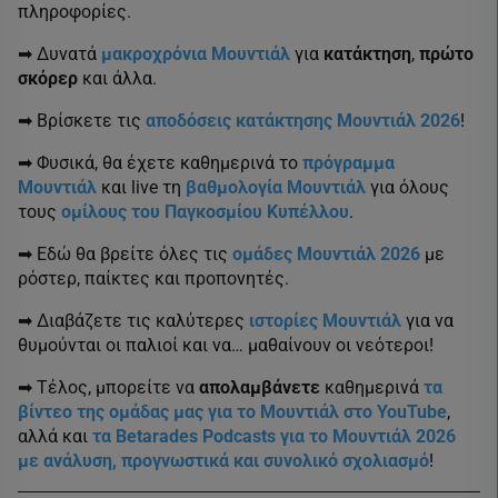
πληροφορίες.
➡ Δυνατά
μακροχρόνια Μουντιάλ
για
κατάκτηση
,
πρώτο
σκόρερ
και άλλα.
➡ Βρίσκετε τις
αποδόσεις κατάκτησης Μουντιάλ 2026
!
➡ Φυσικά, θα έχετε καθημερινά το
πρόγραμμα
Μουντιάλ
και live τη
βαθμολογία Μουντιάλ
για όλους
τους
ομίλους του Παγκοσμίου Κυπέλλου
.
➡ Εδώ θα βρείτε όλες τις
ομάδες Μουντιάλ 2026
με
ρόστερ, παίκτες και προπονητές.
➡ Διαβάζετε τις καλύτερες
ιστορίες Μουντιάλ
για να
θυμούνται οι παλιοί και να… μαθαίνουν οι νεότεροι!
➡ Τέλος, μπορείτε να
απολαμβάνετε
καθημερινά
τα
βίντεο της ομάδας μας για το Μουντιάλ στο YouTube
,
αλλά και
τα Betarades Podcasts για το Μουντιάλ 2026
με ανάλυση, προγνωστικά και συνολικό σχολιασμό
!