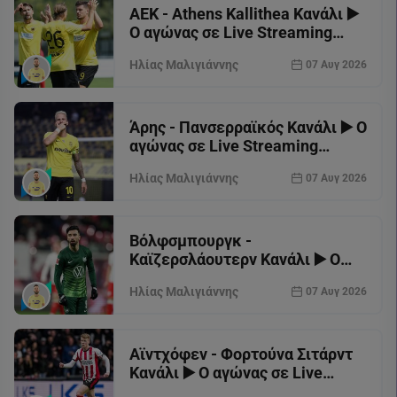
ΑΕΚ - Athens Kallithea Κανάλι ▶️
Ο αγώνας σε Live Streaming
(08/08)
Ηλίας Μαλιγιάννης
07 Αυγ 2026
Άρης - Πανσερραϊκός Κανάλι ▶️ Ο
αγώνας σε Live Streaming
(08/08)
Ηλίας Μαλιγιάννης
07 Αυγ 2026
Βόλφσμπουργκ -
Καϊζερσλάουτερν Κανάλι ▶️ Ο
αγώνας σε Live Streaming
Ηλίας Μαλιγιάννης
07 Αυγ 2026
(08/08)
Αϊντχόφεν - Φορτούνα Σιτάρντ
Κανάλι ▶️ Ο αγώνας σε Live
Streaming (08/08)