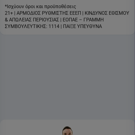
*Ισχύουν όροι και προϋποθέσεις
21+ | ΑΡΜΟΔΙΟΣ ΡΥΘΜΙΣΤΗΣ ΕΕΕΠ | ΚΙΝΔΥΝΟΣ ΕΘΙΣΜΟΥ
& ΑΠΩΛΕΙΑΣ ΠΕΡΙΟΥΣΙΑΣ | ΕΟΠΑΕ – ΓΡΑΜΜΗ
ΣΥΜΒΟΥΛΕΥΤΙΚΗΣ: 1114 | ΠΑΙΞΕ ΥΠΕΥΘΥΝΑ