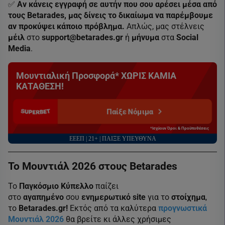
✅
Αν κάνεις εγγραφή σε αυτήν που σου αρέσει μέσα από
τους Betarades, μας δίνεις το δικαίωμα να παρέμβουμε
αν προκύψει κάποιο πρόβλημα.
Απλώς, μας στέλνεις
μέιλ
στο
support@betarades.gr
ή
μήνυμα
στα
Social
Media
.
Μουντιαλική Προσφορά* ΧΩΡΙΣ ΚΑΜΙΑ
ΚΑΤΑΘΕΣΗ!
Παίξε Νόμιμα
*Ισχύουν Όροι & Προϋποθέσεις
ΕΕΕΠ | 21+ | ΠΑΙΞΕ ΥΠΕΥΘΥΝΑ
Το Μουντιάλ 2026 στους Betarades
Το
Παγκόσμιο Κύπελλο
παίζει
στο
αγαπημένο
σου
ενημερωτικό site
για το
στοίχημα
,
το
Betarades.gr!
Εκτός από τα καλύτερα
προγνωστικά
Μουντιάλ 2026
θα βρείτε κι άλλες χρήσιμες