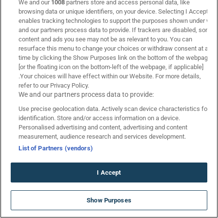
8.7
We and our
1008
partners store and access personal data, like
browsing data or unique identifiers, on your device. Selecting I Accept
Vistabet Προσφορά* ΧΩΡΙΣ ΚΑΤΑΘΕΣΗ 🎁 (Μάρτιος 2026)
enables tracking technologies to support the purposes shown under we
and our partners process data to provide. If trackers are disabled, some
01/03
Ενεργή
content and ads you see may not be as relevant to you. You can
resurface this menu to change your choices or withdraw consent at any
time by clicking the Show Purposes link on the bottom of the webpage
[or the floating icon on the bottom-left of the webpage, if applicable]
Ακολουθήστε το Betarades στα
.Your choices will have effect within our Website. For more details,
refer to our Privacy Policy.
social media
We and our partners process data to provide:
facebook social link
x social link
instagram social link
youtube social link
twitch social link
spotify social link
tiktok social link
discord soci
Use precise geolocation data. Actively scan device characteristics for
identification. Store and/or access information on a device.
Personalised advertising and content, advertising and content
measurement, audience research and services development.
List of Partners (vendors)
I Accept
ΝΕΑ GIGA ΠΡΟΣΦΟΡΑ* ΓΝΩΡΙΜΙΑΣ
Show Purposes
στην Bwin!
*Ισχύουν Όροι & Προϋποθέσεις