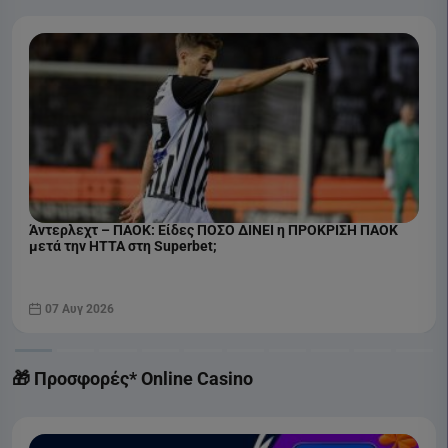
Άντερλεχτ – ΠΑΟΚ: Είδες ΠΟΣΟ ΔΙΝΕΙ η ΠΡΟΚΡΙΣΗ ΠΑΟΚ
μετά την ΗΤΤΑ στη Superbet;
07 Αυγ 2026
🎁 Προσφορές* Online Casino