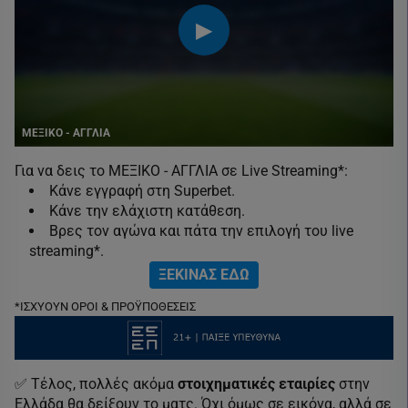
▶︎
ΜΕΞΙΚΟ - ΑΓΓΛΙΑ
Για να δεις το ΜΕΞΙΚΟ - ΑΓΓΛΙΑ σε Live Streaming*:
Κάνε εγγραφή στη Superbet.
Κάνε την ελάχιστη κατάθεση.
Βρες τον αγώνα και πάτα την επιλογή του live
streaming*.
ΞΕΚΙΝΑΣ ΕΔΩ
*ΙΣΧΥΟΥΝ ΟΡΟΙ & ΠΡΟΫΠΟΘΕΣΕΙΣ
✅ Τέλος, πολλές ακόμα
στοιχηματικές εταιρίες
στην
Ελλάδα θα δείξουν το ματς. Όχι όμως σε εικόνα, αλλά σε