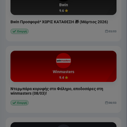
Bwin
9.6
Bwin Προσφορά* ΧΩΡΙΣ ΚΑΤΑΘΕΣΗ 🎁 (Μάρτιος 2026)
03/03
Ενεργή
Winmasters
9.4
Ντερμπάρα κορυφής στο Φάληρο, αποδοσάρες στη
winmasters (08/03)!
08/03
Ενεργή