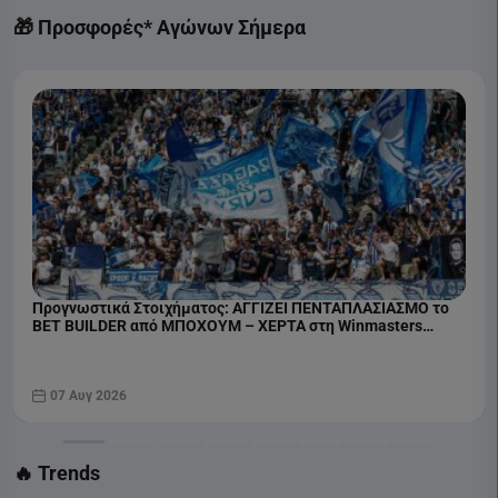
Liga Portugal Betclic
🎁 Προσφορές* Αγώνων Σήμερα
COSMOTE SPORT 2 HD
Προγνωστικά Στοιχήματος: ΑΓΓΙΖΕΙ ΠΕΝΤΑΠΛΑΣΙΑΣΜΟ το
BET BUILDER από ΜΠΟΧΟΥΜ – ΧΕΡΤΑ στη Winmasters
(07/08)
07 Αυγ 2026
🔥 Trends